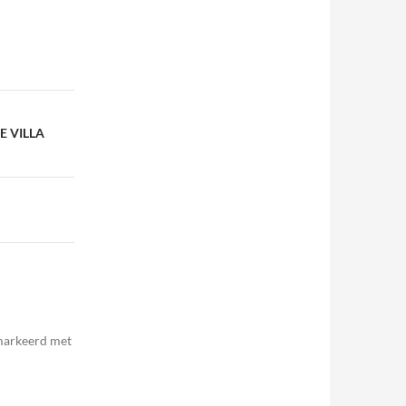
DE VILLA
emarkeerd met