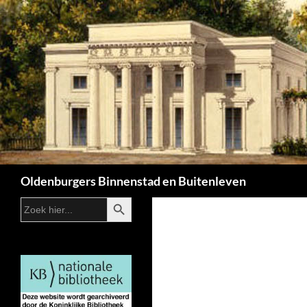
Zoeken
Oldenburgers Binnenstad en Buitenleven
ZOEKKNOP
Zoek
naar: