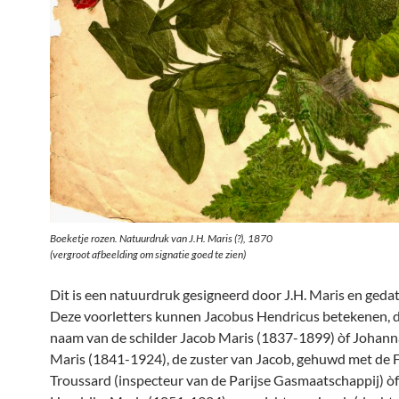
Boeketje rozen. Natuurdruk van J.H. Maris (?), 1870
(vergroot afbeelding om signatie goed te zien)
Dit is een natuurdruk gesigneerd door J.H. Maris en geda
Deze voorletters kunnen Jacobus Hendricus betekenen, d
naam van de schilder Jacob Maris (1837-1899) òf Johan
Maris (1841-1924), de zuster van Jacob, gehuwd met de 
Troussard (inspecteur van de Parijse Gasmaatschappij) ò