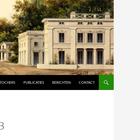
ZOCHERS
PUBLICATIES
BERICHTEN
CONTACT
B