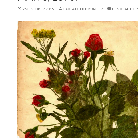
26 OKTOBER 2019
CARLA OLDENBURGER
EEN REACTIE 