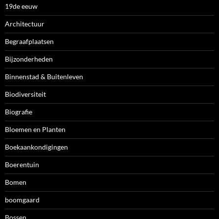
19de eeuw
Architectuur
Begraafplaatsen
Bijzonderheden
Binnenstad & Buitenleven
Biodiversiteit
Biografie
Bloemen en Planten
Boekaankondigingen
Boerentuin
Bomen
boomgaard
Bossen