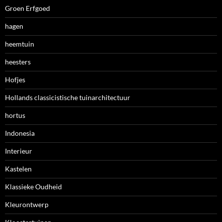
Groen Erfgoed
hagen
heemtuin
heesters
Hofjes
Hollands classicistische tuinarchitectuur
hortus
Indonesia
Interieur
Kastelen
Klassieke Oudheid
Kleurontwerp