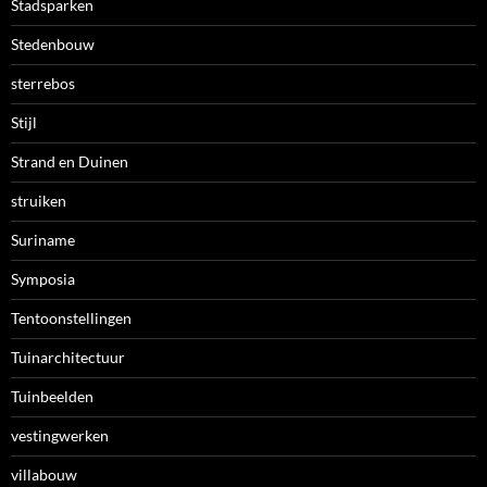
Stadsparken
Stedenbouw
sterrebos
Stijl
Strand en Duinen
struiken
Suriname
Symposia
Tentoonstellingen
Tuinarchitectuur
Tuinbeelden
vestingwerken
villabouw