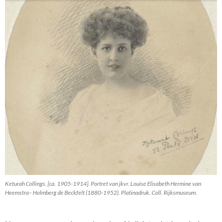
Keturah Collings. [ca. 1905-1914]. Portret van jkvr. Louise Elisabeth Hermine van
Heemstra– Holmberg de Beckfelt (1880-1952).
Platinadruk. Coll. Rijksmuseum.