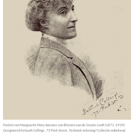
Portret van Marguerite Mary barones van Brienen van de Groote Lindt (1871-1939).
Gesigneerd Keturah Collings. 73 Park Street. Techniek tekening? Collectie onbekend.