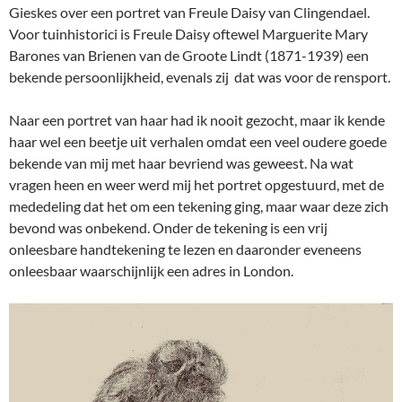
Gieskes over een portret van Freule Daisy van Clingendael.
Voor tuinhistorici is Freule Daisy oftewel Marguerite Mary
Barones van Brienen van de Groote Lindt (1871-1939) een
bekende persoonlijkheid, evenals zij dat was voor de rensport.
Naar een portret van haar had ik nooit gezocht, maar ik kende
haar wel een beetje uit verhalen omdat een veel oudere goede
bekende van mij met haar bevriend was geweest. Na wat
vragen heen en weer werd mij het portret opgestuurd, met de
mededeling dat het om een tekening ging, maar waar deze zich
bevond was onbekend. Onder de tekening is een vrij
onleesbare handtekening te lezen en daaronder eveneens
onleesbaar waarschijnlijk een adres in London.