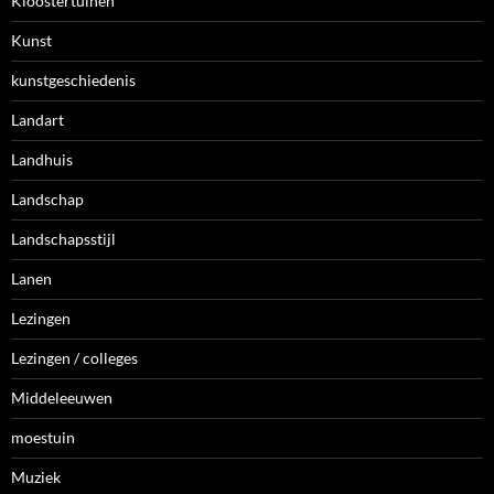
Kloostertuinen
Kunst
kunstgeschiedenis
Landart
Landhuis
Landschap
Landschapsstijl
Lanen
Lezingen
Lezingen / colleges
Middeleeuwen
moestuin
Muziek