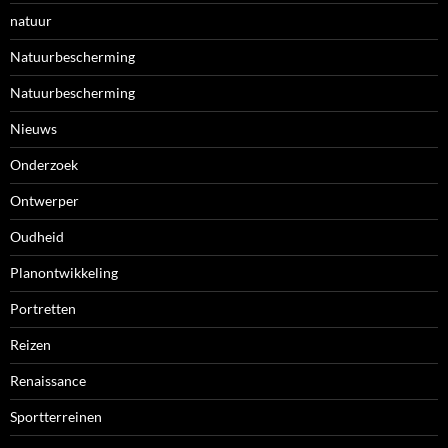
natuur
Natuurbescherming
Natuurbescherming
Nieuws
Onderzoek
Ontwerper
Oudheid
Planontwikkeling
Portretten
Reizen
Renaissance
Sportterreinen