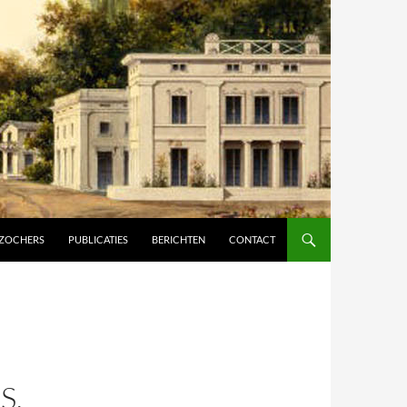
ZOCHERS
PUBLICATIES
BERICHTEN
CONTACT
S,