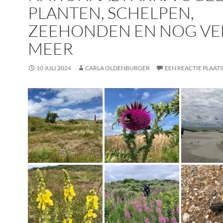
PLANTEN, SCHELPEN,
ZEEHONDEN EN NOG VE
MEER
10 JULI 2024
CARLA OLDENBURGER
EEN REACTIE PLAAT