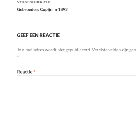
VOLGEND BERICHT
k
Gebroeders Copijn in 1892
GEEF EEN REACTIE
Je e-mailadres wordt niet gepubliceerd.
Vereiste velden zijn g
*
Reactie
*