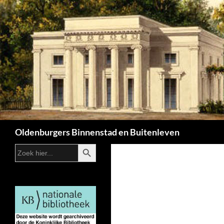
Zoeken
Oldenburgers Binnenstad en Buitenleven
ZOEKKNOP
Zoek
naar: