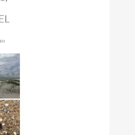
EL
SEN