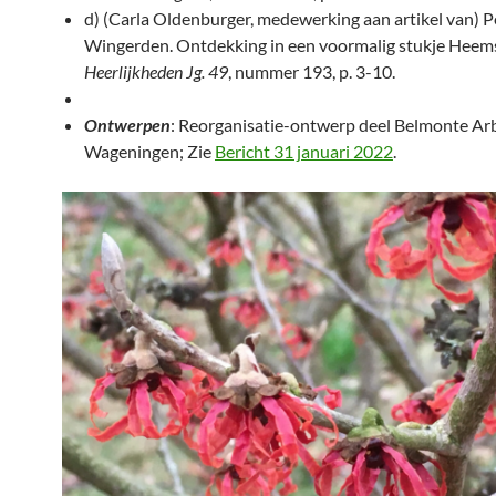
d) (Carla Oldenburger, medewerking aan artikel van) P
Wingerden. Ontdekking in een voormalig stukje Heem
Heerlijkheden Jg. 49
, nummer 193, p. 3-10.
Ontwerpen
: Reorganisatie-ontwerp deel Belmonte Ar
Wageningen; Zie
Bericht 31 januari 2022
.