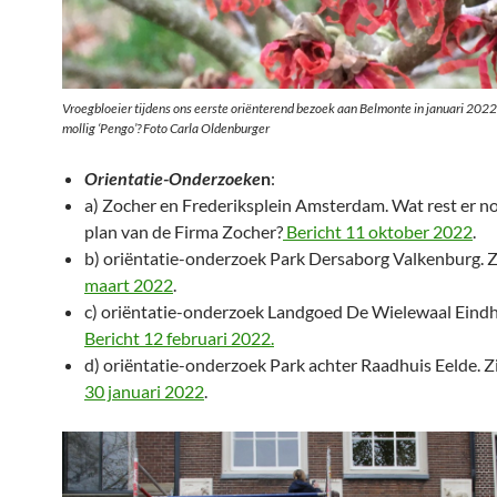
Vroegbloeier tijdens ons eerste oriënterend bezoek aan Belmonte in januari 202
mollig ‘Pengo’? Foto Carla Oldenburger
Orientatie-Onderzoeke
n
:
a) Zocher en Frederiksplein Amsterdam. Wat rest er n
plan van de Firma Zocher?
Bericht 11 oktober 2022
.
b) oriëntatie-onderzoek Park Dersaborg Valkenburg. 
maart 2022
.
c) oriëntatie-onderzoek Landgoed De Wielewaal Eindh
Bericht 12 februari 2022.
d) oriëntatie-onderzoek Park achter Raadhuis Eelde. Z
30 januari 2022
.