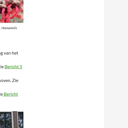
2. Hamamelis
og van het
Zie
Bericht 5
oven. Zie
ie
Bericht