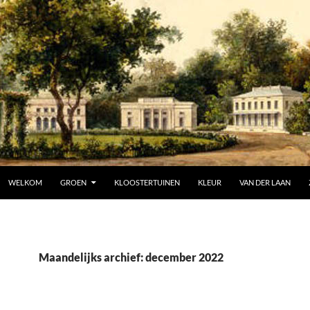
SPRING NAAR INHOUD
WELKOM
GROEN
KLOOSTERTUINEN
KLEUR
VAN DER LAAN
Maandelijks archief: december 2022