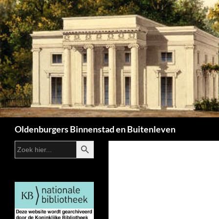
Zoeken
Oldenburgers Binnenstad en Buitenleven
ZOEKKNOP
Zoek
naar: