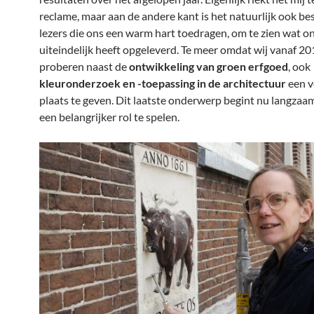
reclame, maar aan de andere kant is het natuurlijk ook be
lezers die ons een warm hart toedragen, om te zien wat o
uiteindelijk heeft opgeleverd. Te meer omdat wij vanaf 20
proberen naast de
ontwikkeling van groen erfgoed
, ook
kleuronderzoek en -toepassing in de architectuur
een 
plaats te geven. Dit laatste onderwerp begint nu langzaa
een belangrijker rol te spelen.