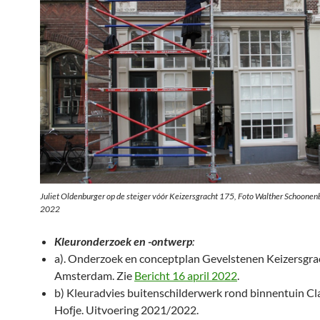
Juliet Oldenburger op de steiger vóór Keizersgracht 175, Foto Walther Schoonenb
2022
Kleuronderzoek en -ontwerp
:
a). Onderzoek en conceptplan Gevelstenen Keizersgra
Amsterdam. Zie
Bericht 16 april 2022
.
b) Kleuradvies buitenschilderwerk rond binnentuin Cl
Hofje. Uitvoering 2021/2022.