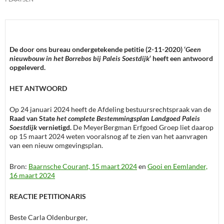
De door ons bureau ondergetekende petitie (2-11-2020) ‘
Geen
nieuwbouw in het Borrebos bij Paleis Soestdijk
‘ heeft een antwoord
opgeleverd.
HET ANTWOORD
Op 24 januari 2024 heeft de Afdeling bestuursrechtspraak van de
Raad van State
het complete Bestemmingsplan Landgoed Paleis
Soestdijk
vernietigd.
De MeyerBergman Erfgoed Groep liet daarop
op 15 maart 2024 weten vooralsnog af te zien van het aanvragen
van een nieuw omgevingsplan.
Bron:
Baarnsche Courant, 15 maart 2024
en
Gooi en Eemlander,
16 maart 2024
REACTIE PETITIONARIS
Beste Carla Oldenburger,