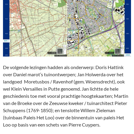
De volgende lezingen hadden als onderwerp: Doris Hattink
over Daniel marot’s tuinontwerpen; Jan Holwerda over het
landgoed Moretusbos / Ravenhof (gem. Woensdrecht), ook
wel Klein Versailles in Putte genoemd. Jan lichtte de hele
geschiedenis toe met vooral prachtige hoogtekaarten; Martin
van de Broeke over de Zeeuwse kweker / tuinarchitect Pieter
Schuppens (1769-1850); en tenslotte Willem Zieleman
(tuinbaas Paleis Het Loo) over de binnentuin van paleis Het
Loo op basis van een schets van Pierre Cuypers.