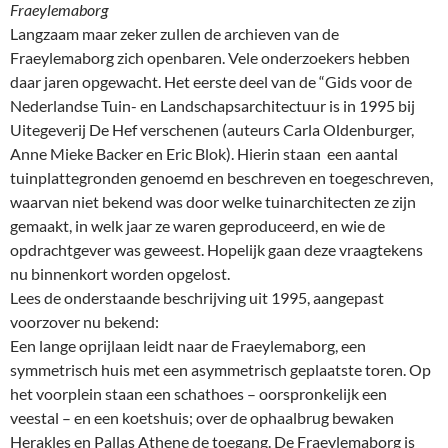
Fraeylemaborg
Langzaam maar zeker zullen de archieven van de
Fraeylemaborg zich openbaren. Vele onderzoekers hebben
daar jaren opgewacht. Het eerste deel van de “Gids voor de
Nederlandse Tuin- en Landschapsarchitectuur is in 1995 bij
Uitegeverij De Hef verschenen (auteurs Carla Oldenburger,
Anne Mieke Backer en Eric Blok). Hierin staan een aantal
tuinplattegronden genoemd en beschreven en toegeschreven,
waarvan niet bekend was door welke tuinarchitecten ze zijn
gemaakt, in welk jaar ze waren geproduceerd, en wie de
opdrachtgever was geweest. Hopelijk gaan deze vraagtekens
nu binnenkort worden opgelost.
Lees de onderstaande beschrijving uit 1995, aangepast
voorzover nu bekend:
Een lange oprijlaan leidt naar de Fraeylemaborg, een
symmetrisch huis met een asymmetrisch geplaatste toren. Op
het voorplein staan een schathoes – oorspronkelijk een
veestal – en een koetshuis; over de ophaalbrug bewaken
Herakles en Pallas Athene de toegang. De Fraeylemaborg is