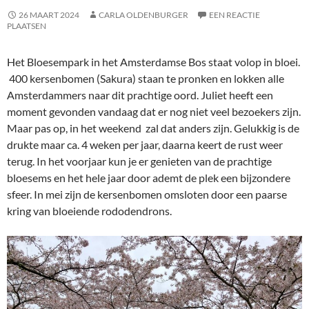
26 MAART 2024
CARLA OLDENBURGER
EEN REACTIE
PLAATSEN
Het Bloesempark in het Amsterdamse Bos staat volop in bloei.
400 kersenbomen (Sakura) staan te pronken en lokken alle
Amsterdammers naar dit prachtige oord. Juliet heeft een
moment gevonden vandaag dat er nog niet veel bezoekers zijn.
Maar pas op, in het weekend zal dat anders zijn. Gelukkig is de
drukte maar ca. 4 weken per jaar, daarna keert de rust weer
terug. In het voorjaar kun je er genieten van de prachtige
bloesems en het hele jaar door ademt de plek een bijzondere
sfeer. In mei zijn de kersenbomen omsloten door een paarse
kring van bloeiende rododendrons.