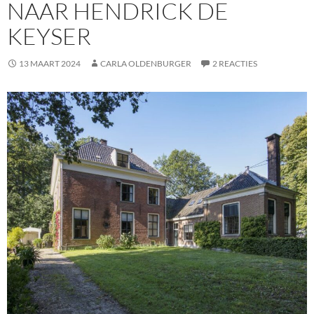
NAAR HENDRICK DE
KEYSER
13 MAART 2024
CARLA OLDENBURGER
2 REACTIES