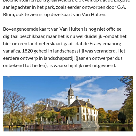
aanleg achter in het park, zoals eerder ontworpen door G.A.
Blum, ook te zien is op deze kaart van Van Hulten.
Bovengenoemde kaart van Van Hulten is nog niet officieel
digitaal beschikbaar, maar het is nu wel duidelijk -omdat het
hier om een landmeterskaart gaat- dat de Fraeylemaborg
vanaf ca. 1820 geheel in landschapsstijl was veranderd. Het
eerdere ontwerp in landschapsstijl (jaar en ontwerper dus
onbekend tot heden), is waarschijnlijk niet uitgevoerd.