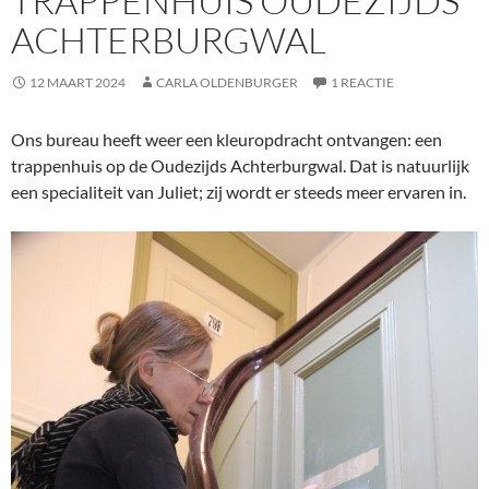
TRAPPENHUIS OUDEZIJDS
ACHTERBURGWAL
12 MAART 2024
CARLA OLDENBURGER
1 REACTIE
Ons bureau heeft weer een kleuropdracht ontvangen: een
trappenhuis op de Oudezijds Achterburgwal. Dat is natuurlijk
een specialiteit van Juliet; zij wordt er steeds meer ervaren in.