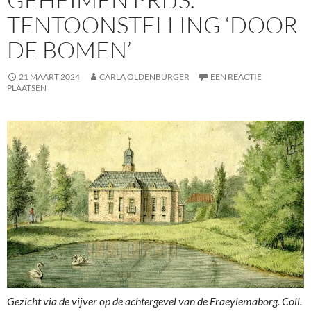
TENTOONSTELLING ‘DOOR
DE BOMEN’
21 MAART 2024
CARLA OLDENBURGER
EEN REACTIE
PLAATSEN
Gezicht via de vijver op de achtergevel van de Fraeylemaborg. Coll.