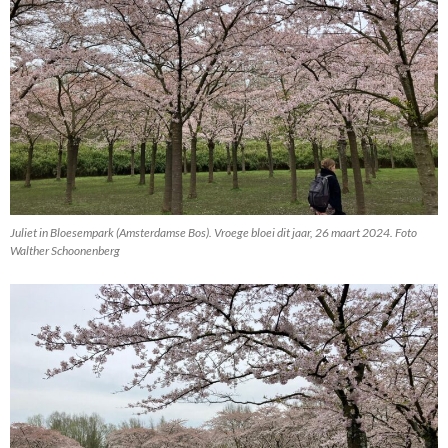
Juliet in Bloesempark (Amsterdamse Bos). Vroege bloei dit jaar, 26 maart 2024. Foto
Walther Schoonenberg