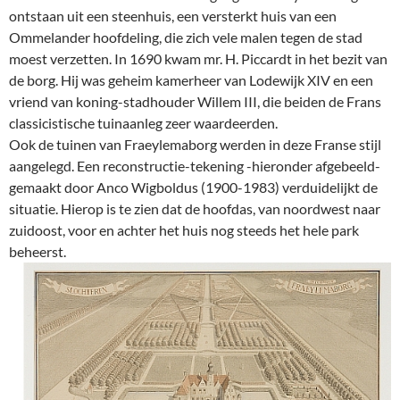
ontstaan uit een steenhuis, een versterkt huis van een
Ommelander hoofdeling, die zich vele malen tegen de stad
moest verzetten. In 1690 kwam mr. H. Piccardt in het bezit van
de borg. Hij was geheim kamerheer van Lodewijk XIV en een
vriend van koning-stadhouder Willem III, die beiden de Frans
classicistische tuinaanleg zeer waardeerden.
Ook de tuinen van Fraeylemaborg werden in deze Franse stijl
aangelegd. Een reconstructie-tekening -hieronder afgebeeld-
gemaakt door Anco Wigboldus (1900-1983) verduidelijkt de
situatie. Hierop is te zien dat
de hoofdas, van noordwest naar
zuidoost, voor en achter het huis nog steeds het hele park
beheerst.