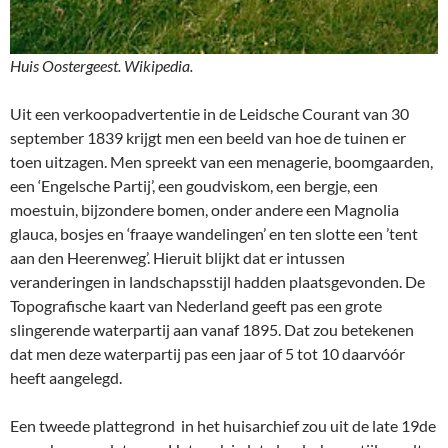
Huis Oostergeest. Wikipedia.
Uit een verkoopadvertentie in de Leidsche Courant van 30
september 1839 krijgt men een beeld van hoe de tuinen er
toen uitzagen. Men spreekt van een menagerie, boomgaarden,
een ‘Engelsche Partij’, een goudviskom, een bergje, een
moestuin, bijzondere bomen, onder andere een Magnolia
glauca, bosjes en ‘fraaye wandelingen’ en ten slotte een ’tent
aan den Heerenweg’. Hieruit blijkt dat er intussen
veranderingen in landschapsstijl hadden plaatsgevonden. De
Topografische kaart van Nederland geeft pas een grote
slingerende waterpartij aan vanaf 1895. Dat zou betekenen
dat men deze waterpartij pas een jaar of 5 tot 10 daarvóór
heeft aangelegd.
Een tweede plattegrond in het huisarchief zou uit de late 19de