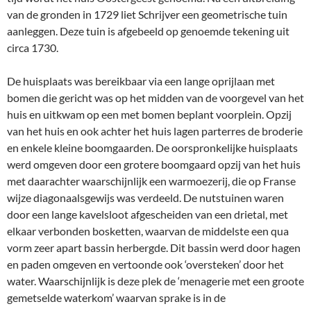
van de gronden in 1729 liet Schrijver een geometrische tuin
aanleggen. Deze tuin is afgebeeld op genoemde tekening uit
circa 1730.
De huisplaats was bereikbaar via een lange oprijlaan met
bomen die gericht was op het midden van de voorgevel van het
huis en uitkwam op een met bomen beplant voorplein. Opzij
van het huis en ook achter het huis lagen parterres de broderie
en enkele kleine boomgaarden. De oorspronkelijke huisplaats
werd omgeven door een grotere boomgaard opzij van het huis
met daarachter waarschijnlijk een warmoezerij, die op Franse
wijze diagonaalsgewijs was verdeeld. De nutstuinen waren
door een lange kavelsloot afgescheiden van een drietal, met
elkaar verbonden bosketten, waarvan de middelste een qua
vorm zeer apart bassin herbergde. Dit bassin werd door hagen
en paden omgeven en vertoonde ook ‘oversteken’ door het
water. Waarschijnlijk is deze plek de ‘menagerie met een groote
gemetselde waterkom’ waarvan sprake is in de