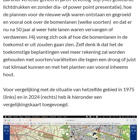
lichtdrukken en zonder dia- of power point presentatie), hoe
de plannen voor de nieuwe wijk waren ontstaan en gegroeid
en vooral ook over de bomenlanen (welke soorten) en dat er
nu na 50 jaar al weer hele lanen waren vervangen of
verdwenen. Hij voreg zich ook af hoe die bomenlanen in de
toekomst er uit zouden gaan zien. Zelf denk ik dat het de
toekomstige beplantingen veel meer rekening zal worden
gehouden met soorten/variëteiten die tegen een droog of juist
nat klimaat kunnen en met het planten van vooral inheems
hout.
Voor vergelijking met de situatie van hetzelfde gebied in 1975
(links) en in 2024 (rechts) heb ik hieronder een
vergelijkingskaart toegevoegd.