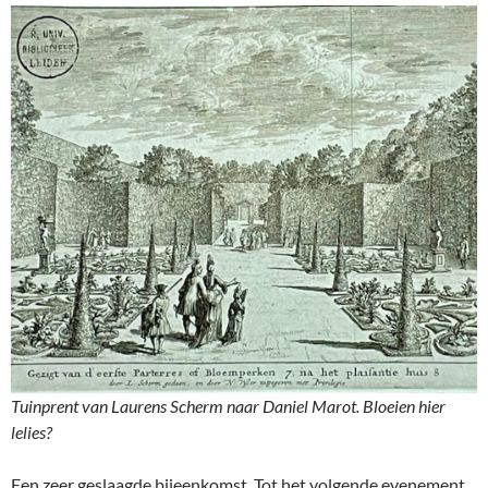
Tuinprent van Laurens Scherm naar Daniel Marot. Bloeien hier
lelies?
Een zeer geslaagde bijeenkomst. Tot het volgende evenement,