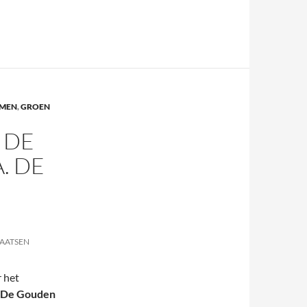
MEN
,
GROEN
 DE
. DE
LAATSEN
r het
De Gouden