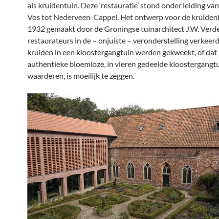
als kruidentuin. Deze ‘restauratie’ stond onder leiding van i
Vos tot Nederveen-Cappel. Het ontwerp voor de kruiden
1932 gemaakt door de Groningse tuinarchitect J.W. Verde
restaurateurs in de – onjuiste – veronderstelling verkeer
kruiden in een kloostergangtuin werden gekweekt, of dat
authentieke bloemloze, in vieren gedeelde kloostergangtu
waarderen, is moeilijk te zeggen.