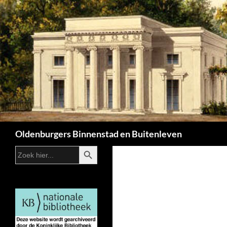
Zoeken
Oldenburgers Binnenstad en Buitenleven
ZOEKKNOP
Zoek
naar: