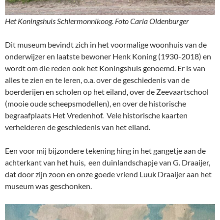
Het Koningshuis Schiermonnikoog. Foto Carla Oldenburger
Dit museum bevindt zich in het voormalige woonhuis van de
onderwijzer en laatste bewoner Henk Koning (1930-2018) en
wordt om die reden ook het Koningshuis genoemd. Er is van
alles te zien en te leren, o.a. over de geschiedenis van de
boerderijen en scholen op het eiland, over de Zeevaartschool
(mooie oude scheepsmodellen), en over de historische
begraafplaats Het Vredenhof. Vele historische kaarten
verhelderen de geschiedenis van het eiland.
Een voor mij bijzondere tekening hing in het gangetje aan de
achterkant van het huis, een duinlandschapje van G. Draaijer,
dat door zijn zoon en onze goede vriend Luuk Draaijer aan het
museum was geschonken.