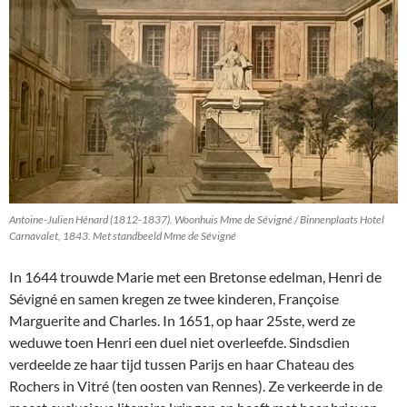
Antoine-Julien Hénard (1812-1837). Woonhuis Mme de Sévigné / Binnenplaats Hotel
Carnavalet, 1843. Met standbeeld Mme de Sévigné
In 1644 trouwde Marie met een Bretonse edelman, Henri de
Sévigné en samen kregen ze twee kinderen, Françoise
Marguerite and Charles. In 1651, op haar 25ste, werd ze
weduwe toen Henri een duel niet overleefde. Sindsdien
verdeelde ze haar tijd tussen Parijs en haar Chateau des
Rochers in Vitré (ten oosten van Rennes). Ze verkeerde in de