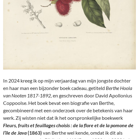
In 2024 kreeg ik op mijn verjaardag van mijn jongste dochter
en haar man een bijzonder boek cadeau, getiteld
Berthe Hoola
van Nooten 1817-1892,
en geschreven door David Apollonius
Coppoolse. Het boek bevat een biografie van Berthe,
gecombineerd met een onderzoek over de betekenis van haar
werk. Zij wisten niet dat ik het oorspronkelijke boekwerk
Fleurs, fruits et feuillages choisis : de la flore et de la pomone de
l’île de Java
(1863)
van Berthe wel kende, omdat ik dit als