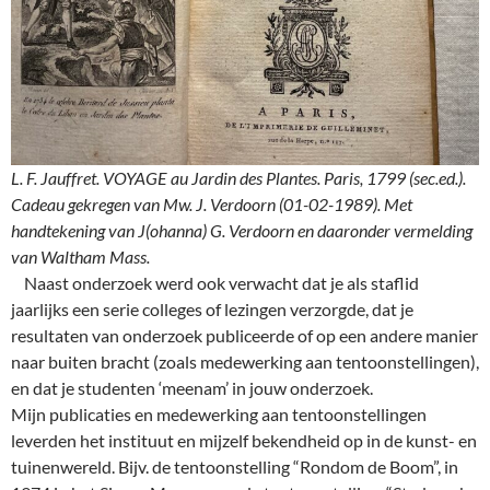
L. F. Jauffret. VOYAGE au Jardin des Plantes. Paris, 1799 (sec.ed.).
Cadeau gekregen van Mw. J. Verdoorn (01-02-1989). Met
handtekening van J(ohanna) G. Verdoorn en daaronder vermelding
van Waltham Mass.
Naast onderzoek werd ook verwacht dat je als staflid
jaarlijks een serie colleges of lezingen verzorgde, dat je
resultaten van onderzoek publiceerde of op een andere manier
naar buiten bracht (zoals medewerking aan tentoonstellingen),
en dat je studenten ‘meenam’ in jouw onderzoek.
Mijn publicaties en medewerking aan tentoonstellingen
leverden het instituut en mijzelf bekendheid op in de kunst- en
tuinenwereld. Bijv. de tentoonstelling “Rondom de Boom”, in