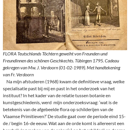
FLORA Teutschlands Töchtern geweiht von Freunden und
Freundinnen des schönen Geschkechts. Tübingen 1795. Cadeau
gekregen van Mw. J. Verdoorn (01-02-1989). Met handtekening
van Fr. Verdoorn
Na mijn afstuderen (1968) kwam de definitieve vraag, welke
specialisatie past bij mij en past in het onderzoek van het
instituut? In het kader van de relatie tussen botanie en
kunstgeschiedenis, werd mijn onderzoeksvraag: ‘wat is de
betekenis van de afgebeelde flora op schilderijen van de
Vlaamse Primitieven?’ De studie gaat over de periode eind 15-
de / begin 16-de eeuw. Wat aan de orde komt is allereerst een