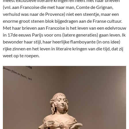
meest exclusieve literaire kringen en heeft met haar brieven
(vnl. aan Francoise die met haar man, Comte de Grignan,
verhuisd was naar de Provence) niet een steentje, maar een
enorme groot stenen blok bijgedragen aan de Franse cultuur.
Met haar brieven aan Francoise is het leven van een edelvrouw
in 17de eeuws Parijs voor ons (latere generaties) gaan leven. Ik
bewonder haar stijl, haar heerlijke flamboyante (in ons idee)
rijke zinnen en het leven in literaire kringen van die tijd, dat zij
weet op te roepen.