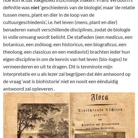
definitie was
niet
‘geschiedenis van de biologie’, maar ‘de relatie
tussen mens, plant en dier in de loop van de
cultuurgeschiedenis’, i.e. het leven (mens, plant en dier)
benaderen vanuit verschillende disciplines, zodat de biologie
in volle omvang wordt belicht. De stafleden (een medicus, een
botanicus, een zoöloog, een historicus, een biograficus, een
theoloog, een classicus en een mediavist) brachten ieder hun
eigen discipline in om de kennis van het leven (bio-logos) te
vermeerderen en uit te dragen. Dit is tenminste míjn
interpretatie en u als lezer zal begrijpen dat één antwoord op
de vraag ‘wat is biohistorie’ niet en nooit een éénduidig
antwoord zal opleveren .