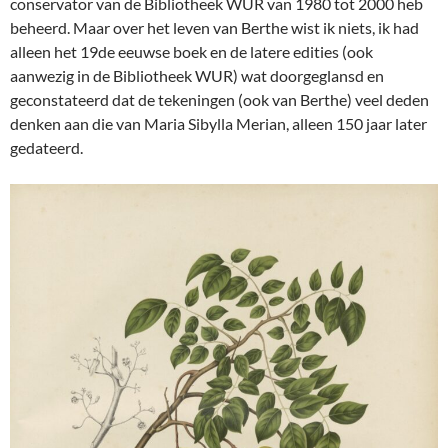
conservator van de Bibliotheek WUR van 1980 tot 2000 heb
beheerd. Maar over het leven van Berthe wist ik niets, ik had
alleen het 19de eeuwse boek en de latere edities (ook
aanwezig in de Bibliotheek WUR) wat doorgeglansd en
geconstateerd dat de tekeningen (ook van Berthe) veel deden
denken aan die van Maria Sibylla Merian, alleen 150 jaar later
gedateerd.