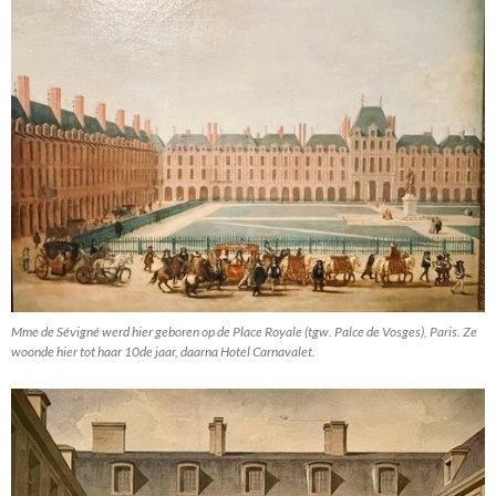
Mme de Sévigné werd hier geboren op de Place Royale (tgw. Palce de Vosges), Paris. Ze
woonde hier tot haar 10de jaar, daarna Hotel Carnavalet.