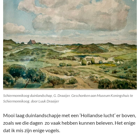
Schiermonnikoog duinlandschap, G. Draaijer. Geschonken aan Museum Koningshuis te
Schiermonnikoog, door Luuk Draaijer
Mooi laag duinlandschapje met een ‘Hollandse lucht’ er boven,
zoals we die dagen zo vaak hebben kunnen beleven. Het enige
dat ik mis zijn enige vogels.