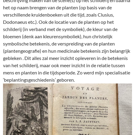
beschrijving maken van de scène(s) op het schilderij en daarna
het op naam brengen van de planten (op basis van de
verschillende kruidenboeken uit die tijd, zoals Clusius,
Dodonaeus etc.). Ook de locatie van de planten op het
schilderij (in verband met de symboliek), de kleur van de
bloemen (denk aan kleurensymboliek), hun christelijk
symbolische betekenis, de verspreiding van de planten
(plantengeografie) en hun medicinale betekenis zijn belangrijk
gebleken . Dit alles zal meer inzicht opleveren in de betekenis
van het schilderij, maar ook meer inzicht in de relatie tussen
mens en planten in die tijdsperiode. Zo werd mijn specialisatie
‘beplantingsgeschiedenis’ geboren.