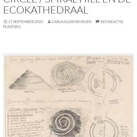
ECOKATHEDRAAL
17 SEPTEMBER 2025
CARLA OLDENBURGER
EEN REACTIE
PLAATSEN