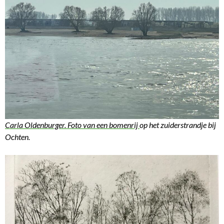
Carla Oldenburger. Foto van een bomenrij
op het zuiderstrandje bij
Ochten.