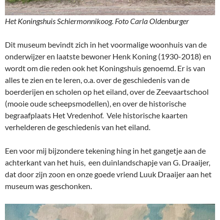
Het Koningshuis Schiermonnikoog. Foto Carla Oldenburger
Dit museum bevindt zich in het voormalige woonhuis van de
onderwijzer en laatste bewoner Henk Koning (1930-2018) en
wordt om die reden ook het Koningshuis genoemd. Er is van
alles te zien en te leren, o.a. over de geschiedenis van de
boerderijen en scholen op het eiland, over de Zeevaartschool
(mooie oude scheepsmodellen), en over de historische
begraafplaats Het Vredenhof. Vele historische kaarten
verhelderen de geschiedenis van het eiland.
Een voor mij bijzondere tekening hing in het gangetje aan de
achterkant van het huis, een duinlandschapje van G. Draaijer,
dat door zijn zoon en onze goede vriend Luuk Draaijer aan het
museum was geschonken.