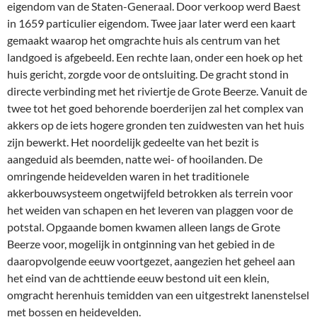
eigendom van de Staten-Generaal. Door verkoop werd Baest
in 1659 particulier eigendom. Twee jaar later werd een kaart
gemaakt waarop het omgrachte huis als centrum van het
landgoed is afgebeeld. Een rechte laan, onder een hoek op het
huis gericht, zorgde voor de ontsluiting. De gracht stond in
directe verbinding met het riviertje de Grote Beerze. Vanuit de
twee tot het goed behorende boerderijen zal het complex van
akkers op de iets hogere gronden ten zuidwesten van het huis
zijn bewerkt. Het noordelijk gedeelte van het bezit is
aangeduid als beemden, natte wei- of hooilanden. De
omringende heidevelden waren in het traditionele
akkerbouwsysteem ongetwijfeld betrokken als terrein voor
het weiden van schapen en het leveren van plaggen voor de
potstal. Opgaande bomen kwamen alleen langs de Grote
Beerze voor, mogelijk in ontginning van het gebied in de
daaropvolgende eeuw voortgezet, aangezien het geheel aan
het eind van de achttiende eeuw bestond uit een klein,
omgracht herenhuis temidden van een uitgestrekt lanenstelsel
met bossen en heidevelden.