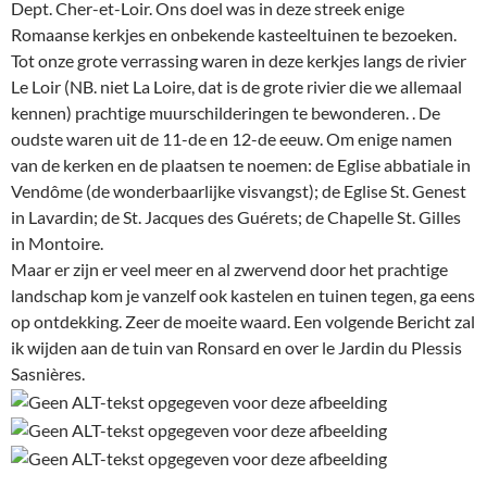
Dept. Cher-et-Loir. Ons doel was in deze streek enige
Romaanse kerkjes en onbekende kasteeltuinen te bezoeken.
Tot onze grote verrassing waren in deze kerkjes langs de rivier
Le Loir (NB. niet La Loire, dat is de grote rivier die we allemaal
kennen) prachtige muurschilderingen te bewonderen. . De
oudste waren uit de 11-de en 12-de eeuw. Om enige namen
van de kerken en de plaatsen te noemen: de Eglise abbatiale in
Vendôme (de wonderbaarlijke visvangst); de Eglise St. Genest
in Lavardin; de St. Jacques des Guérets; de Chapelle St. Gilles
in Montoire.
Maar er zijn er veel meer en al zwervend door het prachtige
landschap kom je vanzelf ook kastelen en tuinen tegen, ga eens
op ontdekking. Zeer de moeite waard. Een volgende Bericht zal
ik wijden aan de tuin van Ronsard en over le Jardin du Plessis
Sasnières.