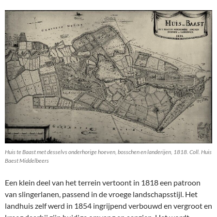
Huis te Baast met desselvs onderhorige hoeven, bosschen en landerijen, 1818. Coll. Huis
Baest Middelbeers
Een klein deel van het terrein vertoont in 1818 een patroon
van slingerlanen, passend in de vroege landschapsstijl. Het
landhuis zelf werd in 1854 ingrijpend verbouwd en vergroot en