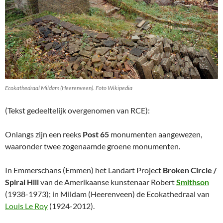
Ecokathedraal Mildam (Heerenveen). Foto Wikipedia
(Tekst gedeeltelijk overgenomen van RCE):
Onlangs zijn een reeks
Post 65
monumenten aangewezen,
waaronder twee zogenaamde groene monumenten.
In Emmerschans (Emmen) het Landart Project
Broken Circle /
Spiral Hill
van de Amerikaanse kunstenaar Robert
Smithson
(1938-1973); in Mildam (Heerenveen) de Ecokathedraal van
Louis Le Roy
(1924-2012).