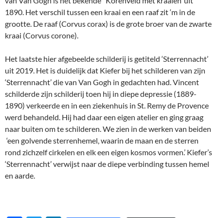
van Van Gogh is het bekende ‘Korenveld met kraaien’ uit
1890. Het verschil tussen een kraai en een raaf zit ‘m in de
grootte. De raaf (Corvus corax) is de grote broer van de zwarte
kraai (Corvus corone).
Het laatste hier afgebeelde schilderij is getiteld ‘Sterrennacht’
uit 2019. Het is duidelijk dat Kiefer bij het schilderen van zijn
‘Sterrennacht’ die van Van Gogh in gedachten had. Vincent
schilderde zijn schilderij toen hij in diepe depressie (1889-
1890) verkeerde en in een ziekenhuis in St. Remy de Provence
werd behandeld. Hij had daar een eigen atelier en ging graag
naar buiten om te schilderen. We zien in de werken van beiden
‘een golvende sterrenhemel, waarin de maan en de sterren
rond zichzelf cirkelen en elk een eigen kosmos vormen.’ Kiefer’s
‘Sterrennacht’ verwijst naar de diepe verbinding tussen hemel
en aarde.