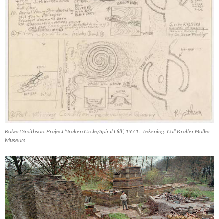
Robert Smithson. Project ‘Broken Circle/Spiral Hill’, 1971. Tekening. Coll Kröller Müller
Museum