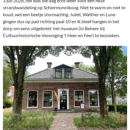
3 juli 2026, het was die dag echt weer voor een fikse
strandwandeling op Schiermonnikoog. Niet te warm en niet te
koud, wel een beetje stormachtig. Juliet, Walther en Lune
gingen dus op pad richting paal 10 en ik bleef hangen in het
dorp om eens uitgebreid het museum (in Beheer bij
Cultuurhistorische Vereniging ’t Heer en Feer) te bezoeken.