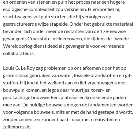
en ordenen van stenen en puin het proces naar een hogere
ecologische complexiteit zou versnellen. Hiervoor liet hij
vrachtwagens vol puin storten, die hij vervolgens op
gestructureerde wijze stapelde. Onder het gebruikte materiaal
bevinden zich onder meer de restanten van de 17e-eeuwse
gevangenis Crackstate in Heerenveen, die tijdens de Tweede
Wereldoorlog dienst deed als gevangenis voor vermeende
collaborateurs.
Louis G. Le Roy zag problemen op ons afkomen door het op
grote schaal gebruiken van water, fossiele brandstoffen en gif­
stoffen. Hij kocht het weiland aan en liet vrachtwagens met
bouwpuin komen, en legde daar muurtjes, toren- en
poortachtige bouwwerken, plateaus en kronkelende paden
mee aan. De huidige bouwsels mogen de fundamenten worden
voor volgende bouwsels, mits er met de hand gestapeld wordt,
zonder cement en zonder haast, maar met creativiteit en
zelfexpressie.