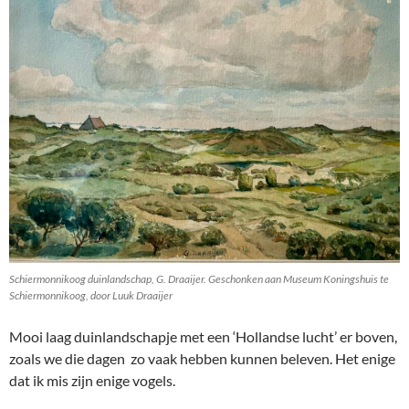
Schiermonnikoog duinlandschap, G. Draaijer. Geschonken aan Museum Koningshuis te
Schiermonnikoog, door Luuk Draaijer
Mooi laag duinlandschapje met een ‘Hollandse lucht’ er boven,
zoals we die dagen zo vaak hebben kunnen beleven. Het enige
dat ik mis zijn enige vogels.