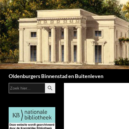
Zoeken
Oldenburgers Binnenstad en Buitenleven
ZOEKKNOP
Zoek
naar: