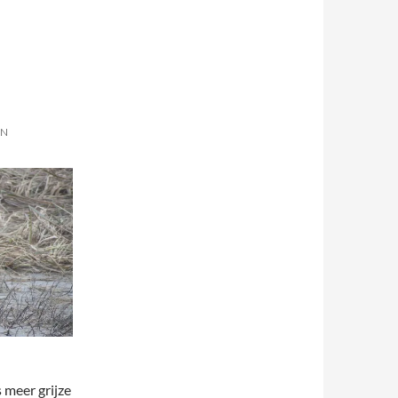
EN
s meer grijze