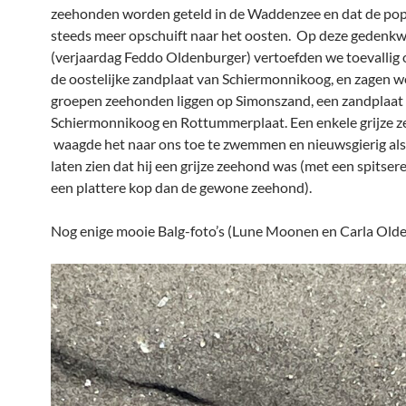
zeehonden worden geteld in de Waddenzee en dat de pop
steeds meer opschuift naar het oosten. Op deze gedenk
(verjaardag Feddo Oldenburger) vertoefden we toevallig 
de oostelijke zandplaat van Schiermonnikoog, en zagen w
groepen zeehonden liggen op Simonszand, een zandplaat
Schiermonnikoog en Rottummerplaat. Een enkele grijze 
waagde het naar ons toe te zwemmen en nieuwsgierig als 
laten zien dat hij een grijze zeehond was (met een spitsere
een plattere kop dan de gewone zeehond).
Nog enige mooie Balg-foto’s (Lune Moonen en Carla Old