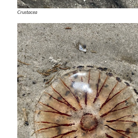
Crustacea