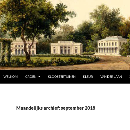
SPRING NAAR INHOUD
WELKOM
GROEN
KLOOSTERTUINEN
KLEUR
VAN DER LAAN
Maandelijks archief: september 2018