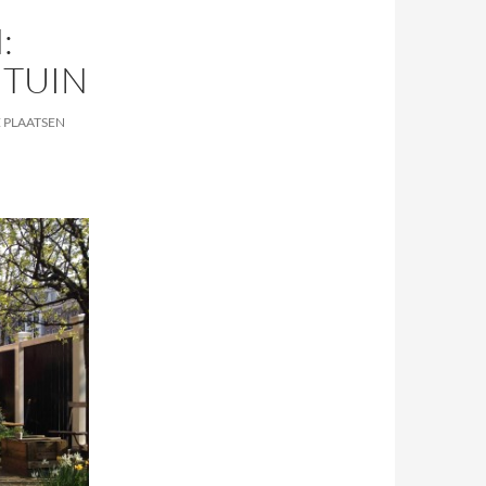
:
 TUIN
E PLAATSEN