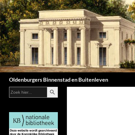
Zoeken
Oldenburgers Binnenstad en Buitenleven
ZOEKKNOP
Zoek
naar: