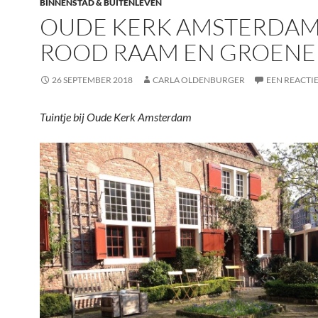
BINNENSTAD & BUITENLEVEN
OUDE KERK AMSTERDAM
ROOD RAAM EN GROENE
26 SEPTEMBER 2018
CARLA OLDENBURGER
EEN REACTI
Tuintje bij Oude Kerk Amsterdam