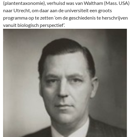
(plantentaxonomie), verhuisd was van Waltham (Mass. USA)
naar Utrecht, om daar aan de universiteit een groots
programma op te zetten ‘om de geschiedenis te herschrijven
vanuit biologisch perspectief’.