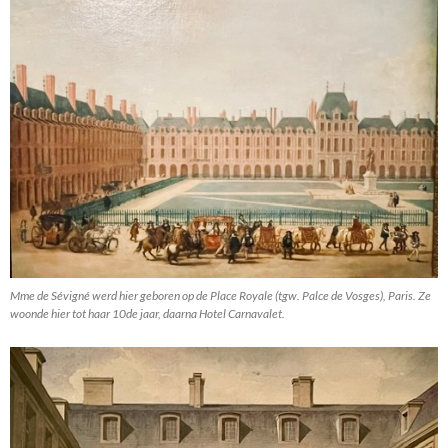
Mme de Sévigné werd hier geboren op de Place Royale (tgw. Palce de Vosges), Paris. Ze
woonde hier tot haar 10de jaar, daarna Hotel Carnavalet.