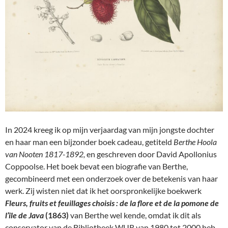
In 2024 kreeg ik op mijn verjaardag van mijn jongste dochter
en haar man een bijzonder boek cadeau, getiteld
Berthe Hoola
van Nooten 1817-1892,
en geschreven door David Apollonius
Coppoolse. Het boek bevat een biografie van Berthe,
gecombineerd met een onderzoek over de betekenis van haar
werk. Zij wisten niet dat ik het oorspronkelijke boekwerk
Fleurs, fruits et feuillages choisis : de la flore et de la pomone de
l’île de Java
(1863)
van Berthe wel kende, omdat ik dit als
conservator van de Bibliotheek WUR van 1980 tot 2000 heb