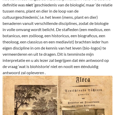
definitie was
niet
‘geschiedenis van de biologie’, maar ‘de relatie
tussen mens, plant en dier in de loop van de
cultuurgeschiedenis’, i.e. het leven (mens, plant en dier)
benaderen vanuit verschillende disciplines, zodat de biologie
in volle omvang wordt belicht. De stafleden (een medicus, een
botanicus, een zoöloog, een historicus, een biograficus, een
theoloog, een classicus en een mediavist) brachten ieder hun
eigen discipline in om de kennis van het leven (bio-logos) te
vermeerderen en uit te dragen. Dit is tenminste míjn
interpretatie en u als lezer zal begrijpen dat één antwoord op
de vraag ‘wat is biohistorie’ niet en nooit een éénduidig
antwoord zal opleveren .