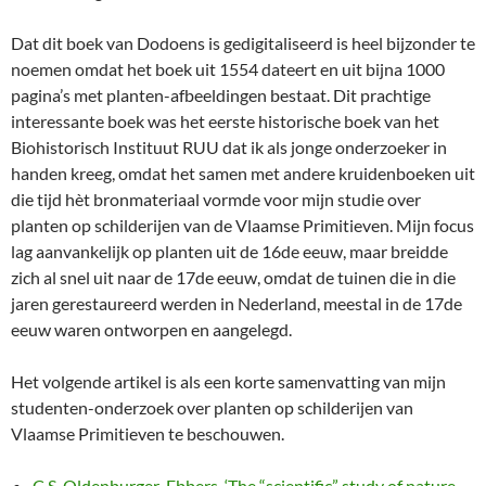
Dat dit boek van Dodoens is gedigitaliseerd is heel bijzonder te
noemen omdat het boek uit 1554 dateert en uit bijna 1000
pagina’s met planten-afbeeldingen bestaat. Dit prachtige
interessante boek was het eerste historische boek van het
Biohistorisch Instituut RUU dat ik als jonge onderzoeker in
handen kreeg, omdat het samen met andere kruidenboeken uit
die tijd hèt bronmateriaal vormde voor mijn studie over
planten op schilderijen van de Vlaamse Primitieven. Mijn focus
lag aanvankelijk op planten uit de 16de eeuw, maar breidde
zich al snel uit naar de 17de eeuw, omdat de tuinen die in die
jaren gerestaureerd werden in Nederland, meestal in de 17de
eeuw waren ontworpen en aangelegd.
Het volgende artikel is als een korte samenvatting van mijn
studenten-onderzoek over planten op schilderijen van
Vlaamse Primitieven te beschouwen.
C.S. Oldenburger-Ebbers, ‘The “scientific” study of nature