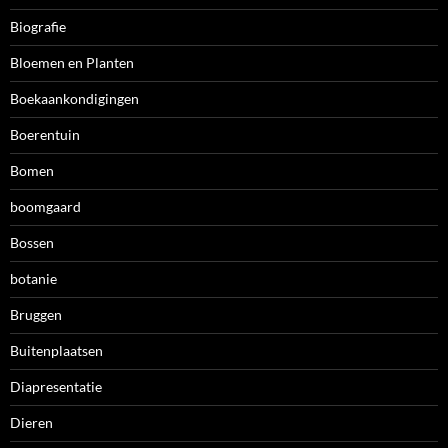
Biografie
Bloemen en Planten
Boekaankondigingen
Boerentuin
Bomen
boomgaard
Bossen
botanie
Bruggen
Buitenplaatsen
Diapresentatie
Dieren