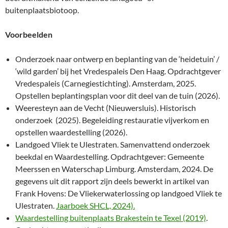
buitenplaatsbiotoop.
Voorbeelden
Onderzoek naar ontwerp en beplanting van de ‘heidetuin’ /
‘wild garden’ bij het Vredespaleis Den Haag. Opdrachtgever
Vredespaleis (Carnegiestichting). Amsterdam, 2025.
Opstellen beplantingsplan voor dit deel van de tuin (2026).
Weeresteyn aan de Vecht (Nieuwersluis). Historisch
onderzoek (2025). Begeleiding restauratie vijverkom en
opstellen waardestelling (2026).
Landgoed Vliek te Ulestraten. Samenvattend onderzoek
beekdal en Waardestelling. Opdrachtgever: Gemeente
Meerssen en Waterschap Limburg. Amsterdam, 2024. De
gegevens uit dit rapport zijn deels bewerkt in artikel van
Frank Hovens: De Vliekerwaterlossing op landgoed Vliek te
Ulestraten.
Jaarboek SHCL, 2024).
Waardestelling buitenplaats Brakestein te Texel (2019)
.