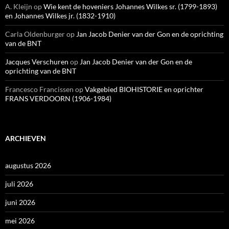
A. Kleijn
op
Wie kent de hoveniers Johannes Wilkes sr. (1799-1893)
en Johannes Wilkes jr. (1832-1910)
Carla Oldenburger
op
Jan Jacob Denier van der Gon en de oprichting
van de BNT
Jacques Verschuren
op
Jan Jacob Denier van der Gon en de
oprichting van de BNT
Francesco Francissen
op
Vakgebied BIOHISTORIE en oprichter
FRANS VERDOORN (1906-1984)
ARCHIEVEN
augustus 2026
juli 2026
juni 2026
mei 2026