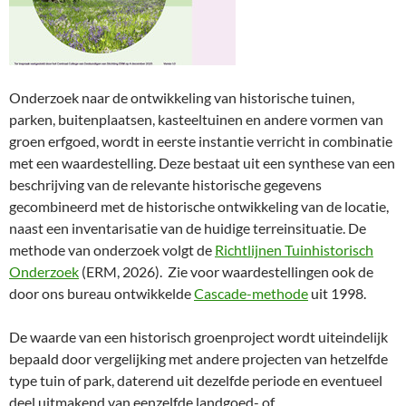
Onderzoek naar de ontwikkeling van historische tuinen,
parken, buitenplaatsen, kasteeltuinen en andere vormen van
groen erfgoed, wordt in eerste instantie verricht in combinatie
met een waardestelling. Deze bestaat uit een synthese van een
beschrijving van de relevante historische gegevens
gecombineerd met de historische ontwikkeling van de locatie,
naast een inventarisatie van de huidige terreinsituatie. De
methode van onderzoek volgt de
Richtlijnen Tuinhistorisch
Onderzoek
(ERM, 2026). Zie voor waardestellingen ook de
door ons bureau ontwikkelde
Cascade-methode
uit 1998.
De waarde van een historisch groenproject wordt uiteindelijk
bepaald door vergelijking met andere projecten van hetzelfde
type tuin of park, daterend uit dezelfde periode en eventueel
deel uitmakend van eenzelfde landgoed- of