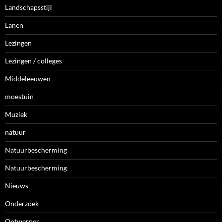
Landschapsstijl
Lanen
Lezingen
Lezingen / colleges
Middeleeuwen
moestuin
Muziek
natuur
Natuurbescherming
Natuurbescherming
Nieuws
Onderzoek
Ontwerper