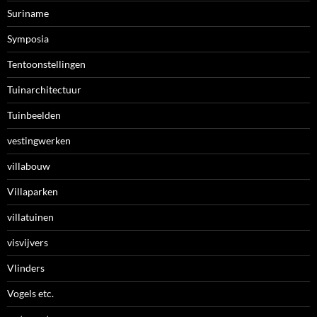
Suriname
Symposia
Tentoonstellingen
Tuinarchitectuur
Tuinbeelden
vestingwerken
villabouw
Villaparken
villatuinen
visvijvers
Vlinders
Vogels etc.