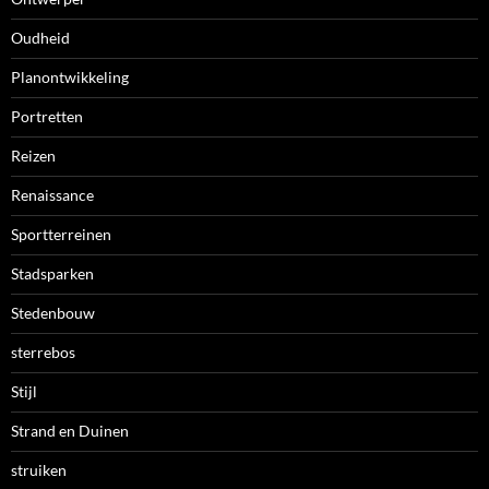
Oudheid
Planontwikkeling
Portretten
Reizen
Renaissance
Sportterreinen
Stadsparken
Stedenbouw
sterrebos
Stijl
Strand en Duinen
struiken