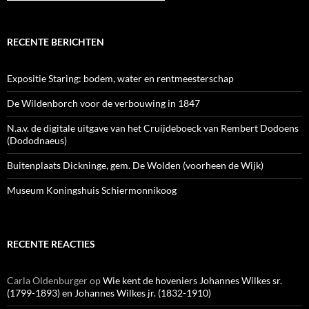
RECENTE BERICHTEN
Expositie Staring: bodem, water en rentmeesterschap
De Wildenborch voor de verbouwing in 1847
N.a.v. de digitale uitgave van het Cruijdeboeck van Rembert Dodoens
(Dododnaeus)
Buitenplaats Dickninge, gem. De Wolden (voorheen de Wijk)
Museum Koningshuis Schiermonnikoog
RECENTE REACTIES
Carla Oldenburger
op
Wie kent de hoveniers Johannes Wilkes sr.
(1799-1893) en Johannes Wilkes jr. (1832-1910)