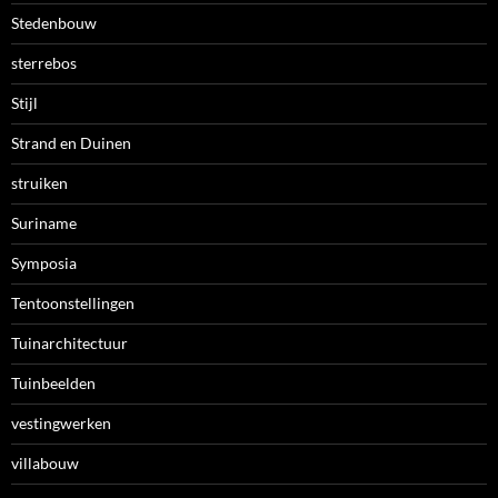
Stedenbouw
sterrebos
Stijl
Strand en Duinen
struiken
Suriname
Symposia
Tentoonstellingen
Tuinarchitectuur
Tuinbeelden
vestingwerken
villabouw