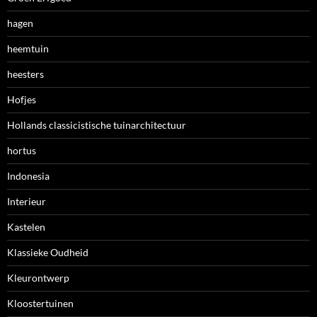
hagen
heemtuin
heesters
Hofjes
Hollands classicistische tuinarchitectuur
hortus
Indonesia
Interieur
Kastelen
Klassieke Oudheid
Kleurontwerp
Kloostertuinen