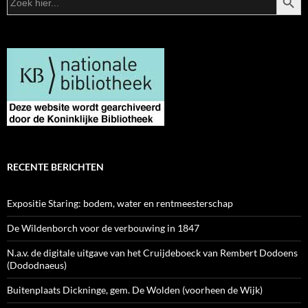
naar:
RECENTE BERICHTEN
Expositie Staring: bodem, water en rentmeesterschap
De Wildenborch voor de verbouwing in 1847
N.a.v. de digitale uitgave van het Cruijdeboeck van Rembert Dodoens
(Dododnaeus)
Buitenplaats Dickninge, gem. De Wolden (voorheen de Wijk)