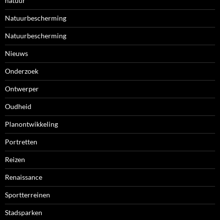
natuur
Natuurbescherming
Natuurbescherming
Nieuws
Onderzoek
Ontwerper
Oudheid
Planontwikkeling
Portretten
Reizen
Renaissance
Sportterreinen
Stadsparken