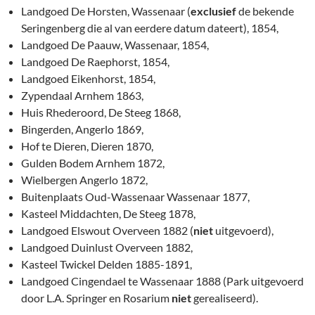
Landgoed De Horsten, Wassenaar (
exclusief
de bekende
Seringenberg die al van eerdere datum dateert), 1854,
Landgoed De Paauw, Wassenaar, 1854,
Landgoed De Raephorst, 1854,
Landgoed Eikenhorst, 1854,
Zypendaal Arnhem 1863,
Huis Rhederoord, De Steeg 1868,
Bingerden, Angerlo 1869,
Hof te Dieren, Dieren 1870,
Gulden Bodem Arnhem 1872,
Wielbergen Angerlo 1872,
Buitenplaats Oud-Wassenaar Wassenaar 1877,
Kasteel Middachten, De Steeg 1878,
Landgoed Elswout Overveen 1882 (
niet
uitgevoerd),
Landgoed Duinlust Overveen 1882,
Kasteel Twickel Delden 1885-1891,
Landgoed Cingendael te Wassenaar 1888 (Park uitgevoerd
door L.A. Springer en Rosarium
niet
gerealiseerd).