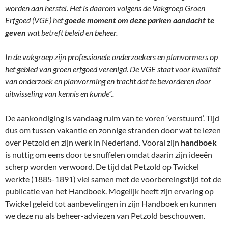
worden aan herstel. Het is daarom volgens de Vakgroep Groen
Erfgoed (VGE) het
goede moment om deze parken aandacht te
geven
wat betreft beleid en beheer.
In de vakgroep zijn professionele onderzoekers en planvormers op
het gebied van groen erfgoed verenigd. De VGE staat voor kwaliteit
van onderzoek en planvorming en tracht dat te bevorderen door
uitwisseling van kennis en kunde”..
De aankondiging is vandaag ruim van te voren ‘verstuurd’. Tijd
dus om tussen vakantie en zonnige stranden door wat te lezen
over Petzold en zijn werk in Nederland. Vooral zijn
handboek
is nuttig om eens door te snuffelen omdat daarin zijn ideeën
scherp worden verwoord. De tijd dat Petzold op Twickel
werkte (1885-1891) viel samen met de voorbereingstijd tot de
publicatie van het Handboek. Mogelijk heeft zijn ervaring op
Twickel geleid tot aanbevelingen in zijn Handboek en kunnen
we deze nu als beheer-adviezen van Petzold beschouwen.