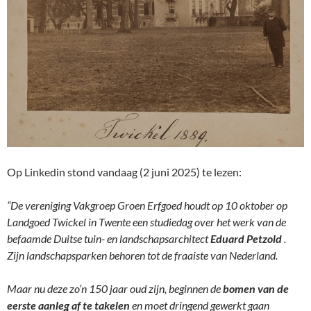
Op Linkedin stond vandaag (2 juni 2025) te lezen:
“De vereniging Vakgroep Groen Erfgoed houdt op 10 oktober op
Landgoed Twickel in Twente een studiedag over het werk van de
befaamde Duitse tuin- en landschapsarchitect
Eduard Petzold
.
Zijn landschapsparken behoren tot de fraaiste van Nederland.
Maar nu deze zo’n 150 jaar oud zijn, beginnen de
bomen van de
eerste aanleg af te takelen
en moet dringend gewerkt gaan