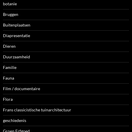
botanie
Bruggen
Buitenplaatsen
Diapresentatie
Dieren
Duurzaamheid
Familie
Fauna
Film / documentaire
Flora
Frans classicistische tuinarchitectuur
geschiedenis
Groen Erfgoed