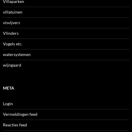
Villaparken
villatuinen
visvijvers
Vlinders
Vogels etc.
watersystemen
wijngaard
META
Login
Vermeldingen feed
Reacties feed