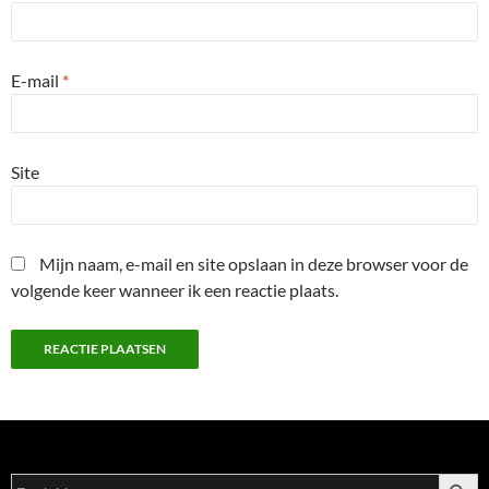
E-mail
*
Site
Mijn naam, e-mail en site opslaan in deze browser voor de
volgende keer wanneer ik een reactie plaats.
ZOEKK
Zoek