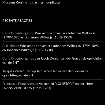
Museum Koningshuis Schiermonnikoog
RECENTE REACTIES
Carla Oldenburger
op
Wie kent de hoveniers Johannes Wilkes sr.
(1799-1893) en Johannes Wilkes jr. (1832-1910)
A. Kleijn
op
Wie kent de hoveniers Johannes Wilkes sr. (1799-1893)
en Johannes Wilkes jr. (1832-1910)
Carla Oldenburger
op
Jan Jacob Denier van der Gon en de oprichting
van de BNT
Jacques Verschuren
op
Jan Jacob Denier van der Gon en de
oprichting van de BNT
Francesco Francissen
op
Vakgebied BIOHISTORIE en oprichter
FRANS VERDOORN (1906-1984)