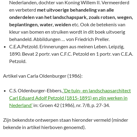
Nederlanden, dochter van Koning Willem II. Vermeerderd
en verbeterd
met uitvoerige behandeling van alle
onderdelen van het landschapspark, zoals rotsen, wegen,
beplantingen, water, weiden
etc. Ook de betekenis van
kleur van bomen en struiken wordt in dit boek uitvoerig
behandeld. Abbildungen … von Friedrich Preller.
C.E.A.Petzold. Erinnerungen aus meinen Leben. Leipzig,
1890. Bevat 2 portr. van C.F.C. Petzold en 1 portr. van C.E.A.
Petzold.
Artikel van Carla Oldenburger (1986):
C.S. Oldenburger-Ebbers,
‘De tuin- en landschapsarchitect
Carl Eduard Adolf Petzold (1815-1891) en zijn werken in
Nederland’
in: Groen 42 (1986), nr. 7/8, p. 27-34.
Zijn bekendste ontwerpen staan hieronder vermeld (minder
bekende in artikel hierboven genoemd).