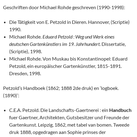
Geschriften door Michael Rohde geschreven (1990-1998):
Die Tätigkeit von E. Petzold in Dieren. Hannover, (Scriptie)
1990.
Michael Rohde.
Eduard Petzold : Weg und Werk eines
deutschen Gartenkünstlers im 19. Jahrhundert
. Dissertatie,
(Scriptie), 1998.
Michael Rohde. Von Muskau bis Konstantinopel: Eduard
Petzold, ein europäischer Gartenkünstler, 1815-1891.
Dresden, 1998.
Petzold’s Handboek (1862; 1888 2de druk) en ‘logboek.
(1890)’:
C.E.A. Petzold. Die Landschafts-Gaertnerei : ein
Handbuch
fuer Gaertner, Architekten, Gutsbesitzer und Freunde der
Gartenkunst. Leipzig, 1862, met tabel van bomen. Tweede
druk 1888, opgedragen aan Sophie prinses der