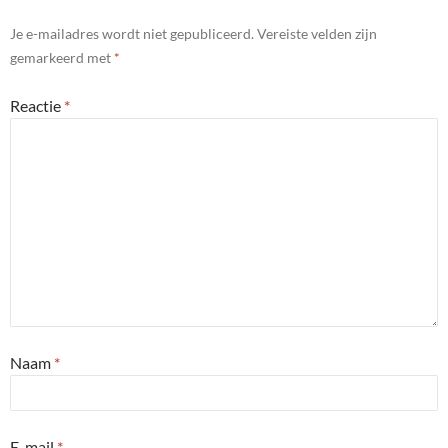
Je e-mailadres wordt niet gepubliceerd.
Vereiste velden zijn
gemarkeerd met
*
Reactie
*
Naam
*
E-mail
*