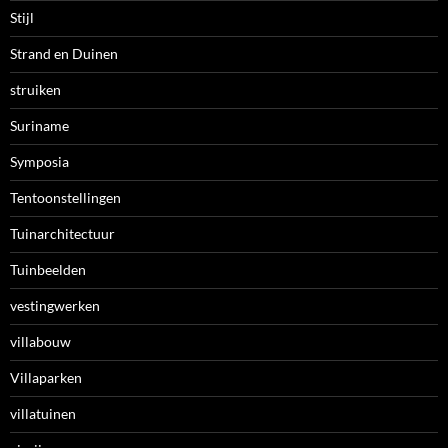
Stijl
Strand en Duinen
struiken
Suriname
Symposia
Tentoonstellingen
Tuinarchitectuur
Tuinbeelden
vestingwerken
villabouw
Villaparken
villatuinen