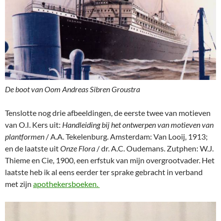
De boot van Oom Andreas Sibren Groustra
Tenslotte nog drie afbeeldingen, de eerste twee van motieven
van O.I. Kers uit:
Handleiding bij het ontwerpen van motieven van
plantformen
/ A.A. Tekelenburg. Amsterdam: Van Looij, 1913;
en de laatste uit
Onze Flora
/ dr. A.C. Oudemans. Zutphen: W.J.
Thieme en Cie, 1900, een erfstuk van mijn overgrootvader. Het
laatste heb ik al eens eerder ter sprake gebracht in verband
met zijn
apothekersboeken.