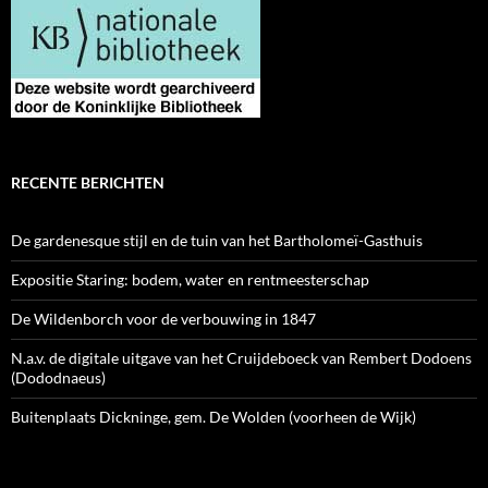
RECENTE BERICHTEN
De gardenesque stijl en de tuin van het Bartholomeï-Gasthuis
Expositie Staring: bodem, water en rentmeesterschap
De Wildenborch voor de verbouwing in 1847
N.a.v. de digitale uitgave van het Cruijdeboeck van Rembert Dodoens
(Dododnaeus)
Buitenplaats Dickninge, gem. De Wolden (voorheen de Wijk)