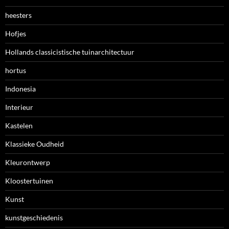
heesters
Hofjes
Hollands classicistische tuinarchitectuur
hortus
Indonesia
Interieur
Kastelen
Klassieke Oudheid
Kleurontwerp
Kloostertuinen
Kunst
kunstgeschiedenis