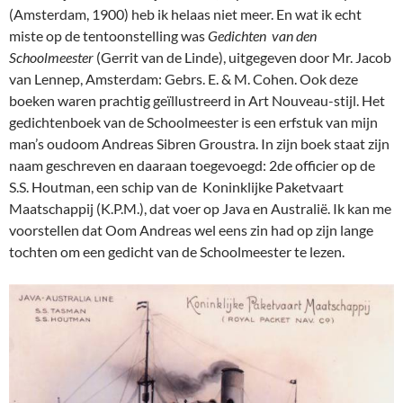
(Amsterdam, 1900) heb ik helaas niet meer. En wat ik echt
miste op de tentoonstelling was
Gedichten van den
Schoolmeester
(Gerrit van de Linde), uitgegeven door Mr. Jacob
van Lennep, Amsterdam: Gebrs. E. & M. Cohen. Ook deze
boeken waren prachtig geïllustreerd in Art Nouveau-stijl. Het
gedichtenboek van de Schoolmeester is een erfstuk van mijn
man’s oudoom Andreas Sibren Groustra. In zijn boek staat zijn
naam geschreven en daaraan toegevoegd: 2de officier op de
S.S. Houtman, een schip van de Koninklijke Paketvaart
Maatschappij (K.P.M.), dat voer op Java en Australië. Ik kan me
voorstellen dat Oom Andreas wel eens zin had op zijn lange
tochten om een gedicht van de Schoolmeester te lezen.