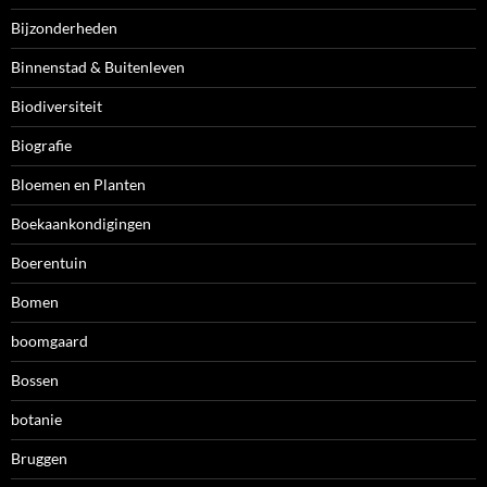
Bijzonderheden
Binnenstad & Buitenleven
Biodiversiteit
Biografie
Bloemen en Planten
Boekaankondigingen
Boerentuin
Bomen
boomgaard
Bossen
botanie
Bruggen