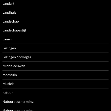
Landart
Landhuis
Landschap
Landschapsstijl
Lanen
Lezingen
Lezingen / colleges
Middeleeuwen
moestuin
Muziek
natuur
Natuurbescherming
Natuurbescherming