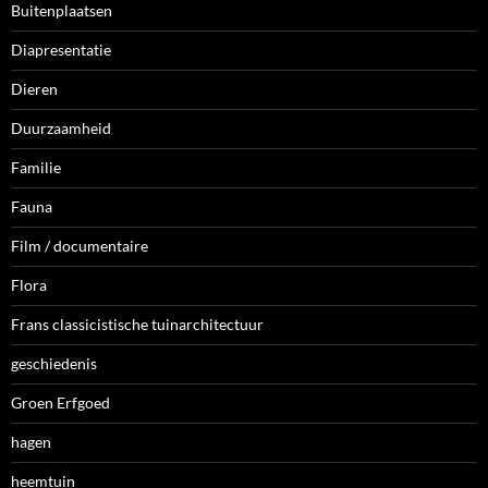
Buitenplaatsen
Diapresentatie
Dieren
Duurzaamheid
Familie
Fauna
Film / documentaire
Flora
Frans classicistische tuinarchitectuur
geschiedenis
Groen Erfgoed
hagen
heemtuin