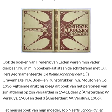
Ook de boeken van Frederik van Eeden waren mijn vader
dierbaar. Nu in mijn boekenkast staan de schitterend met O.I.
Kers geornamenteerde
De Kleine Johannes deel 1
(’s
Gravenhage: N.V. Boek- en Kunstdrukkerij v.h. Mouton en Co,
1936, vijftiende druk; hij kreeg dit boek van het personeel van
zijn afdeling op zijn verjaardag in 1941), deel 2 (Amsterdam: W.
Versluys, 1905) en deel 3 (Amsterdam: W. Versluys, 1906).
Het meisjesboek van mijn moeder, Top Naeffs
School-idyllen