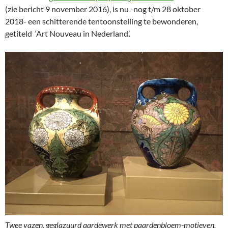
(zie bericht 9 november 2016), is nu -nog t/m 28 oktober
2018- een schitterende tentoonstelling te bewonderen,
getiteld ‘Art Nouveau in Nederland’.
Twee vazen, geglazuurd aardewerk met paardenbloem-motieven,