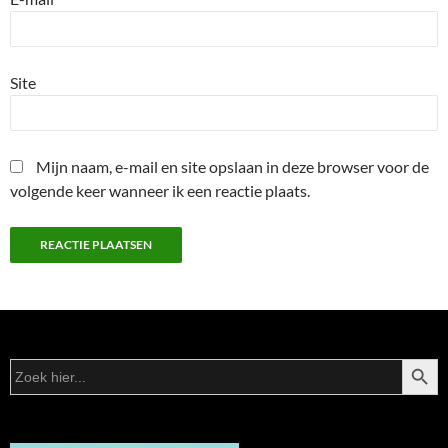
Site
Mijn naam, e-mail en site opslaan in deze browser voor de
volgende keer wanneer ik een reactie plaats.
ZOEKK
Zoek
naar: