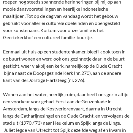
roepen nog steeds spannende herinneringen bij mij op aan
mooie dansvoorstellingen en heerlijke Indonesische
maaltijden. Tot op de dag van vandaag wordt het gebouw
gebruikt voor allerlei culturele doeleinden en opengesteld
voor kunstenaars. Kortom voor onze familie is het
Geertekerkhof een cultureel familie-buurtje.
Eenmaal uit huis op een studentenkamer, bleef ik ook toen in
de buurt wonen en werd ook ons gezinnetje daar in de buurt
gesticht, weer vlakbij een kerk, namelijk op de Oude Gracht
bijna naast de Doopsgezinde Kerk (nr. 270), aan de andere
kant van de Dorstige Hartsteeg (nr. 276).
Wonen aan het water, heerlijk, ruim, daar heeft ons gezin altijd
een voorkeur voor gehad. Eerst aan de Geuzenkade in
Amsterdam, langs de Kostverlorenvaart, daarna in Utrecht
langs de Catharijnesingel en de Oude Gracht, en vervolgens de
stad uit (1970 /’73) naar Heukelum en Spijk langs de Linge.
Juliet legde van Utrecht tot Spijk dezelfde weg af en kwam in