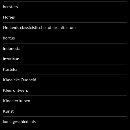
heesters
Hofjes
Hollands classicistische tuinarchitectuur
hortus
Indonesia
Interieur
Kastelen
Klassieke Oudheid
Kleurontwerp
Kloostertuinen
Kunst
kunstgeschiedenis