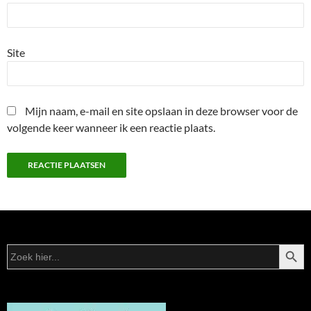
Site
Mijn naam, e-mail en site opslaan in deze browser voor de
volgende keer wanneer ik een reactie plaats.
ZOEKK
Zoek
naar: