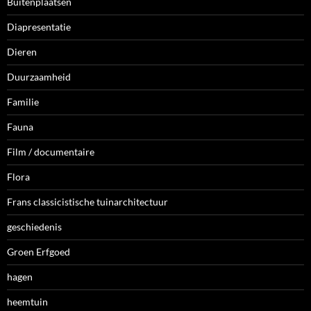
Buitenplaatsen
Diapresentatie
Dieren
Duurzaamheid
Familie
Fauna
Film / documentaire
Flora
Frans classicistische tuinarchitectuur
geschiedenis
Groen Erfgoed
hagen
heemtuin