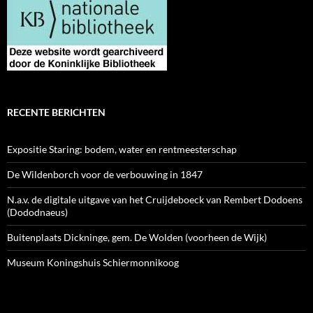
RECENTE BERICHTEN
Expositie Staring: bodem, water en rentmeesterschap
De Wildenborch voor de verbouwing in 1847
N.a.v. de digitale uitgave van het Cruijdeboeck van Rembert Dodoens
(Dododnaeus)
Buitenplaats Dickninge, gem. De Wolden (voorheen de Wijk)
Museum Koningshuis Schiermonnikoog