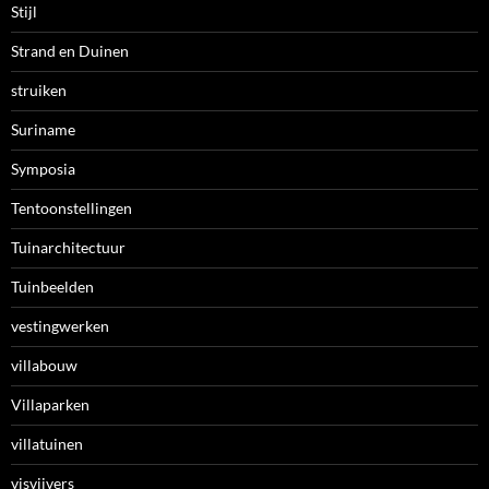
Stijl
Strand en Duinen
struiken
Suriname
Symposia
Tentoonstellingen
Tuinarchitectuur
Tuinbeelden
vestingwerken
villabouw
Villaparken
villatuinen
visvijvers