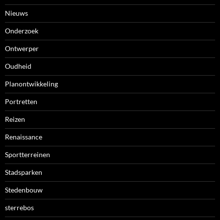
Nieuws
Onderzoek
Ontwerper
Oudheid
Planontwikkeling
Portretten
Reizen
Renaissance
Sportterreinen
Stadsparken
Stedenbouw
sterrebos