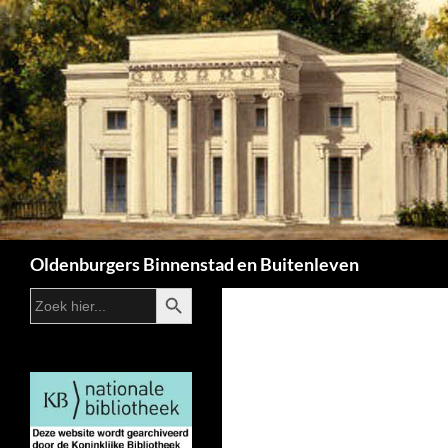
Zoeken
Oldenburgers Binnenstad en Buitenleven
ZOEKKNOP
Zoek
naar: