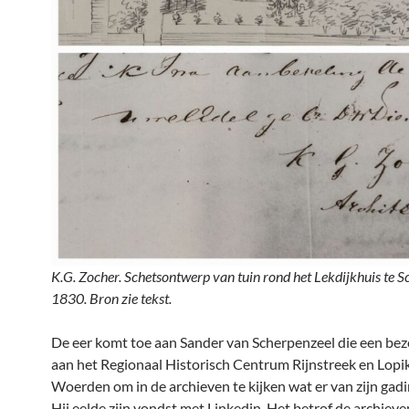
K.G. Zocher. Schetsontwerp van tuin rond het Lekdijkhuis te Sc
1830. Bron zie tekst.
De eer komt toe aan Sander van Scherpenzeel die een bez
aan het Regionaal Historisch Centrum Rijnstreek en Lopi
Woerden om in de archieven te kijken wat er van zijn gadi
Hij eelde zijn vondst met Linkedin. Het betrof de archieve