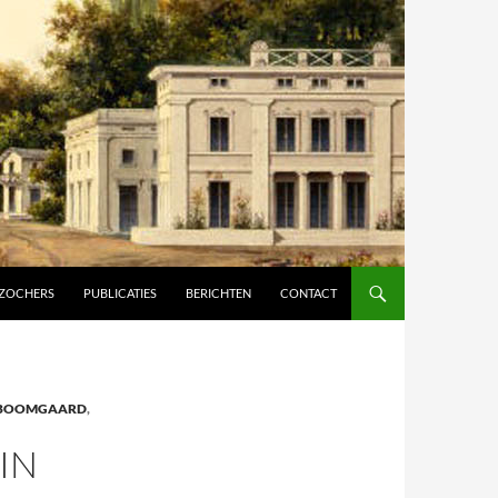
ZOCHERS
PUBLICATIES
BERICHTEN
CONTACT
BOOMGAARD
,
IN