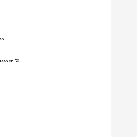
en
aan en 50