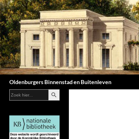
Zoeken
Oldenburgers Binnenstad en Buitenleven
ZOEKKNOP
Zoek
naar: