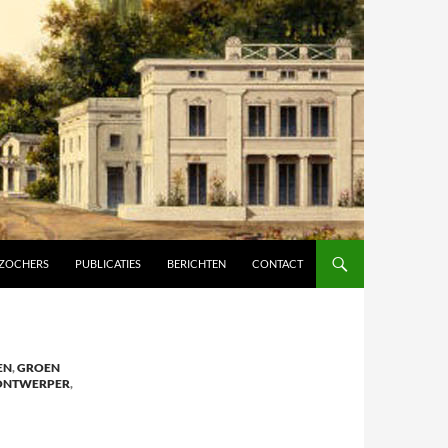
ZOCHERS
PUBLICATIES
BERICHTEN
CONTACT
EN
,
GROEN
ONTWERPER
,