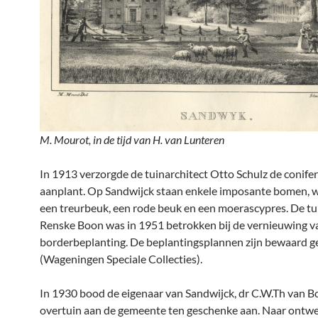
M. Mourot, in de tijd van H. van Lunteren
In 1913 verzorgde de tuinarchitect Otto Schulz de conife
aanplant. Op Sandwijck staan enkele imposante bomen, 
een treurbeuk, een rode beuk en een moerascypres. De tu
Renske Boon was in 1951 betrokken bij de vernieuwing v
borderbeplanting. De beplantingsplannen zijn bewaard g
(Wageningen Speciale Collecties).
In 1930 bood de eigenaar van Sandwijck, dr C.W.Th van Bo
overtuin aan de gemeente ten geschenke aan. Naar ontwe