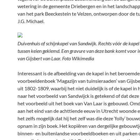
wetering in de gemeente Driebergen en in het landschappe
van het park Beeckestein te Velzen, ontworpen door de tu
J.G. Michael.
Duivenhuis of schijnkapel van Sandwijk. Rechts vóór de kapel
tussen keien geklemd. Een gravure van deze bank komt voor i
van Gijsbert van Laar. Foto Wikimedia
Interessant is de afbeelding van de kapel in het beroemde
voorbeeldenboek ‘Magazijn van tuinsieraaden’ van Gijsbe
uit 1802-1809, waarbij het niet duidelijk is of de kapel in
naar het voorbeeld van Sandwijck is getekend of dat deze 
het voorbeeld uit het boek van Van Laar is gebouwd. Om
aan het eind van de achttiende eeuw in Utrecht woonde en
het zelfs mogelijk dat hij het zelf was die deze ‘folly’ bouw
opnam in zijn boek. Het kopiëren van dergelijke gebouwtj
binnen- en buitenlandse voorbeeldboeken en uit parken o