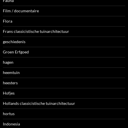
Fauna
Film / documentaire
Flora
Frans classicistische tuinarchitectuur
geschiedenis
Groen Erfgoed
hagen
heemtuin
heesters
Hofjes
Hollands classicistische tuinarchitectuur
hortus
Indonesia