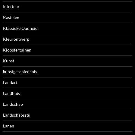
Interieur
Kastelen
Klassieke Oudheid
Kleurontwerp
Kloostertuinen
Kunst
kunstgeschiedenis
Landart
Landhuis
Landschap
Landschapsstijl
Lanen