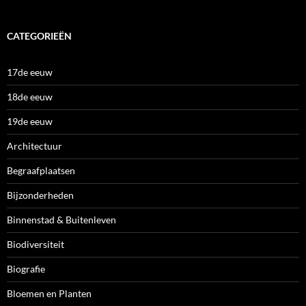
CATEGORIEËN
17de eeuw
18de eeuw
19de eeuw
Architectuur
Begraafplaatsen
Bijzonderheden
Binnenstad & Buitenleven
Biodiversiteit
Biografie
Bloemen en Planten