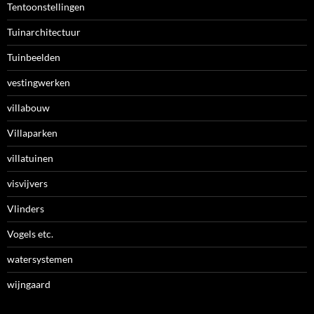
Tentoonstellingen
Tuinarchitectuur
Tuinbeelden
vestingwerken
villabouw
Villaparken
villatuinen
visvijvers
Vlinders
Vogels etc.
watersystemen
wijngaard