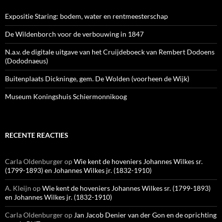
Expositie Staring: bodem, water en rentmeesterschap
De Wildenborch voor de verbouwing in 1847
N.a.v. de digitale uitgave van het Cruijdeboeck van Rembert Dodoens
(Dododnaeus)
Buitenplaats Dickninge, gem. De Wolden (voorheen de Wijk)
Museum Koningshuis Schiermonnikoog
RECENTE REACTIES
Carla Oldenburger
op
Wie kent de hoveniers Johannes Wilkes sr.
(1799-1893) en Johannes Wilkes jr. (1832-1910)
A. Kleijn
op
Wie kent de hoveniers Johannes Wilkes sr. (1799-1893)
en Johannes Wilkes jr. (1832-1910)
Carla Oldenburger
op
Jan Jacob Denier van der Gon en de oprichting