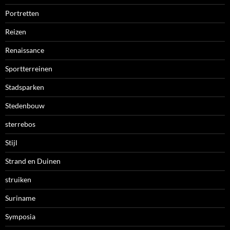
Portretten
Reizen
Renaissance
Sportterreinen
Stadsparken
Stedenbouw
sterrebos
Stijl
Strand en Duinen
struiken
Suriname
Symposia