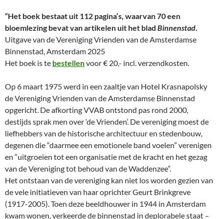
“Het boek bestaat uit 112 pagina’s, waarvan 70 een
bloemlezing bevat van artikelen uit het blad
Binnenstad
.
Uitgave van de Vereniging Vrienden van de Amsterdamse
Binnenstad, Amsterdam 2025
Het boek is te
bestellen
voor € 20,- incl. verzendkosten.
Op 6 maart 1975 werd in een zaaltje van Hotel Krasnapolsky
de Vereniging Vrienden van de Amsterdamse Binnenstad
opgericht. De afkorting VVAB ontstond pas rond 2000,
destijds sprak men over ‘de Vrienden’. De vereniging moest de
liefhebbers van de historische architectuur en stedenbouw,
degenen die “daarmee een emotionele band voelen” verenigen
en “uitgroeien tot een organisatie met de kracht en het gezag
van de Vereniging tot behoud van de Waddenzee”.
Het ontstaan van de vereniging kan niet los worden gezien van
de vele initiatieven van haar oprichter Geurt Brinkgreve
(1917-2005). Toen deze beeldhouwer in 1944 in Amsterdam
kwam wonen, verkeerde de binnenstad in deplorabele staat –