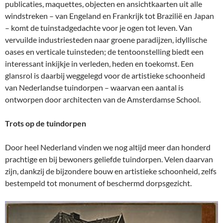
publicaties, maquettes, objecten en ansichtkaarten uit alle
windstreken – van Engeland en Frankrijk tot Brazilië en Japan
– komt de tuinstadgedachte voor je ogen tot leven. Van
vervuilde industriesteden naar groene paradijzen, idyllische
oases en verticale tuinsteden; de tentoonstelling biedt een
interessant inkijkje in verleden, heden en toekomst. Een
glansrol is daarbij weggelegd voor de artistieke schoonheid
van Nederlandse tuindorpen – waarvan een aantal is
ontworpen door architecten van de Amsterdamse School.
Trots op de tuindorpen
Door heel Nederland vinden we nog altijd meer dan honderd
prachtige en bij bewoners geliefde tuindorpen. Velen daarvan
zijn, dankzij de bijzondere bouw en artistieke schoonheid, zelfs
bestempeld tot monument of beschermd dorpsgezicht.