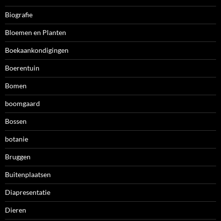
Biografie
Bloemen en Planten
Boekaankondigingen
Boerentuin
Bomen
boomgaard
Bossen
botanie
Bruggen
Buitenplaatsen
Diapresentatie
Dieren