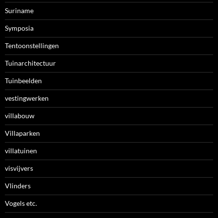
Suriname
Symposia
Tentoonstellingen
Tuinarchitectuur
Tuinbeelden
vestingwerken
villabouw
Villaparken
villatuinen
visvijvers
Vlinders
Vogels etc.