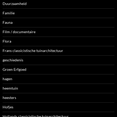
Duurzaamheid
Familie
Fauna
Film / documentaire
Flora
Frans classicistische tuinarchitectuur
geschiedenis
Groen Erfgoed
hagen
heemtuin
heesters
Hofjes
Hollands classicistische tuinarchitectuur