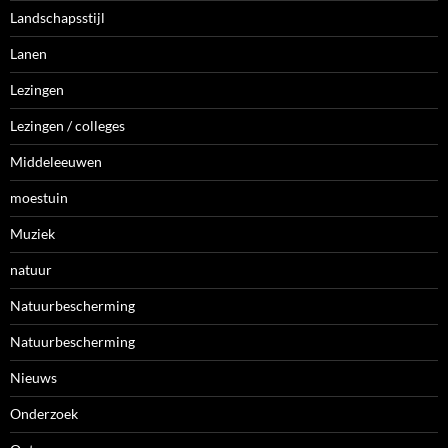
Landschapsstijl
Lanen
Lezingen
Lezingen / colleges
Middeleeuwen
moestuin
Muziek
natuur
Natuurbescherming
Natuurbescherming
Nieuws
Onderzoek