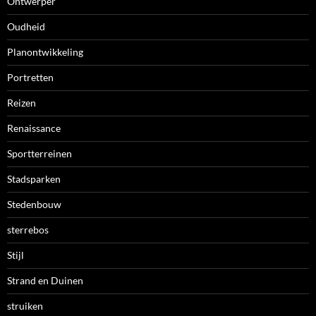
Ontwerper
Oudheid
Planontwikkeling
Portretten
Reizen
Renaissance
Sportterreinen
Stadsparken
Stedenbouw
sterrebos
Stijl
Strand en Duinen
struiken