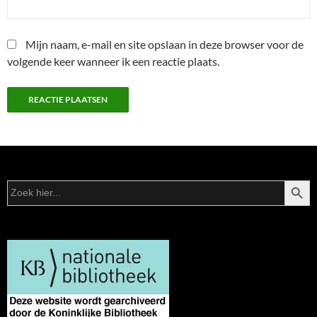
Mijn naam, e-mail en site opslaan in deze browser voor de
volgende keer wanneer ik een reactie plaats.
ZOEKK
Zoek
naar: