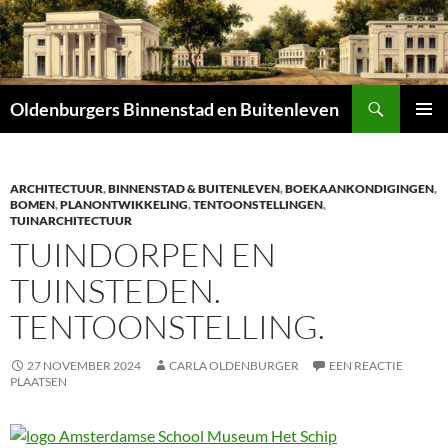
Zoeken
Oldenburgers Binnenstad en Buitenleven
SPRING
PRIMAI
NAAR
MENU
INHOUD
ARCHITECTUUR
,
BINNENSTAD & BUITENLEVEN
,
BOEKAANKONDIGINGEN
,
BOMEN
,
PLANONTWIKKELING
,
TENTOONSTELLINGEN
,
TUINARCHITECTUUR
TUINDORPEN EN
TUINSTEDEN.
TENTOONSTELLING.
27 NOVEMBER 2024
CARLA OLDENBURGER
EEN REACTIE
PLAATSEN