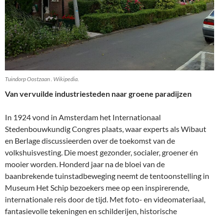
Tuindorp Oostzaan . Wikipedia.
Van vervuilde industriesteden naar groene paradijzen
In 1924 vond in Amsterdam het Internationaal
Stedenbouwkundig Congres plaats, waar experts als Wibaut
en Berlage discussieerden over de toekomst van de
volkshuisvesting. Die moest gezonder, socialer, groener én
mooier worden. Honderd jaar na de bloei van de
baanbrekende tuinstadbeweging neemt de tentoonstelling in
Museum Het Schip bezoekers mee op een inspirerende,
internationale reis door de tijd. Met foto- en videomateriaal,
fantasievolle tekeningen en schilderijen, historische