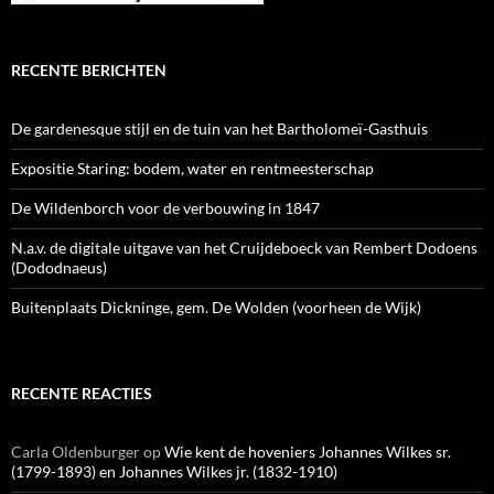
RECENTE BERICHTEN
De gardenesque stijl en de tuin van het Bartholomeï-Gasthuis
Expositie Staring: bodem, water en rentmeesterschap
De Wildenborch voor de verbouwing in 1847
N.a.v. de digitale uitgave van het Cruijdeboeck van Rembert Dodoens
(Dododnaeus)
Buitenplaats Dickninge, gem. De Wolden (voorheen de Wijk)
RECENTE REACTIES
Carla Oldenburger
op
Wie kent de hoveniers Johannes Wilkes sr.
(1799-1893) en Johannes Wilkes jr. (1832-1910)