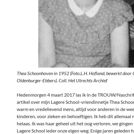
Thea Schoonhoven in 1952 (Foto.L.H. Hofland, bewerkt door 
Oldenburger-Ebbers). Coll. Het Utrechts Archief
Hedenmorgen 4 maart 2017 las ik in de TROUW/Naschrif
artikel over mijn Lagere School-vriendinnetje Thea Scho
warm en vredelievend mens, altijd voor anderen in de wee
kinderen, voor zieken en behoeftigen. Ik heb dit allemaal
helaas. Ik was haar geheel uit het oog verloren, we gingen
Lagere School ieder onze eigen weg. Enige jaren geleden ha