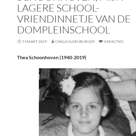
LAGERE SCHOOL-
VRIENDINNETJE VAN DE
DOMPLEINSCHOOL
5 MAART 2019
CARLA OLDENBURGER
4 REACTIES
Thea Schoonhoven (1940-2019)