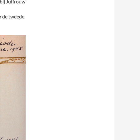
bij Juffrouw
op de tweede