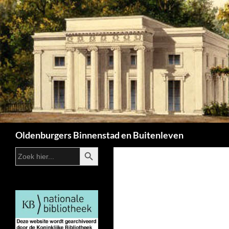
Zoeken
Oldenburgers Binnenstad en Buitenleven
ZOEKKNOP
Zoek
naar: