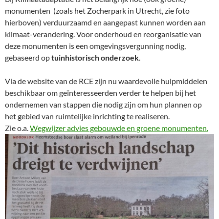
monumenten (zoals het Zocherpark in Utrecht, zie foto
hierboven) verduurzaamd en aangepast kunnen worden aan
klimaat-verandering. Voor onderhoud en reorganisatie van
deze monumenten is een omgevingsvergunning nodig,
gebaseerd op
tuinhistorisch onderzoek
.
Via de website van de RCE zijn nu waardevolle hulpmiddelen
beschikbaar om geïnteresseerden verder te helpen bij het
ondernemen van stappen die nodig zijn om hun plannen op
het gebied van ruimtelijke inrichting te realiseren.
Zie o.a.
Wegwijzer advies gebouwde en groene monumenten.