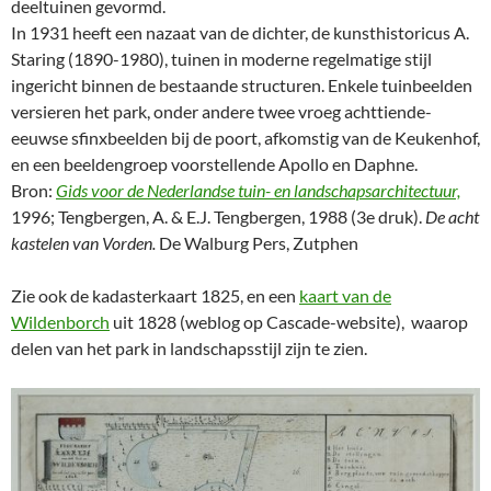
deeltuinen gevormd.
In 1931 heeft een nazaat van de dichter, de kunsthistoricus A.
Staring (1890-1980), tuinen in moderne regelmatige stijl
ingericht binnen de bestaande structuren. Enkele tuinbeelden
versieren het park, onder andere twee vroeg achttiende-
eeuwse sfinxbeelden bij de poort, afkomstig van de Keukenhof,
en een beeldengroep voorstellende Apollo en Daphne.
Bron:
Gids voor de Nederlandse tuin- en landschapsarchitectuur,
1996; Tengbergen, A. & E.J. Tengbergen, 1988 (3e druk).
De acht
kastelen van Vorden.
De Walburg Pers, Zutphen
Zie ook de kadasterkaart 1825, en een
kaart van de
Wildenborch
uit 1828 (weblog op Cascade-website), waarop
delen van het park in landschapsstijl zijn te zien.