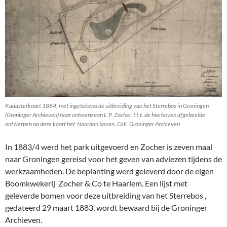
Kadasterkaart 1884, met ingetekend de uitbreiding van het Sterrebos in Groningen
(Groninger Archieven) naar ontwerp van L.P. Zocher. I.t.t. de hierboven afgebeelde
ontwerpen op deze kaart het Noorden boven. Coll. Groninger Archieven
In 1883/4 werd het park uitgevoerd en Zocher is zeven maal
naar Groningen gereisd voor het geven van adviezen tijdens de
werkzaamheden. De beplanting werd geleverd door de eigen
Boomkwekerij Zocher & Co te Haarlem. Een lijst met
geleverde bomen voor deze uitbreiding van het Sterrebos ,
gedateerd 29 maart 1883, wordt bewaard bij de Groninger
Archieven.