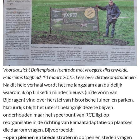
Vooraanzicht Buitenplaats Ipenrode met vroegere dierenweide.
Haarlems Dagblad, 14 maart 2025. Lees over de toekomstplannen.
Na dit hele verhaal wordt het me langzaam aan duidelijk
waarom ik op Linkedin minder nieuws (in de vorm van
Bijdragen) vind over herstel van historische tuinen en parken.
Natuurlijk blijft het uiterst belangrijk deze te blijven
onderhouden maar het speerpunt van RCE ligt op
reorganisatie in de richting van klimaatadaptatie op plaatsen
die daarom vragen. Bijvoorbeeld:
–
open pleinen en brede straten
in dorpen en steden vragen