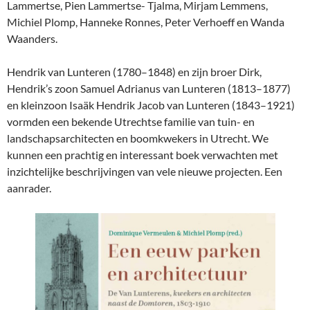
Lammertse, Pien Lammertse- Tjalma, Mirjam Lemmens,
Michiel Plomp, Hanneke Ronnes, Peter Verhoeff en Wanda
Waanders.
Hendrik van Lunteren (1780–1848) en zijn broer Dirk,
Hendrik’s zoon Samuel Adrianus van Lunteren (1813–1877)
en kleinzoon Isaäk Hendrik Jacob van Lunteren (1843–1921)
vormden een bekende Utrechtse familie van tuin- en
landschapsarchitecten en boomkwekers in Utrecht
. We
kunnen een prachtig en interessant boek verwachten met
inzichtelijke beschrijvingen van vele nieuwe projecten. Een
aanrader.