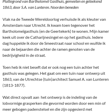
Plattegrond van Bartholomeï Gasthuis, gemeeten en geteekend
1863, door S.A. van Lunteren. Noorden beneden
Vlak na de Tweede Wereldoorlog verhuisde ik als kleuter van
Amsterdam naar Utrecht. Ik kwam toen tegenover het
Bartholomeïgasthuis (en de Geertekerk) te wonen. Mijn kamer
keek uit over de Catharijnesingel en op het gasthuis. Iedere
dag huppelde ik door de Smeestraat naar school en wuifde ik
naar de bejaarden die achter de ramen genoten van de
bedrijvigheid in de straat.
Toen heb ik niet beseft dat er ook nog een tuin achter het
gasthuis was gelegen. Het gaat om een tuin naar ontwerp uit
1863, van de Utrechtse (tuin)architect Samuel A. van Lunteren
(1813-1877).
Wat direct opvalt aan het ontwerp is de indeling van de
lobvormige grasperken die gevormd worden door een min of
meer gebogen padenstelsel en die zijn opgesierd met