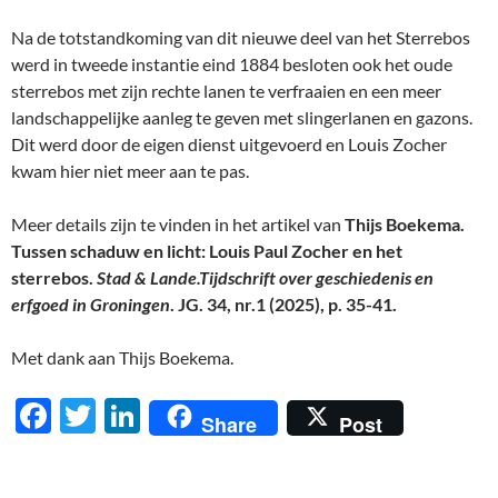
Na de totstandkoming van dit nieuwe deel van het Sterrebos
werd in tweede instantie eind 1884 besloten ook het oude
sterrebos met zijn rechte lanen te verfraaien en een meer
landschappelijke aanleg te geven met slingerlanen en gazons.
Dit werd door de eigen dienst uitgevoerd en Louis Zocher
kwam hier niet meer aan te pas.
Meer details zijn te vinden in het artikel van
Thijs Boekema.
Tussen schaduw en licht: Louis Paul Zocher en het
sterrebos.
Stad & Lande.Tijdschrift over geschiedenis en
erfgoed in Groningen
. JG. 34, nr.1 (2025), p. 35-41.
Met dank aan Thijs Boekema.
F
T
Li
Share
Post
ac
w
n
e
itt
k