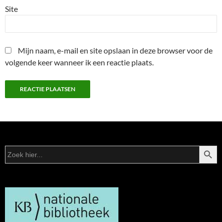
Site
Mijn naam, e-mail en site opslaan in deze browser voor de
volgende keer wanneer ik een reactie plaats.
ZOEKK
Zoek
naar: