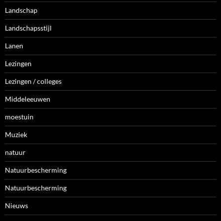
Landschap
Landschapsstijl
Lanen
Lezingen
Lezingen / colleges
Middeleeuwen
moestuin
Muziek
natuur
Natuurbescherming
Natuurbescherming
Nieuws