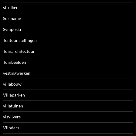
struiken
Suriname
Symposia
Tentoonstellingen
Tuinarchitectuur
Tuinbeelden
vestingwerken
villabouw
Villaparken
villatuinen
visvijvers
Vlinders