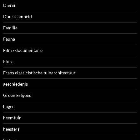
Dieren
Duurzaamheid
Familie
Fauna
Film / documentaire
Flora
Frans classicistische tuinarchitectuur
geschiedenis
Groen Erfgoed
hagen
heemtuin
heesters