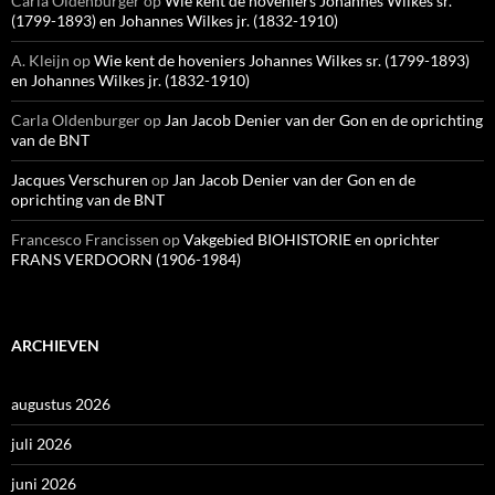
Carla Oldenburger
op
Wie kent de hoveniers Johannes Wilkes sr.
(1799-1893) en Johannes Wilkes jr. (1832-1910)
A. Kleijn
op
Wie kent de hoveniers Johannes Wilkes sr. (1799-1893)
en Johannes Wilkes jr. (1832-1910)
Carla Oldenburger
op
Jan Jacob Denier van der Gon en de oprichting
van de BNT
Jacques Verschuren
op
Jan Jacob Denier van der Gon en de
oprichting van de BNT
Francesco Francissen
op
Vakgebied BIOHISTORIE en oprichter
FRANS VERDOORN (1906-1984)
ARCHIEVEN
augustus 2026
juli 2026
juni 2026