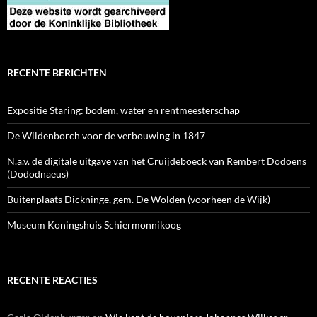
RECENTE BERICHTEN
Expositie Staring: bodem, water en rentmeesterschap
De Wildenborch voor de verbouwing in 1847
N.a.v. de digitale uitgave van het Cruijdeboeck van Rembert Dodoens
(Dododnaeus)
Buitenplaats Dickninge, gem. De Wolden (voorheen de Wijk)
Museum Koningshuis Schiermonnikoog
RECENTE REACTIES