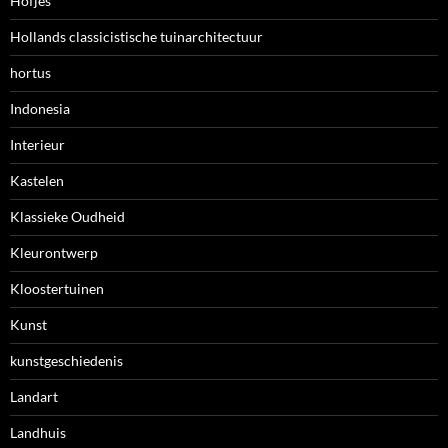
Hofjes
Hollands classicistische tuinarchitectuur
hortus
Indonesia
Interieur
Kastelen
Klassieke Oudheid
Kleurontwerp
Kloostertuinen
Kunst
kunstgeschiedenis
Landart
Landhuis