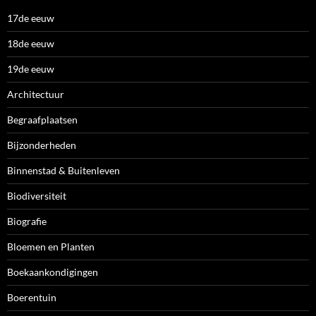
17de eeuw
18de eeuw
19de eeuw
Architectuur
Begraafplaatsen
Bijzonderheden
Binnenstad & Buitenleven
Biodiversiteit
Biografie
Bloemen en Planten
Boekaankondigingen
Boerentuin