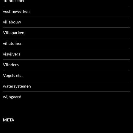
Tuinbeelden
vestingwerken
villabouw
Villaparken
villatuinen
visvijvers
Vlinders
Vogels etc.
watersystemen
wijngaard
META