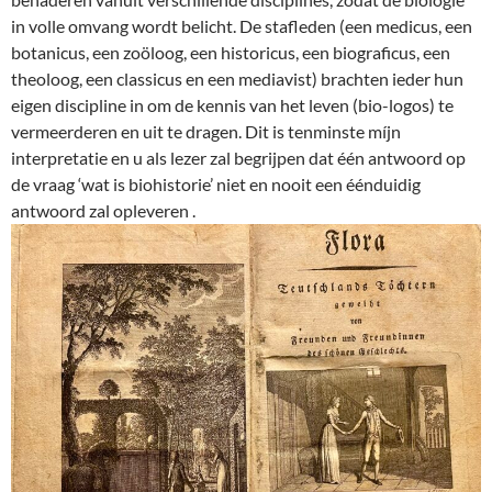
in volle omvang wordt belicht. De stafleden (een medicus, een
botanicus, een zoöloog, een historicus, een biograficus, een
theoloog, een classicus en een mediavist) brachten ieder hun
eigen discipline in om de kennis van het leven (bio-logos) te
vermeerderen en uit te dragen. Dit is tenminste míjn
interpretatie en u als lezer zal begrijpen dat één antwoord op
de vraag ‘wat is biohistorie’ niet en nooit een éénduidig
antwoord zal opleveren .