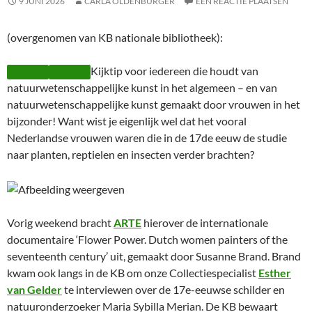
9 JUNI 2026
CARLA OLDENBURGER
EEN REACTIE PLAATSEN
(overgenomen van KB nationale bibliotheek):
Kijktip voor iedereen die houdt van
natuurwetenschappelijke kunst in het algemeen – en van
natuurwetenschappelijke kunst gemaakt door vrouwen in het
bijzonder! Want wist je eigenlijk wel dat het vooral
Nederlandse vrouwen waren die in de 17de eeuw de studie
naar planten, reptielen en insecten verder brachten?
Vorig weekend bracht
ARTE
hierover de internationale
documentaire ‘Flower Power. Dutch women painters of the
seventeenth century’ uit, gemaakt door Susanne Brand. Brand
kwam ook langs in de KB om onze Collectiespecialist
Esther
van Gelder
te interviewen over de 17e-eeuwse schilder en
natuuronderzoeker Maria Sybilla Merian. De KB bewaart