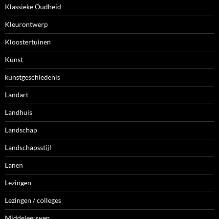
Klassieke Oudheid
Kleurontwerp
Kloostertuinen
Kunst
kunstgeschiedenis
Landart
Landhuis
Landschap
Landschapsstijl
Lanen
Lezingen
Lezingen / colleges
Middeleeuwen