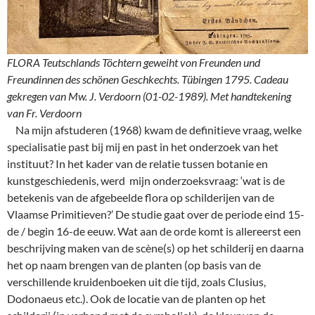
FLORA Teutschlands Töchtern geweiht von Freunden und
Freundinnen des schönen Geschkechts. Tübingen 1795. Cadeau
gekregen van Mw. J. Verdoorn (01-02-1989). Met handtekening
van Fr. Verdoorn
Na mijn afstuderen (1968) kwam de definitieve vraag, welke
specialisatie past bij mij en past in het onderzoek van het
instituut? In het kader van de relatie tussen botanie en
kunstgeschiedenis, werd mijn onderzoeksvraag: ‘wat is de
betekenis van de afgebeelde flora op schilderijen van de
Vlaamse Primitieven?’ De studie gaat over de periode eind 15-
de / begin 16-de eeuw. Wat aan de orde komt is allereerst een
beschrijving maken van de scène(s) op het schilderij en daarna
het op naam brengen van de planten (op basis van de
verschillende kruidenboeken uit die tijd, zoals Clusius,
Dodonaeus etc.). Ook de locatie van de planten op het