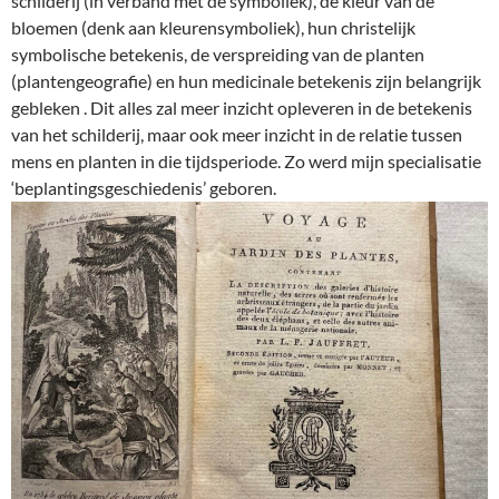
schilderij (in verband met de symboliek), de kleur van de
bloemen (denk aan kleurensymboliek), hun christelijk
symbolische betekenis, de verspreiding van de planten
(plantengeografie) en hun medicinale betekenis zijn belangrijk
gebleken . Dit alles zal meer inzicht opleveren in de betekenis
van het schilderij, maar ook meer inzicht in de relatie tussen
mens en planten in die tijdsperiode. Zo werd mijn specialisatie
‘beplantingsgeschiedenis’ geboren.