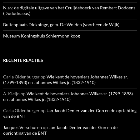
N.a.v. de digitale uitgave van het Cruijdeboeck van Rembert Dodoens
(Dododnaeus)
Buitenplaats Dickninge, gem. De Wolden (voorheen de Wijk)
Museum Koningshuis Schiermonnikoog
RECENTE REACTIES
Carla Oldenburger
op
Wie kent de hoveniers Johannes Wilkes sr.
(1799-1893) en Johannes Wilkes jr. (1832-1910)
A. Kleijn
op
Wie kent de hoveniers Johannes Wilkes sr. (1799-1893)
en Johannes Wilkes jr. (1832-1910)
Carla Oldenburger
op
Jan Jacob Denier van der Gon en de oprichting
van de BNT
Jacques Verschuren
op
Jan Jacob Denier van der Gon en de
oprichting van de BNT