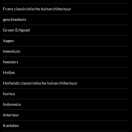
Frans classicistische tuinarchitectuur
geschiedenis
Groen Erfgoed
hagen
heemtuin
heesters
Hofjes
Hollands classicistische tuinarchitectuur
hortus
Indonesia
Interieur
Kastelen