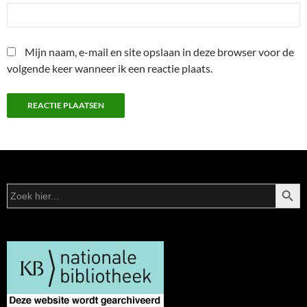
Mijn naam, e-mail en site opslaan in deze browser voor de
volgende keer wanneer ik een reactie plaats.
ZOEKK
Zoek
naar: