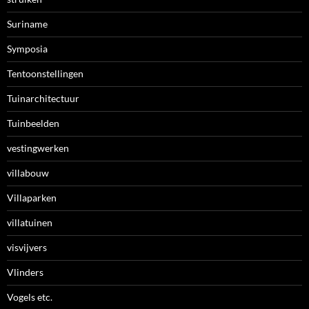
Suriname
Symposia
Tentoonstellingen
Tuinarchitectuur
Tuinbeelden
vestingwerken
villabouw
Villaparken
villatuinen
visvijvers
Vlinders
Vogels etc.