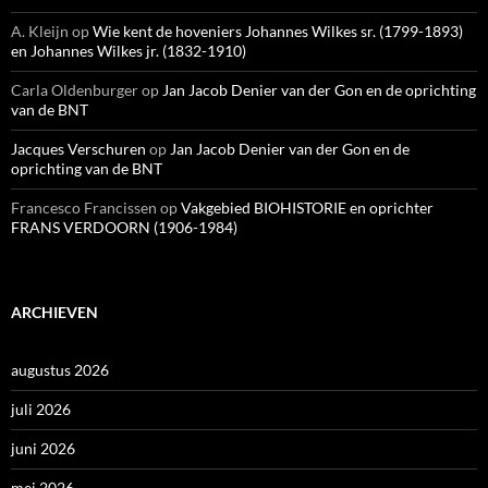
A. Kleijn
op
Wie kent de hoveniers Johannes Wilkes sr. (1799-1893)
en Johannes Wilkes jr. (1832-1910)
Carla Oldenburger
op
Jan Jacob Denier van der Gon en de oprichting
van de BNT
Jacques Verschuren
op
Jan Jacob Denier van der Gon en de
oprichting van de BNT
Francesco Francissen
op
Vakgebied BIOHISTORIE en oprichter
FRANS VERDOORN (1906-1984)
ARCHIEVEN
augustus 2026
juli 2026
juni 2026
mei 2026