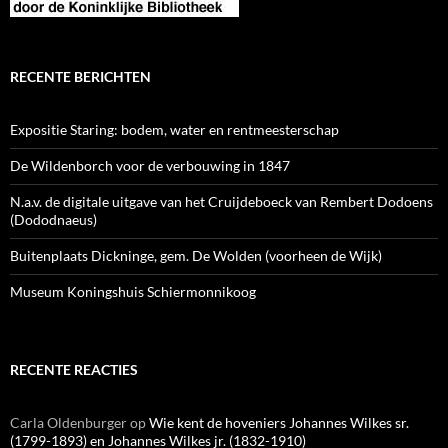
RECENTE BERICHTEN
Expositie Staring: bodem, water en rentmeesterschap
De Wildenborch voor de verbouwing in 1847
N.a.v. de digitale uitgave van het Cruijdeboeck van Rembert Dodoens
(Dododnaeus)
Buitenplaats Dickninge, gem. De Wolden (voorheen de Wijk)
Museum Koningshuis Schiermonnikoog
RECENTE REACTIES
Carla Oldenburger
op
Wie kent de hoveniers Johannes Wilkes sr.
(1799-1893) en Johannes Wilkes jr. (1832-1910)