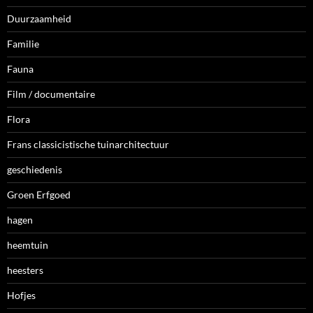
Duurzaamheid
Familie
Fauna
Film / documentaire
Flora
Frans classicistische tuinarchitectuur
geschiedenis
Groen Erfgoed
hagen
heemtuin
heesters
Hofjes