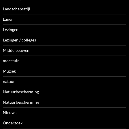
Landschapsstijl
Lanen
Lezingen
Lezingen / colleges
Middeleeuwen
moestuin
Muziek
natuur
Natuurbescherming
Natuurbescherming
Nieuws
Onderzoek