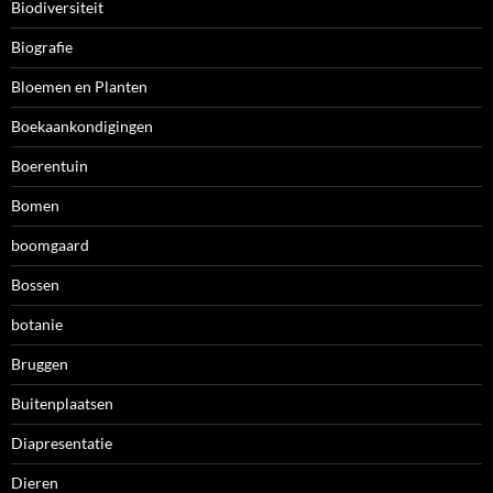
Biodiversiteit
Biografie
Bloemen en Planten
Boekaankondigingen
Boerentuin
Bomen
boomgaard
Bossen
botanie
Bruggen
Buitenplaatsen
Diapresentatie
Dieren