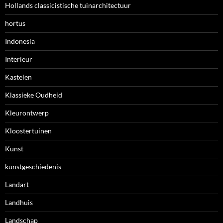
Hollands classicistische tuinarchitectuur
hortus
Indonesia
Interieur
Kastelen
Klassieke Oudheid
Kleurontwerp
Kloostertuinen
Kunst
kunstgeschiedenis
Landart
Landhuis
Landschap