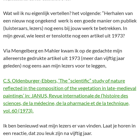
Wat wil ik nu eigenlijk vertellen? het volgende: “Herhalen van
een nieuw nog ongekend werk is een goede manier om publiek
(luisteraars, lezers) nog eens bij jouw werk te betrekken. In
mijn geval, wie leest er tenslotte nog een artikel uit 1973?
Via Mengelberg en Mahler kwam ik op de gedachte mijn
allereerste gedrukte artikel uit 1973 (meer dan vijftig jaar
geleden) nog eens aan mijn lezers voor te leggen,
C.S. Oldenburger-Ebbers, ‘The “scientific” study of nature
reflected in the composition of the vegetation in late-medieval
paintings’ in: JANUS, Revue internationale de l’histoire des
sciences, de la médecine, de la pharmacie et de la technique,
vol. 60 (1973).
Ik ben benieuwd wat mijn lezers er van vinden. Laat je horen in
een reactie, dat zou leuk zijn na vijftig jaar.