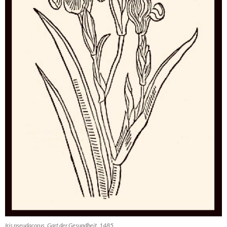
Iris pseudacorus. Gart der Gesundheit. 1485.