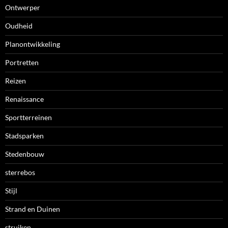
Ontwerper
Oudheid
Planontwikkeling
Portretten
Reizen
Renaissance
Sportterreinen
Stadsparken
Stedenbouw
sterrebos
Stijl
Strand en Duinen
struiken