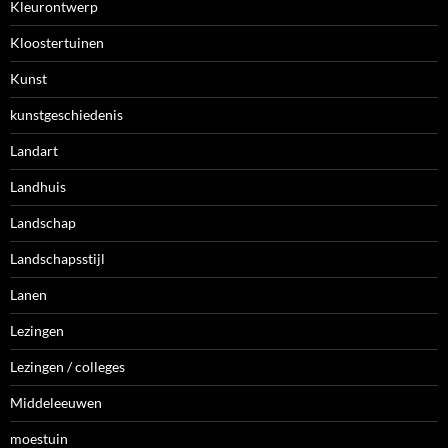
Kleurontwerp
Kloostertuinen
Kunst
kunstgeschiedenis
Landart
Landhuis
Landschap
Landschapsstijl
Lanen
Lezingen
Lezingen / colleges
Middeleeuwen
moestuin