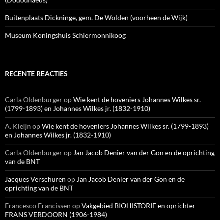
Buitenplaats Dickninge, gem. De Wolden (voorheen de Wijk)
Museum Koningshuis Schiermonnikoog
RECENTE REACTIES
Carla Oldenburger
op
Wie kent de hoveniers Johannes Wilkes sr.
(1799-1893) en Johannes Wilkes jr. (1832-1910)
A. Kleijn
op
Wie kent de hoveniers Johannes Wilkes sr. (1799-1893)
en Johannes Wilkes jr. (1832-1910)
Carla Oldenburger
op
Jan Jacob Denier van der Gon en de oprichting
van de BNT
Jacques Verschuren
op
Jan Jacob Denier van der Gon en de
oprichting van de BNT
Francesco Francissen
op
Vakgebied BIOHISTORIE en oprichter
FRANS VERDOORN (1906-1984)