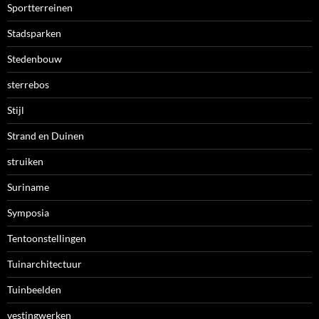
Sportterreinen
Stadsparken
Stedenbouw
sterrebos
Stijl
Strand en Duinen
struiken
Suriname
Symposia
Tentoonstellingen
Tuinarchitectuur
Tuinbeelden
vestingwerken