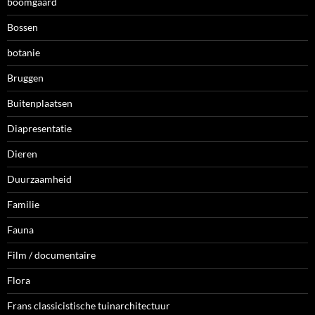
boomgaard
Bossen
botanie
Bruggen
Buitenplaatsen
Diapresentatie
Dieren
Duurzaamheid
Familie
Fauna
Film / documentaire
Flora
Frans classicistische tuinarchitectuur