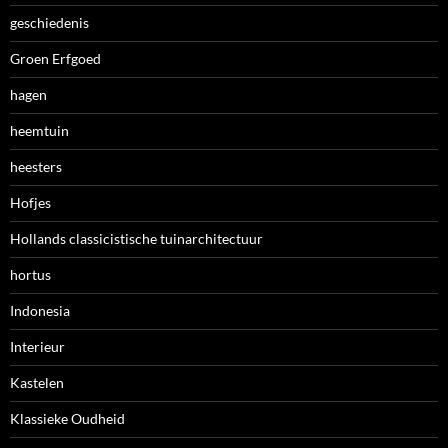
geschiedenis
Groen Erfgoed
hagen
heemtuin
heesters
Hofjes
Hollands classicistische tuinarchitectuur
hortus
Indonesia
Interieur
Kastelen
Klassieke Oudheid