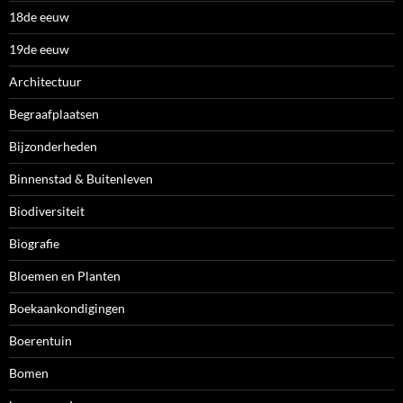
18de eeuw
19de eeuw
Architectuur
Begraafplaatsen
Bijzonderheden
Binnenstad & Buitenleven
Biodiversiteit
Biografie
Bloemen en Planten
Boekaankondigingen
Boerentuin
Bomen