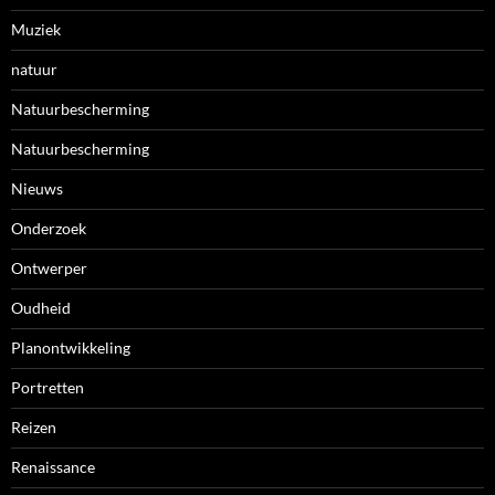
Muziek
natuur
Natuurbescherming
Natuurbescherming
Nieuws
Onderzoek
Ontwerper
Oudheid
Planontwikkeling
Portretten
Reizen
Renaissance