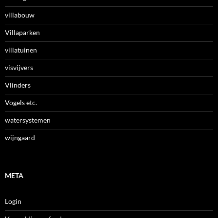
villabouw
Villaparken
villatuinen
visvijvers
Vlinders
Vogels etc.
watersystemen
wijngaard
META
Login