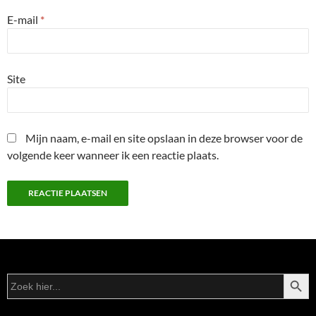
E-mail
*
Site
Mijn naam, e-mail en site opslaan in deze browser voor de
volgende keer wanneer ik een reactie plaats.
ZOEKK
Zoek
naar: