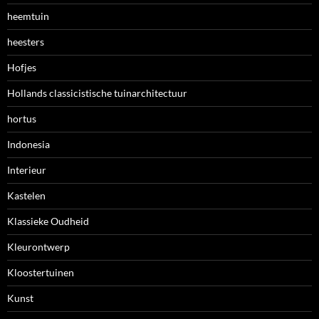
heemtuin
heesters
Hofjes
Hollands classicistische tuinarchitectuur
hortus
Indonesia
Interieur
Kastelen
Klassieke Oudheid
Kleurontwerp
Kloostertuinen
Kunst