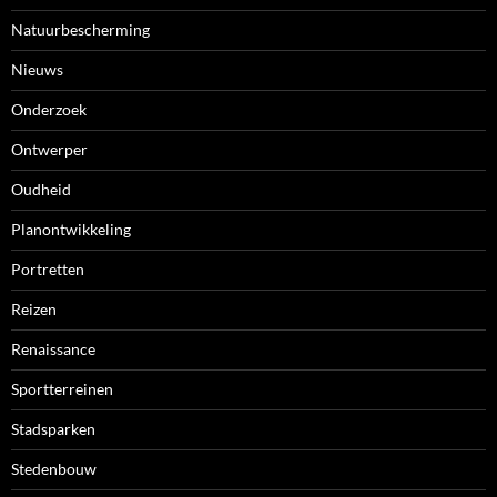
Natuurbescherming
Nieuws
Onderzoek
Ontwerper
Oudheid
Planontwikkeling
Portretten
Reizen
Renaissance
Sportterreinen
Stadsparken
Stedenbouw