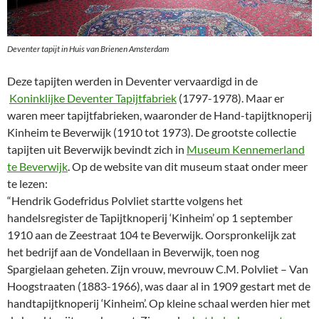
Deventer tapijt in Huis van Brienen Amsterdam
Deze tapijten werden in Deventer vervaardigd in de
Koninklijke Deventer Tapijtfabriek
(1797-1978). Maar er
waren meer tapijtfabrieken, waaronder de Hand-tapijtknoperij
Kinheim te Beverwijk (1910 tot 1973). De grootste collectie
tapijten uit Beverwijk bevindt zich in
Museum Kennemerland
te Beverwijk
. Op de website van dit museum staat onder meer
te lezen:
“Hendrik Godefridus Polvliet startte volgens het
handelsregister de Tapijtknoperij ‘Kinheim’ op 1 september
1910 aan de Zeestraat 104 te Beverwijk. Oorspronkelijk zat
het bedrijf aan de Vondellaan in Beverwijk, toen nog
Spargielaan geheten. Zijn vrouw, mevrouw C.M. Polvliet – Van
Hoogstraaten (1883-1966), was daar al in 1909 gestart met de
handtapijtknoperij ‘Kinheim’. Op kleine schaal werden hier met