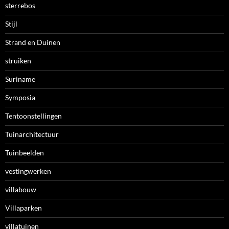
sterrebos
Stijl
Strand en Duinen
struiken
Suriname
Symposia
Tentoonstellingen
Tuinarchitectuur
Tuinbeelden
vestingwerken
villabouw
Villaparken
villatuinen