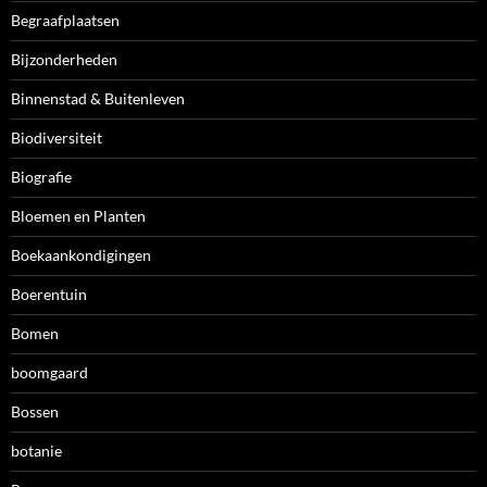
Begraafplaatsen
Bijzonderheden
Binnenstad & Buitenleven
Biodiversiteit
Biografie
Bloemen en Planten
Boekaankondigingen
Boerentuin
Bomen
boomgaard
Bossen
botanie