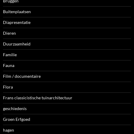
Bruggen
Buitenplaatsen
Diapresentatie
Dieren
Duurzaamheid
Familie
Fauna
Film / documentaire
Flora
Frans classicistische tuinarchitectuur
geschiedenis
Groen Erfgoed
hagen