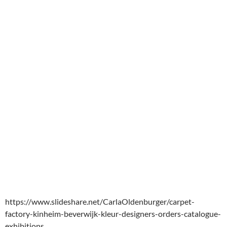
https://www.slideshare.net/CarlaOldenburger/carpet-
factory-kinheim-beverwijk-kleur-designers-orders-catalogue-
exhibitions