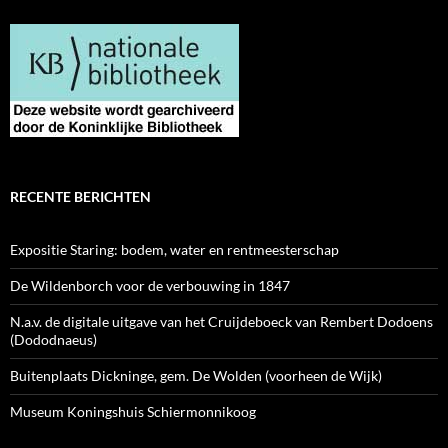
RECENTE BERICHTEN
Expositie Staring: bodem, water en rentmeesterschap
De Wildenborch voor de verbouwing in 1847
N.a.v. de digitale uitgave van het Cruijdeboeck van Rembert Dodoens
(Dododnaeus)
Buitenplaats Dickninge, gem. De Wolden (voorheen de Wijk)
Museum Koningshuis Schiermonnikoog