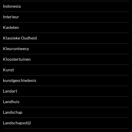
Indonesia
Interieur
Kastelen
Klassieke Oudheid
Kleurontwerp
Kloostertuinen
Kunst
kunstgeschiedenis
Landart
Landhuis
Landschap
Landschapsstijl