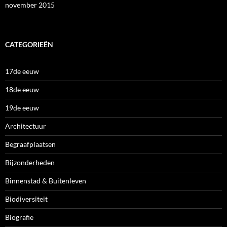
november 2015
CATEGORIEËN
17de eeuw
18de eeuw
19de eeuw
Architectuur
Begraafplaatsen
Bijzonderheden
Binnenstad & Buitenleven
Biodiversiteit
Biografie