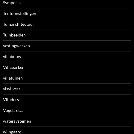
Symposia
Tentoonstellingen
Tuinarchitectuur
Tuinbeelden
vestingwerken
villabouw
Villaparken
villatuinen
visvijvers
Vlinders
Vogels etc.
watersystemen
wijngaard