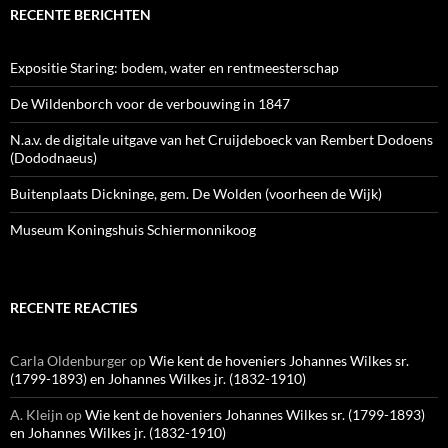
RECENTE BERICHTEN
Expositie Staring: bodem, water en rentmeesterschap
De Wildenborch voor de verbouwing in 1847
N.a.v. de digitale uitgave van het Cruijdeboeck van Rembert Dodoens
(Dododnaeus)
Buitenplaats Dickninge, gem. De Wolden (voorheen de Wijk)
Museum Koningshuis Schiermonnikoog
RECENTE REACTIES
Carla Oldenburger
op
Wie kent de hoveniers Johannes Wilkes sr.
(1799-1893) en Johannes Wilkes jr. (1832-1910)
A. Kleijn
op
Wie kent de hoveniers Johannes Wilkes sr. (1799-1893)
en Johannes Wilkes jr. (1832-1910)