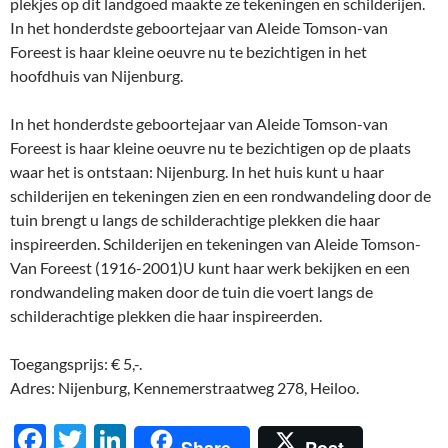
plekjes op dit landgoed maakte ze tekeningen en schilderijen.
In het honderdste geboortejaar van Aleide Tomson-van
Foreest is haar kleine oeuvre nu te bezichtigen in het
hoofdhuis van Nijenburg.
In het honderdste geboortejaar van Aleide Tomson-van
Foreest is haar kleine oeuvre nu te bezichtigen op de plaats
waar het is ontstaan: Nijenburg. In het huis kunt u haar
schilderijen en tekeningen zien en een rondwandeling door de
tuin brengt u langs de schilderachtige plekken die haar
inspireerden. Schilderijen en tekeningen van Aleide Tomson-
Van Foreest (1916-2001)U kunt haar werk bekijken en een
rondwandeling maken door de tuin die voert langs de
schilderachtige plekken die haar inspireerden.
Toegangsprijs: € 5,-.
Adres: Nijenburg, Kennemerstraatweg 278, Heiloo.
F
T
Li
Share
Post