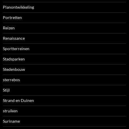
Planontwikkeling
Portretten
Reizen
Renaissance
Sportterreinen
Stadsparken
Stedenbouw
sterrebos
Stijl
Strand en Duinen
struiken
Suriname