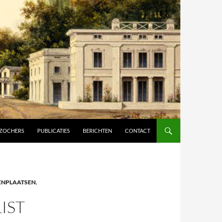
ZOCHERS
PUBLICATIES
BERICHTEN
CONTACT
ENPLAATSEN
,
IST