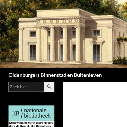
Zoeken
Oldenburgers Binnenstad en Buitenleven
ZOEKKNOP
Zoek
naar: