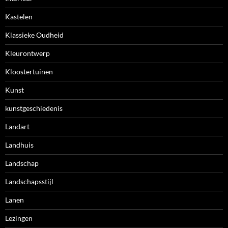
Kastelen
Klassieke Oudheid
Kleurontwerp
Kloostertuinen
Kunst
kunstgeschiedenis
Landart
Landhuis
Landschap
Landschapsstijl
Lanen
Lezingen