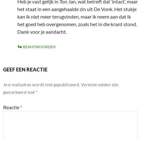
Heb je vast gelijk in Ton Jan, wat betreft dat ‘intact’, maar
het staat in een aangehaalde zin uit De Vonk. Het stukje
kan ik niet meer terugvinden, maar ik neem aan dat ik
het goed heb overgenomen, zoals het in die krant stond.
Dank voor je aandacht.
BEANTWOORDEN
GEEF EEN REACTIE
Je e-mailadres wordt niet gepubliceerd.
Vereiste velden zijn
gemarkeerd met
*
Reactie
*