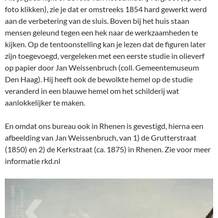
foto klikken), zie je dat er omstreeks 1854 hard gewerkt werd
aan de verbetering van de sluis. Boven bij het huis staan
mensen geleund tegen een hek naar de werkzaamheden te
kijken. Op de tentoonstelling kan je lezen dat de figuren later
zijn toegevoegd, vergeleken met een eerste studie in olieverf
op papier door Jan Weissenbruch (coll. Gemeentemuseum
Den Haag). Hij heeft ook de bewolkte hemel op de studie
veranderd in een blauwe hemel om het schilderij wat
aanlokkelijker te maken.
En omdat ons bureau ook in Rhenen is gevestigd, hierna een
afbeelding van Jan Weissenbruch, van 1) de Grutterstraat
(1850) en 2) de Kerkstraat (ca. 1875) in Rhenen. Zie voor meer
informatie rkd.nl