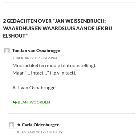
2 GEDACHTEN OVER “JAN WEISSENBRUCH:
WAARDHUIS EN WAARDSLUIS AAN DE LEK BIJ
ELSHOUT”
Ton Jan van Osnabrugge
7 JANUARI 2017 OM 23:04
Mooi artikel (en mooie tentoonstelling).
Maar “… intact…” (i.p.v in tact).
A.J. van Osnabrugge
BEANTWOORDEN
Carla Oldenburger
8 JANUARI 2017 OM 10:35