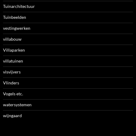
Tuinarchitectuur
Tuinbeelden
vestingwerken
villabouw
Villaparken
villatuinen
visvijvers
Vlinders
Vogels etc.
watersystemen
wijngaard