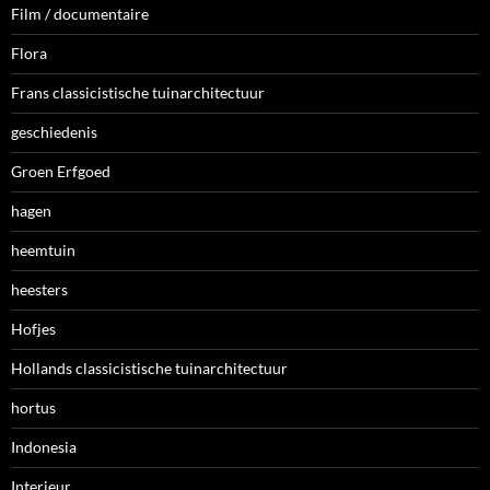
Film / documentaire
Flora
Frans classicistische tuinarchitectuur
geschiedenis
Groen Erfgoed
hagen
heemtuin
heesters
Hofjes
Hollands classicistische tuinarchitectuur
hortus
Indonesia
Interieur