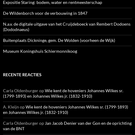
Expositie Staring: bodem, water en rentmeesterschap
De Wildenborch voor de verbouwing in 1847
N.a.v. de digitale uitgave van het Cruijdeboeck van Rembert Dodoens
(Dododnaeus)
Buitenplaats Dickninge, gem. De Wolden (voorheen de Wijk)
Museum Koningshuis Schiermonnikoog
RECENTE REACTIES
Carla Oldenburger
op
Wie kent de hoveniers Johannes Wilkes sr.
(1799-1893) en Johannes Wilkes jr. (1832-1910)
A. Kleijn
op
Wie kent de hoveniers Johannes Wilkes sr. (1799-1893)
en Johannes Wilkes jr. (1832-1910)
Carla Oldenburger
op
Jan Jacob Denier van der Gon en de oprichting
van de BNT