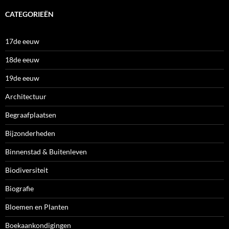
CATEGORIEËN
17de eeuw
18de eeuw
19de eeuw
Architectuur
Begraafplaatsen
Bijzonderheden
Binnenstad & Buitenleven
Biodiversiteit
Biografie
Bloemen en Planten
Boekaankondigingen