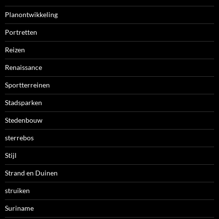
Planontwikkeling
Portretten
Reizen
Renaissance
Sportterreinen
Stadsparken
Stedenbouw
sterrebos
Stijl
Strand en Duinen
struiken
Suriname