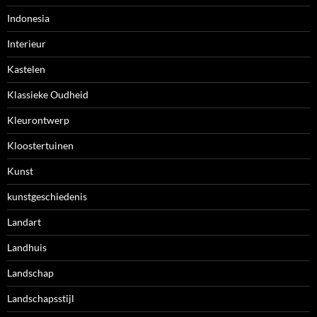
Indonesia
Interieur
Kastelen
Klassieke Oudheid
Kleurontwerp
Kloostertuinen
Kunst
kunstgeschiedenis
Landart
Landhuis
Landschap
Landschapsstijl