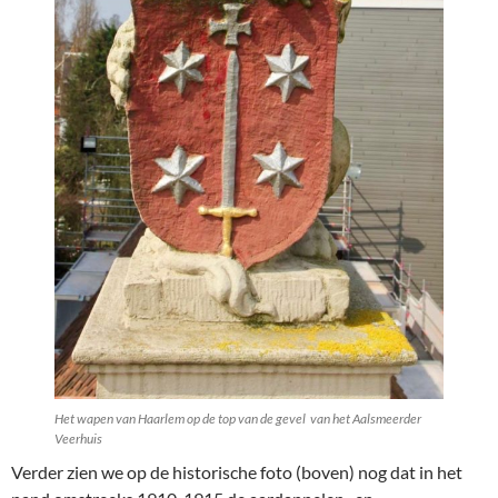
Het wapen van Haarlem op de top van de gevel van het Aalsmeerder
Veerhuis
Verder zien we op de historische foto (boven) nog dat in het