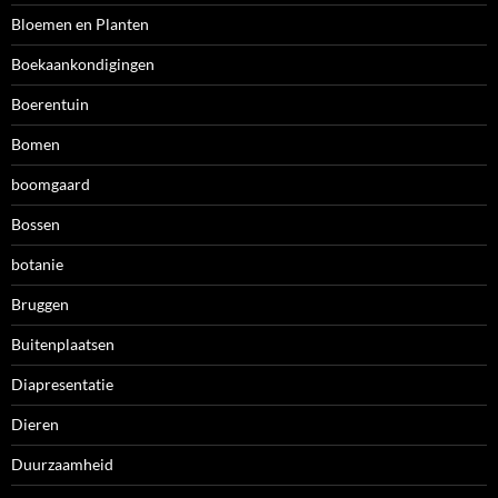
Bloemen en Planten
Boekaankondigingen
Boerentuin
Bomen
boomgaard
Bossen
botanie
Bruggen
Buitenplaatsen
Diapresentatie
Dieren
Duurzaamheid