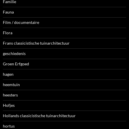
Familie
Fauna
Film / documentaire
Flora
Frans classicistische tuinarchitectuur
geschiedenis
Groen Erfgoed
hagen
heemtuin
heesters
Hofjes
Hollands classicistische tuinarchitectuur
hortus