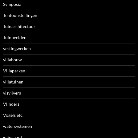
Symposia
Tentoonstellingen
Tuinarchitectuur
Tuinbeelden
vestingwerken
villabouw
Villaparken
villatuinen
visvijvers
Vlinders
Vogels etc.
watersystemen
wijngaard