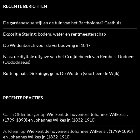
RECENTE BERICHTEN
De gardenesque stijl en de tuin van het Bartholomeï-Gasthuis
Expositie Staring: bodem, water en rentmeesterschap
De Wildenborch voor de verbouwing in 1847
N.a.v. de digitale uitgave van het Cruijdeboeck van Rembert Dodoens
(Dododnaeus)
Buitenplaats Dickninge, gem. De Wolden (voorheen de Wijk)
RECENTE REACTIES
Carla Oldenburger
op
Wie kent de hoveniers Johannes Wilkes sr.
(1799-1893) en Johannes Wilkes jr. (1832-1910)
A. Kleijn
op
Wie kent de hoveniers Johannes Wilkes sr. (1799-1893)
en Johannes Wilkes jr. (1832-1910)