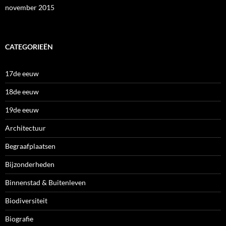
november 2015
CATEGORIEËN
17de eeuw
18de eeuw
19de eeuw
Architectuur
Begraafplaatsen
Bijzonderheden
Binnenstad & Buitenleven
Biodiversiteit
Biografie