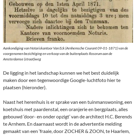
Aankondiging van Notariskantoor Van Eck (Arnhemsche Courant 09-01-1871) van de
voorgenomen bezichtiging en verkoop van de buitenplaats Rosorum aan de
Amsterdamse (straat)weg
De ligging in het landschap kunnen we het best duidelijk
maken door een tegenwoordige Google-luchtfoto hier te
plaatsen (hieronder).
Naast het herenhuis is er sprake van een tuinmanswoning, een
koetshuis met paardenstal, een oranjerie en bergplaats, alles
gebouwd ‘door- en onder opzigt’ van de architect H.C. Berends
te Arnhem. En daarnaast wordt in de advertentie melding
gemaakt van een ‘fraaie, door ZOCHER & ZOON, te Haarlem,