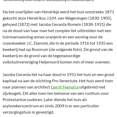
Na het overlijden van Hendrikje werd het huis omstreeks 1871
gekocht door Hendrikus J.S.M. van Wageningen (1830-1905),
gehuwd (1872) met Jacoba Gerarda Romein (1838-1931) die
na de dood van haar man het complex liet uitbreiden met een
tuinmanswoning annex oranjerie en een woning voor de
rozenkweker J.C. Damsté, die in de periode 1916 tot 1935 een
kwekerij had op Rosorum (zie volgende foto). De grond van de
kwekerij en de grond van de tegenwoordige
volkstuinvereniging Heijenoord komen min of meer overeen.
Jacoba Gerarda liet na haar dood in 1931 het huis en een groot
kapitaal na aan de stichting Pro Senectute. Het huis werd toen
naar plannen van architect
Gerrit Feenstra
uitgebreid met
zijvleugels. Dit alles toen ten behoeve van een rusthuis voor
Protestantse ouderen. Later diende het huis als
asylzoekerscentrum en sinds 2009 is er een particulier
verzorgingshuis in gevestigd.