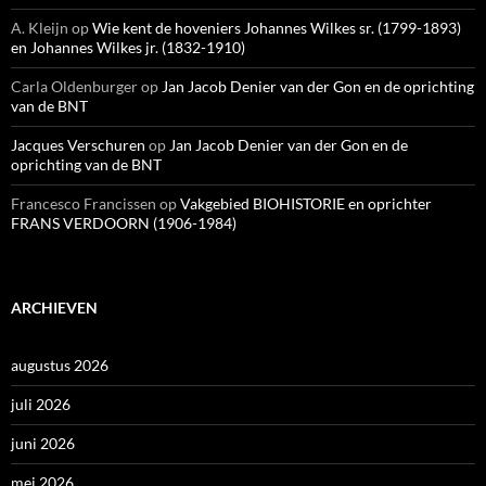
A. Kleijn
op
Wie kent de hoveniers Johannes Wilkes sr. (1799-1893)
en Johannes Wilkes jr. (1832-1910)
Carla Oldenburger
op
Jan Jacob Denier van der Gon en de oprichting
van de BNT
Jacques Verschuren
op
Jan Jacob Denier van der Gon en de
oprichting van de BNT
Francesco Francissen
op
Vakgebied BIOHISTORIE en oprichter
FRANS VERDOORN (1906-1984)
ARCHIEVEN
augustus 2026
juli 2026
juni 2026
mei 2026