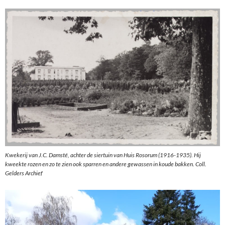
Kwekerij van J.C. Damsté, achter de siertuin van Huis Rosorum (1916-1935). Hij
kweekte rozen en zo te zien ook sparren en andere gewassen in koude bakken. Coll.
Gelders Archief