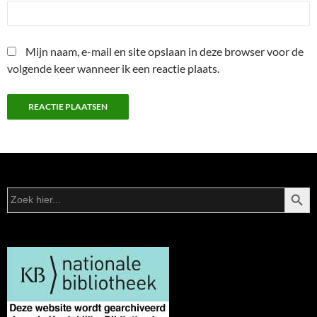
Mijn naam, e-mail en site opslaan in deze browser voor de
volgende keer wanneer ik een reactie plaats.
ZOEKK
Zoek
naar: