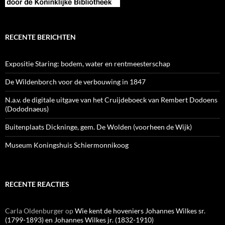
RECENTE BERICHTEN
Expositie Staring: bodem, water en rentmeesterschap
De Wildenborch voor de verbouwing in 1847
N.a.v. de digitale uitgave van het Cruijdeboeck van Rembert Dodoens
(Dododnaeus)
Buitenplaats Dickninge, gem. De Wolden (voorheen de Wijk)
Museum Koningshuis Schiermonnikoog
RECENTE REACTIES
Carla Oldenburger
op
Wie kent de hoveniers Johannes Wilkes sr.
(1799-1893) en Johannes Wilkes jr. (1832-1910)