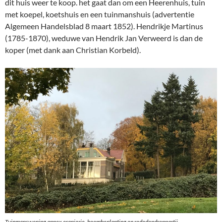
dit huis weer te koop. het gaat dan om een Heerenhuis, tuin
met koepel, koetshuis en een tuinmanshuis (advertentie
Algemeen Handelsblad 8 maart 1852). Hendrikje Martinus
(1785-1870), weduwe van Hendrik Jan Verweerd is dan de
koper (met dank aan Christian Korbeld).
Tuinmanswoning annex oranjerie, boombeplanting en rododendronpartij