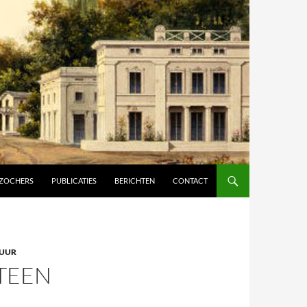
ZOCHERS
PUBLICATIES
BERICHTEN
CONTACT
TUUR
TEEN