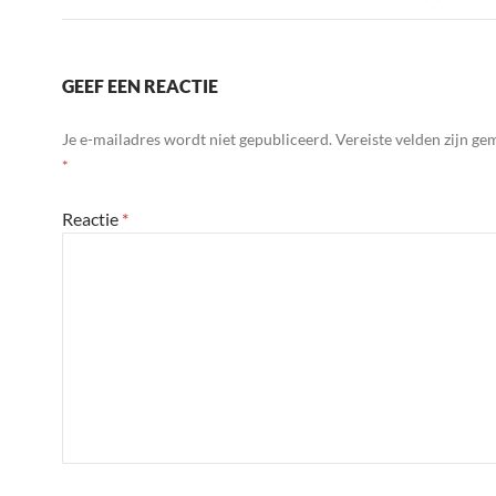
GEEF EEN REACTIE
Je e-mailadres wordt niet gepubliceerd.
Vereiste velden zijn g
*
Reactie
*