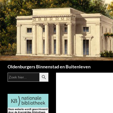
Zoeken
Oldenburgers Binnenstad en Buitenleven
ZOEKKNOP
Zoek
naar: