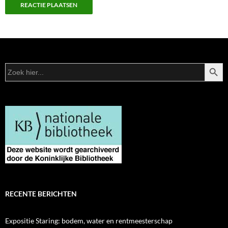
ZOEKK
Zoek
naar:
RECENTE BERICHTEN
Expositie Staring: bodem, water en rentmeesterschap