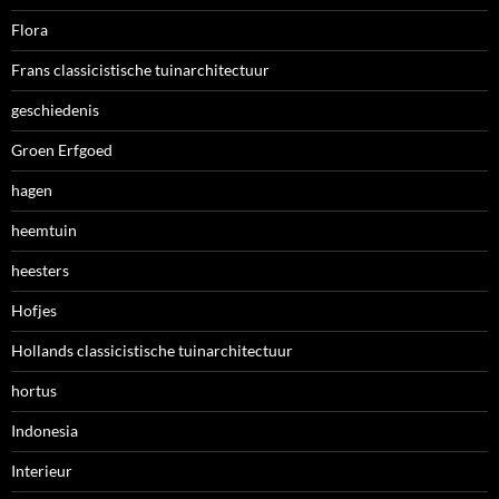
Flora
Frans classicistische tuinarchitectuur
geschiedenis
Groen Erfgoed
hagen
heemtuin
heesters
Hofjes
Hollands classicistische tuinarchitectuur
hortus
Indonesia
Interieur