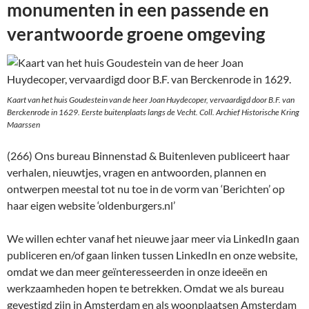
monumenten in een passende en
verantwoorde groene omgeving
Kaart van het huis Goudestein van de heer Joan Huydecoper, vervaardigd door B.F. van
Berckenrode in 1629. Eerste buitenplaats langs de Vecht. Coll. Archief Historische Kring
Maarssen
(266) Ons bureau Binnenstad & Buitenleven publiceert haar
verhalen, nieuwtjes, vragen en antwoorden, plannen en
ontwerpen meestal tot nu toe in de vorm van ‘Berichten’ op
haar eigen website ‘oldenburgers.nl’
We willen echter vanaf het nieuwe jaar meer via LinkedIn gaan
publiceren en/of gaan linken tussen LinkedIn en onze website,
omdat we dan meer geïnteresseerden in onze ideeën en
werkzaamheden hopen te betrekken. Omdat we als bureau
gevestigd zijn in Amsterdam en als woonplaatsen Amsterdam