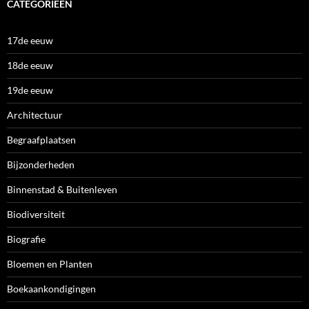
CATEGORIEËN
17de eeuw
18de eeuw
19de eeuw
Architectuur
Begraafplaatsen
Bijzonderheden
Binnenstad & Buitenleven
Biodiversiteit
Biografie
Bloemen en Planten
Boekaankondigingen