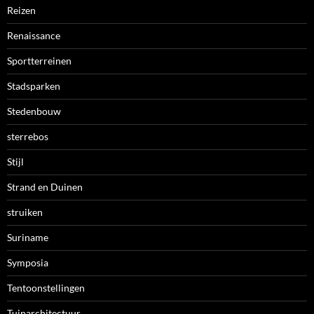
Reizen
Renaissance
Sportterreinen
Stadsparken
Stedenbouw
sterrebos
Stijl
Strand en Duinen
struiken
Suriname
Symposia
Tentoonstellingen
Tuinarchitectuur