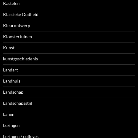
Kastelen
Klassieke Oudheid
Kleurontwerp
Kloostertuinen
Kunst
kunstgeschiedenis
Landart
Landhuis
Landschap
Landschapsstijl
Lanen
Lezingen
Lezingen / colleges