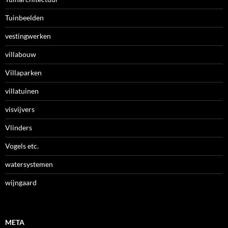
Tuinbeelden
vestingwerken
villabouw
Villaparken
villatuinen
visvijvers
Vlinders
Vogels etc.
watersystemen
wijngaard
META