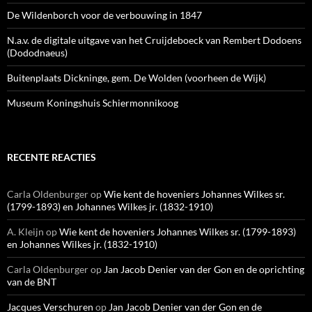
De Wildenborch voor de verbouwing in 1847
N.a.v. de digitale uitgave van het Cruijdeboeck van Rembert Dodoens
(Dododnaeus)
Buitenplaats Dickninge, gem. De Wolden (voorheen de Wijk)
Museum Koningshuis Schiermonnikoog
RECENTE REACTIES
Carla Oldenburger
op
Wie kent de hoveniers Johannes Wilkes sr.
(1799-1893) en Johannes Wilkes jr. (1832-1910)
A. Kleijn
op
Wie kent de hoveniers Johannes Wilkes sr. (1799-1893)
en Johannes Wilkes jr. (1832-1910)
Carla Oldenburger
op
Jan Jacob Denier van der Gon en de oprichting
van de BNT
Jacques Verschuren
op
Jan Jacob Denier van der Gon en de