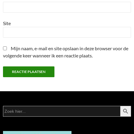
Site
Mijn naam, e-mail en site opslaan in deze browser voor de
volgende keer wanneer ik een reactie plaats.
ZOEKK
Zoek
naar: