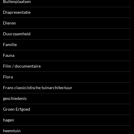
Buitenplaatsen
Diapresentatie
Dieren
Duurzaamheid
Familie
Fauna
Film / documentaire
Flora
Frans classicistische tuinarchitectuur
geschiedenis
Groen Erfgoed
hagen
heemtuin