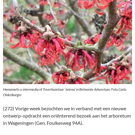
Hamamelis x intermedia of Toverhazelaar ‘Jelena’ in Belmonte Arboretum. Foto Carla
Oldenburger
(272) Vorige week bezochten we in verband met een nieuwe
ontwerp-opdracht een oriënterend bezoek aan het arboretum
in Wageningen (Gen. Foulkesweg 94A).