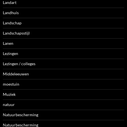
Landart
Landhuis
Landschap
Landschapsstijl
Lanen
Lezingen
Lezingen / colleges
Middeleeuwen
moestuin
Muziek
natuur
Natuurbescherming
Natuurbescherming