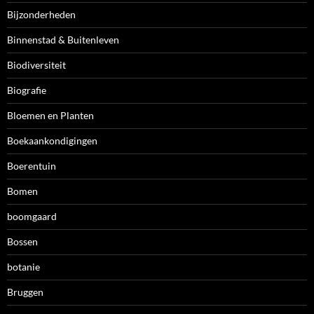
Bijzonderheden
Binnenstad & Buitenleven
Biodiversiteit
Biografie
Bloemen en Planten
Boekaankondigingen
Boerentuin
Bomen
boomgaard
Bossen
botanie
Bruggen