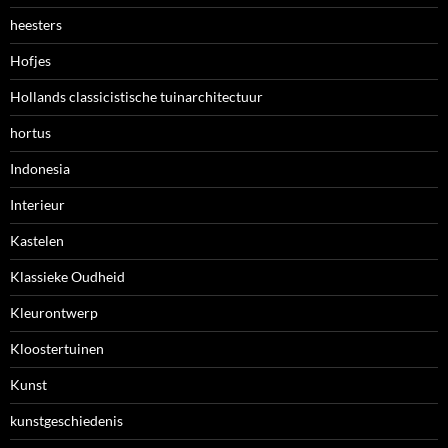
heesters
Hofjes
Hollands classicistische tuinarchitectuur
hortus
Indonesia
Interieur
Kastelen
Klassieke Oudheid
Kleurontwerp
Kloostertuinen
Kunst
kunstgeschiedenis