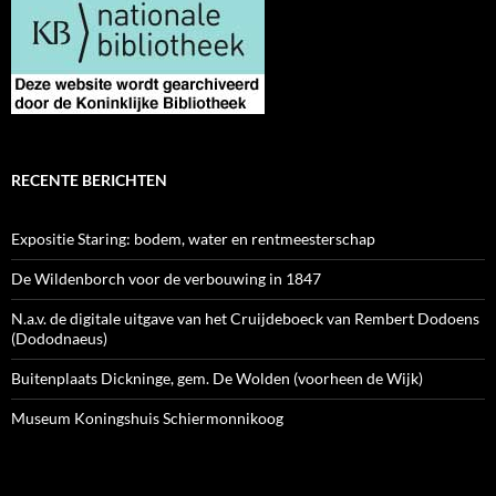
RECENTE BERICHTEN
Expositie Staring: bodem, water en rentmeesterschap
De Wildenborch voor de verbouwing in 1847
N.a.v. de digitale uitgave van het Cruijdeboeck van Rembert Dodoens
(Dododnaeus)
Buitenplaats Dickninge, gem. De Wolden (voorheen de Wijk)
Museum Koningshuis Schiermonnikoog