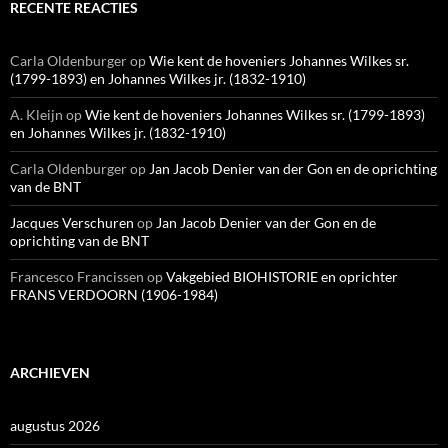
RECENTE REACTIES
Carla Oldenburger
op
Wie kent de hoveniers Johannes Wilkes sr.
(1799-1893) en Johannes Wilkes jr. (1832-1910)
A. Kleijn
op
Wie kent de hoveniers Johannes Wilkes sr. (1799-1893)
en Johannes Wilkes jr. (1832-1910)
Carla Oldenburger
op
Jan Jacob Denier van der Gon en de oprichting
van de BNT
Jacques Verschuren
op
Jan Jacob Denier van der Gon en de
oprichting van de BNT
Francesco Francissen
op
Vakgebied BIOHISTORIE en oprichter
FRANS VERDOORN (1906-1984)
ARCHIEVEN
augustus 2026