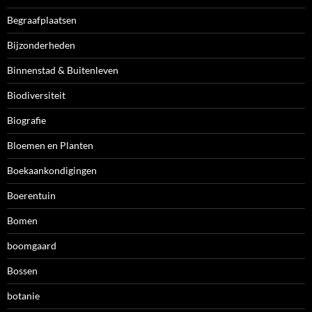
Begraafplaatsen
Bijzonderheden
Binnenstad & Buitenleven
Biodiversiteit
Biografie
Bloemen en Planten
Boekaankondigingen
Boerentuin
Bomen
boomgaard
Bossen
botanie