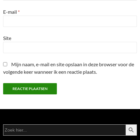
E-mail
*
Site
Mijn naam, e-mail en site opslaan in deze browser voor de
volgende keer wanneer ik een reactie plaats.
ZOEKK
Zoek
naar: