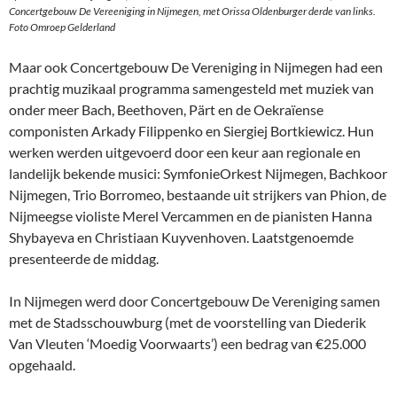
Concertgebouw De Vereeniging in Nijmegen, met Orissa Oldenburger derde van links.
Foto Omroep Gelderland
Maar ook Concertgebouw De Vereniging in Nijmegen had een
prachtig muzikaal programma samengesteld met muziek van
onder meer Bach, Beethoven, Pärt en de Oekraïense
componisten Arkady Filippenko en Siergiej Bortkiewicz. Hun
werken werden uitgevoerd door een keur aan regionale en
landelijk bekende musici: SymfonieOrkest Nijmegen, Bachkoor
Nijmegen, Trio Borromeo, bestaande uit strijkers van Phion, de
Nijmeegse violiste Merel Vercammen en de pianisten Hanna
Shybayeva en Christiaan Kuyvenhoven. Laatstgenoemde
presenteerde de middag.
In Nijmegen werd door Concertgebouw De Vereniging samen
met de Stadsschouwburg (met de voorstelling van Diederik
Van Vleuten ‘Moedig Voorwaarts’) een bedrag van €25.000
opgehaald.