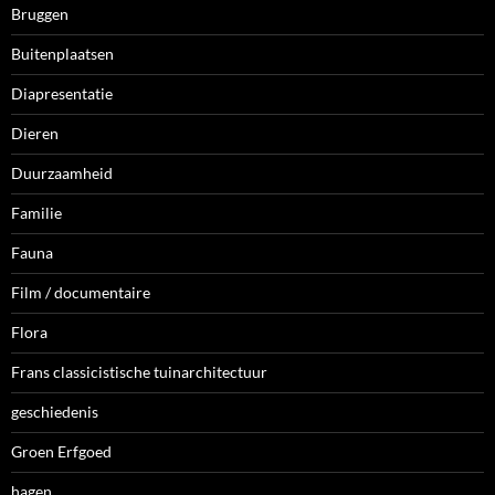
Bruggen
Buitenplaatsen
Diapresentatie
Dieren
Duurzaamheid
Familie
Fauna
Film / documentaire
Flora
Frans classicistische tuinarchitectuur
geschiedenis
Groen Erfgoed
hagen