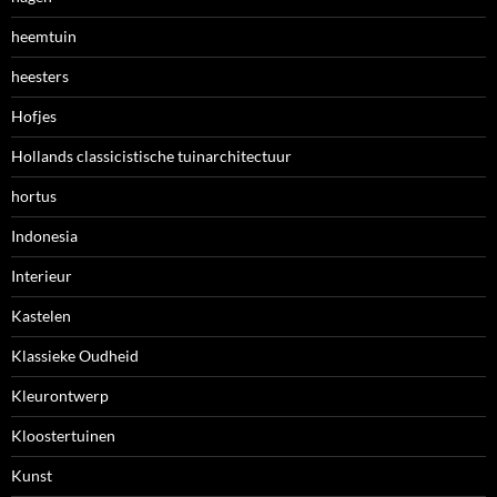
heemtuin
heesters
Hofjes
Hollands classicistische tuinarchitectuur
hortus
Indonesia
Interieur
Kastelen
Klassieke Oudheid
Kleurontwerp
Kloostertuinen
Kunst