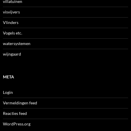
villatuinen
visvijvers
Vlinders
Vogels etc.
watersystemen
wijngaard
META
Login
Vermeldingen feed
Reacties feed
WordPress.org