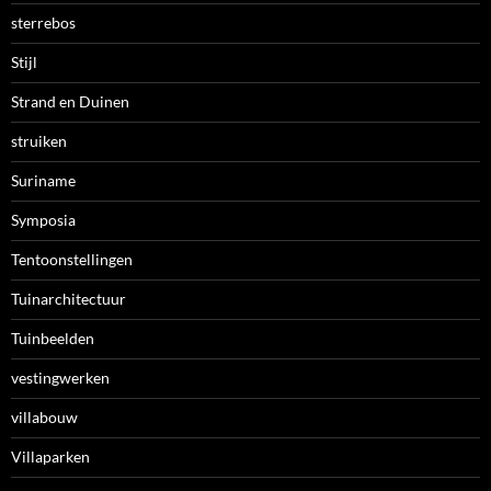
sterrebos
Stijl
Strand en Duinen
struiken
Suriname
Symposia
Tentoonstellingen
Tuinarchitectuur
Tuinbeelden
vestingwerken
villabouw
Villaparken