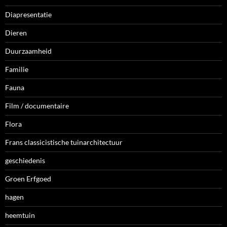
Diapresentatie
Dieren
Duurzaamheid
Familie
Fauna
Film / documentaire
Flora
Frans classicistische tuinarchitectuur
geschiedenis
Groen Erfgoed
hagen
heemtuin