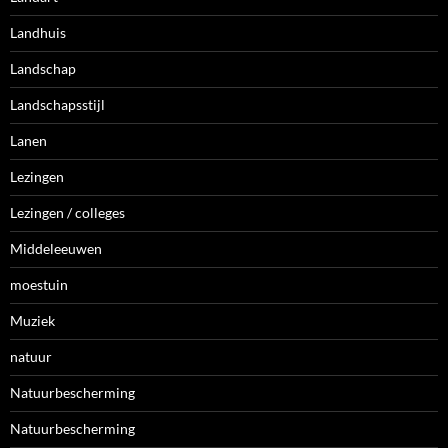
Landhuis
Landschap
Landschapsstijl
Lanen
Lezingen
Lezingen / colleges
Middeleeuwen
moestuin
Muziek
natuur
Natuurbescherming
Natuurbescherming