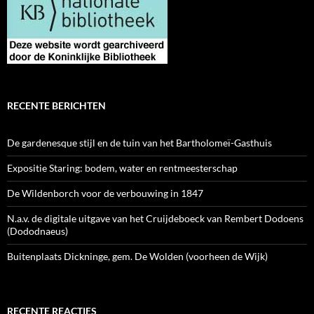
RECENTE BERICHTEN
De gardenesque stijl en de tuin van het Bartholomeï-Gasthuis
Expositie Staring: bodem, water en rentmeesterschap
De Wildenborch voor de verbouwing in 1847
N.a.v. de digitale uitgave van het Cruijdeboeck van Rembert Dodoens
(Dododnaeus)
Buitenplaats Dickninge, gem. De Wolden (voorheen de Wijk)
RECENTE REACTIES