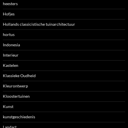
heesters
Hofjes
Hollands classicistische tuinarchitectuur
hortus
Indonesia
Interieur
Kastelen
Klassieke Oudheid
Kleurontwerp
Kloostertuinen
Kunst
kunstgeschiedenis
Landart