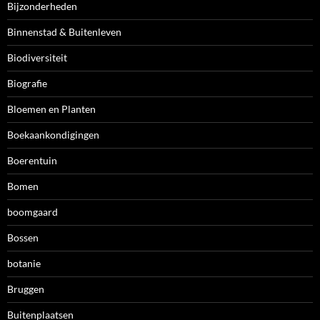
Bijzonderheden
Binnenstad & Buitenleven
Biodiversiteit
Biografie
Bloemen en Planten
Boekaankondigingen
Boerentuin
Bomen
boomgaard
Bossen
botanie
Bruggen
Buitenplaatsen