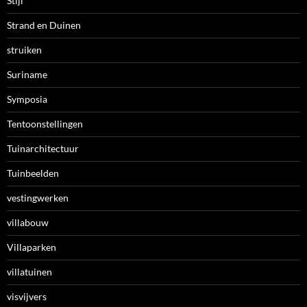
Stijl
Strand en Duinen
struiken
Suriname
Symposia
Tentoonstellingen
Tuinarchitectuur
Tuinbeelden
vestingwerken
villabouw
Villaparken
villatuinen
visvijvers