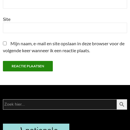
Site
Mijn naam, e-mail en site opslaan in deze browser voor de
volgende keer wanneer ik een reactie plaats.
ZOEKK
Zoek
naar: