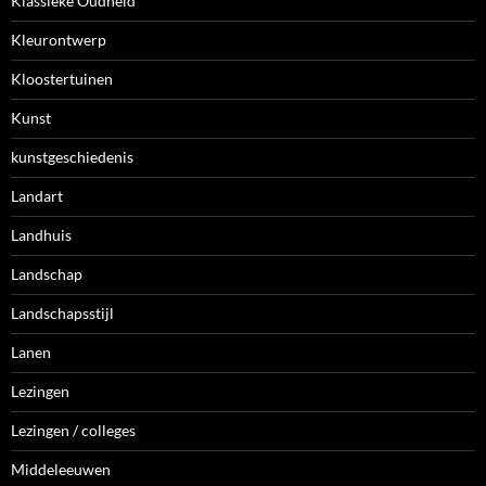
Klassieke Oudheid
Kleurontwerp
Kloostertuinen
Kunst
kunstgeschiedenis
Landart
Landhuis
Landschap
Landschapsstijl
Lanen
Lezingen
Lezingen / colleges
Middeleeuwen