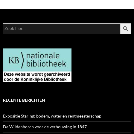
ZOEKK
Zoek
naar:
RECENTE BERICHTEN
Expositie Staring: bodem, water en rentmeesterschap
De Wildenborch voor de verbouwing in 1847