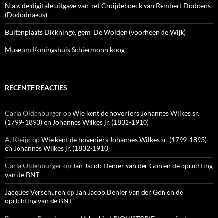
N.a.v. de digitale uitgave van het Cruijdeboeck van Rembert Dodoens
(Dododnaeus)
Buitenplaats Dickninge, gem. De Wolden (voorheen de Wijk)
Museum Koningshuis Schiermonnikoog
RECENTE REACTIES
Carla Oldenburger
op
Wie kent de hoveniers Johannes Wilkes sr.
(1799-1893) en Johannes Wilkes jr. (1832-1910)
A. Kleijn
op
Wie kent de hoveniers Johannes Wilkes sr. (1799-1893)
en Johannes Wilkes jr. (1832-1910)
Carla Oldenburger
op
Jan Jacob Denier van der Gon en de oprichting
van de BNT
Jacques Verschuren
op
Jan Jacob Denier van der Gon en de
oprichting van de BNT