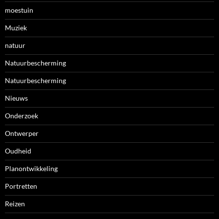
moestuin
Muziek
natuur
Natuurbescherming
Natuurbescherming
Nieuws
Onderzoek
Ontwerper
Oudheid
Planontwikkeling
Portretten
Reizen