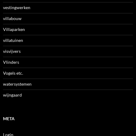
vestingwerken
villabouw
Villaparken
villatuinen
visvijvers
Vlinders
Vogels etc.
watersystemen
wijngaard
META
Login