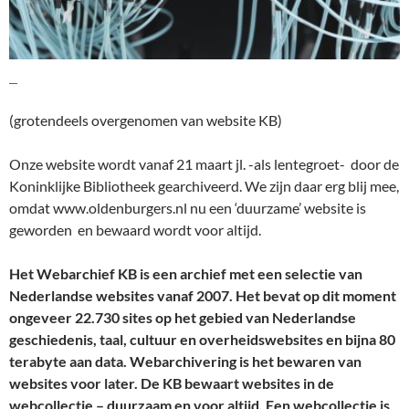
(grotendeels overgenomen van website KB)
Onze website wordt vanaf 21 maart jl. -als lentegroet- door de
Koninklijke Bibliotheek gearchiveerd. We zijn daar erg blij mee,
omdat www.oldenburgers.nl nu een ‘duurzame’ website is
geworden en bewaard wordt voor altijd.
Het Webarchief KB is een archief met een selectie van
Nederlandse websites vanaf 2007. Het bevat op dit moment
ongeveer 22.730 sites op het gebied van Nederlandse
geschiedenis, taal, cultuur en overheidswebsites en bijna 80
terabyte aan data. Webarchivering is het bewaren van
websites voor later. De KB bewaart websites in de
webcollectie – duurzaam en voor altijd. Een webcollectie is