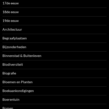
17de eeuw
18de eeuw
19de eeuw
Architectuur
Begraafplaatsen
Bijzonderheden
Binnenstad & Buitenleven
Biodiversiteit
Biografie
Bloemen en Planten
Boekaankondigingen
Boerentuin
Bomen