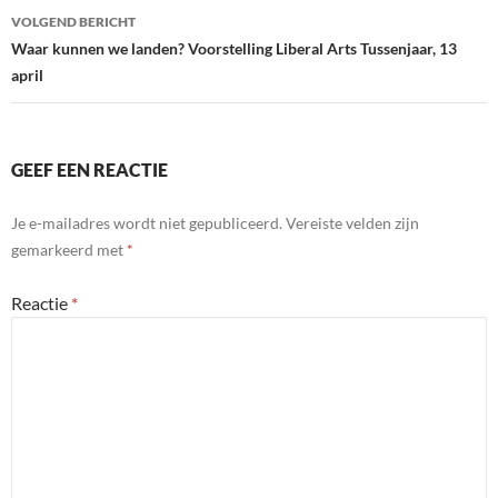
VOLGEND BERICHT
k
Waar kunnen we landen? Voorstelling Liberal Arts Tussenjaar, 13
april
GEEF EEN REACTIE
Je e-mailadres wordt niet gepubliceerd.
Vereiste velden zijn
gemarkeerd met
*
Reactie
*