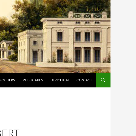
ZOCHERS
PUBLICATIES
BERICHTEN
CONTACT
BERT