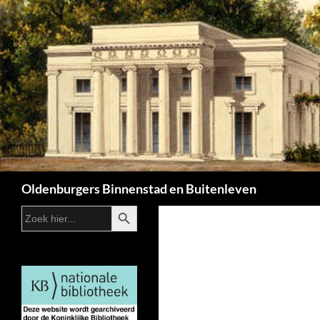
Zoeken
Oldenburgers Binnenstad en Buitenleven
ZOEKKNOP
Zoek
naar: