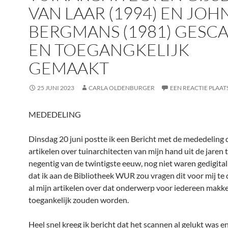
VAN LAAR (1994) EN JOH
BERGMANS (1981) GESC
EN TOEGANGKELIJK
GEMAAKT
25 JUNI 2023
CARLA OLDENBURGER
EEN REACTIE PLAAT
MEDEDELING
Dinsdag 20 juni postte ik een Bericht met de mededeling 
artikelen over tuinarchitecten van mijn hand uit de jaren 
negentig van de twintigste eeuw, nog niet waren gedigital
dat ik aan de Bibliotheek WUR zou vragen dit voor mij te
al mijn artikelen over dat onderwerp voor iedereen makke
toegankelijk zouden worden.
Heel snel kreeg ik bericht dat het scannen al gelukt was e