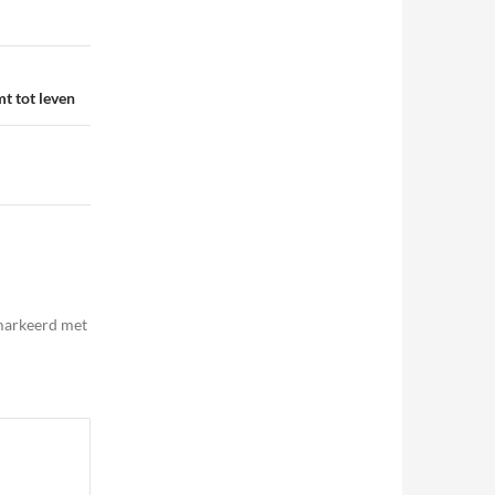
t tot leven
emarkeerd met