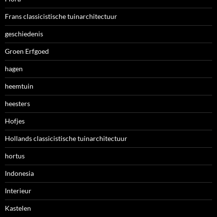
Frans classicistische tuinarchitectuur
geschiedenis
Groen Erfgoed
hagen
heemtuin
heesters
Hofjes
Hollands classicistische tuinarchitectuur
hortus
Indonesia
Interieur
Kastelen