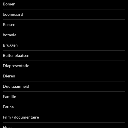
Bomen
boomgaard
Bossen
botanie
Bruggen
Buitenplaatsen
Diapresentatie
Dieren
Duurzaamheid
Familie
Fauna
Film / documentaire
Flora