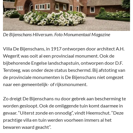
De Bijenschans Hilversum. Foto Monumentaal Magazine
Villa De Bijenschans, in 1917 ontworpen door architect A.H.
Wegerif, was ooit al een provinciaal monument. Ook de
bijbehorende Engelse landschapstuin, ontworpen door D.F.
Tersteeg, was onder deze status beschermd. Bij afstoting van
de provinciale monumenten is De Bijenschans niet omgezet
naar een gemeentelijk- of rijksmonument.
Zo dreigt De Bijenschans nu door gebrek aan bescherming te
worden gesloopt. Ook de omliggende tuin komt daarmee in
gevaar. “Uiterst zonde en onnodig”, vindt Heemschut. “Deze
prachtige villa en tuin werden voorheen immers al het
bewaren waard geacht”.