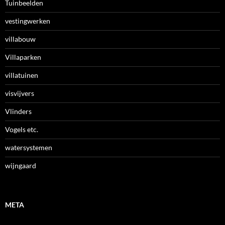
Tuinbeelden
vestingwerken
villabouw
Villaparken
villatuinen
visvijvers
Vlinders
Vogels etc.
watersystemen
wijngaard
META