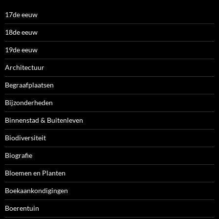
17de eeuw
18de eeuw
19de eeuw
Architectuur
Begraafplaatsen
Bijzonderheden
Binnenstad & Buitenleven
Biodiversiteit
Biografie
Bloemen en Planten
Boekaankondigingen
Boerentuin