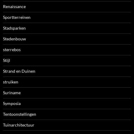
Renaissance
Sportterreinen
Stadsparken
Stedenbouw
sterrebos
Stijl
Strand en Duinen
struiken
Suriname
Symposia
Tentoonstellingen
Tuinarchitectuur