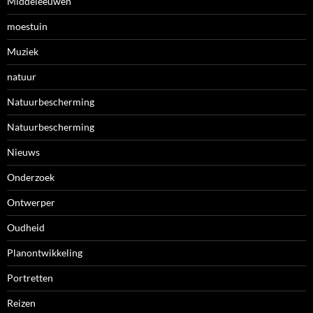
Middeleeuwen
moestuin
Muziek
natuur
Natuurbescherming
Natuurbescherming
Nieuws
Onderzoek
Ontwerper
Oudheid
Planontwikkeling
Portretten
Reizen