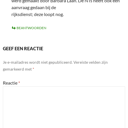
werd gemaakt door Barbara Laan. De NTs heeft ook een
aanvraag gedaan bij de
rijksdienst; deze loopt nog.
BEANTWOORDEN
GEEF EEN REACTIE
Je e-mailadres wordt niet gepubliceerd.
Vereiste velden zijn
gemarkeerd met
*
Reactie
*