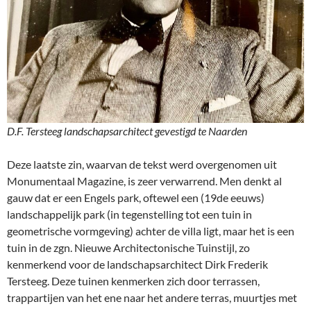
D.F. Tersteeg landschapsarchitect gevestigd te Naarden
Deze laatste zin, waarvan de tekst werd overgenomen uit
Monumentaal Magazine, is zeer verwarrend. Men denkt al
gauw dat er een Engels park, oftewel een (19de eeuws)
landschappelijk park (in tegenstelling tot een tuin in
geometrische vormgeving) achter de villa ligt, maar het is een
tuin in de zgn. Nieuwe Architectonische Tuinstijl, zo
kenmerkend voor de landschapsarchitect Dirk Frederik
Tersteeg. Deze tuinen kenmerken zich door terrassen,
trappartijen van het ene naar het andere terras, muurtjes met