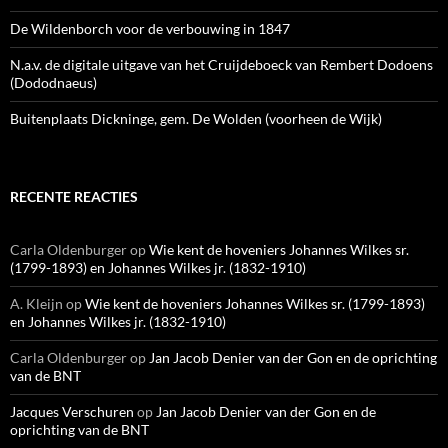
De Wildenborch voor de verbouwing in 1847
N.a.v. de digitale uitgave van het Cruijdeboeck van Rembert Dodoens
(Dododnaeus)
Buitenplaats Dickninge, gem. De Wolden (voorheen de Wijk)
RECENTE REACTIES
Carla Oldenburger
op
Wie kent de hoveniers Johannes Wilkes sr.
(1799-1893) en Johannes Wilkes jr. (1832-1910)
A. Kleijn
op
Wie kent de hoveniers Johannes Wilkes sr. (1799-1893)
en Johannes Wilkes jr. (1832-1910)
Carla Oldenburger
op
Jan Jacob Denier van der Gon en de oprichting
van de BNT
Jacques Verschuren
op
Jan Jacob Denier van der Gon en de
oprichting van de BNT