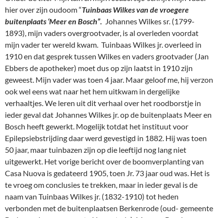
hier over zijn oudoom “
Tuinbaas Wilkes van de vroegere
buitenplaats ‘Meer en Bosch”.
Johannes Wilkes sr. (1799-
1893), mijn vaders overgrootvader, is al overleden voordat
mijn vader ter wereld kwam. Tuinbaas Wilkes jr. overleed in
1910 en dat gesprek tussen Wilkes en vaders grootvader (Jan
Ebbers de apotheker) moet dus op zijn laatst in 1910 zijn
geweest. Mijn vader was toen 4 jaar. Maar geloof me, hij verzon
ook wel eens wat naar het hem uitkwam in dergelijke
verhaaltjes. We leren uit dit verhaal over het roodborstje in
ieder geval dat Johannes Wilkes jr. op de buitenplaats Meer en
Bosch heeft gewerkt. Mogelijk totdat het instituut voor
Epilepsiebstrijding daar werd gevestigd in 1882. Hij was toen
50 jaar, maar tuinbazen zijn op die leeftijd nog lang niet
uitgewerkt. Het vorige bericht over de boomverplanting van
Casa Nuova is gedateerd 1905, toen Jr. 73 jaar oud was. Het is
te vroeg om conclusies te trekken, maar in ieder geval is de
naam van Tuinbaas Wilkes jr. (1832-1910) tot heden
verbonden met de buitenplaatsen Berkenrode (oud- gemeente