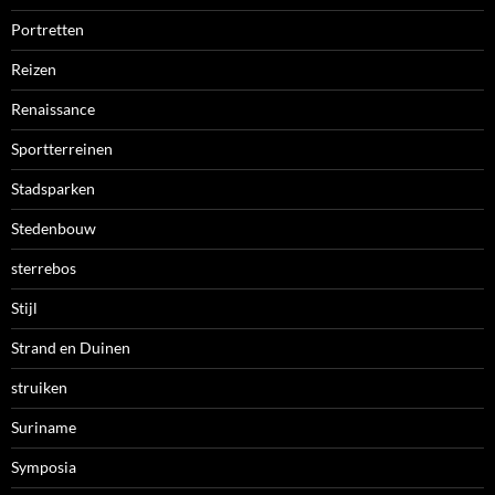
Portretten
Reizen
Renaissance
Sportterreinen
Stadsparken
Stedenbouw
sterrebos
Stijl
Strand en Duinen
struiken
Suriname
Symposia