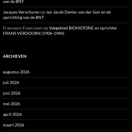
van de BNT
Jacques Verschuren
op
Jan Jacob Denier van der Gon en de
oprichting van de BNT
Francesco Francissen
op
Vakgebied BIOHISTORIE en oprichter
FRANS VERDOORN (1906-1984)
ARCHIEVEN
augustus 2026
juli 2026
juni 2026
mei 2026
april 2026
maart 2026