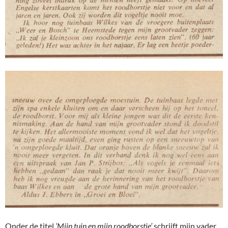
Onder de titel
‘Mijn tuin en mijn roodborstje’
schrijft mijn vader