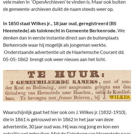
vele malen in ‘OpenArchieven’ te vinden is. Maar ook buiten
de gemeente-archieven duikt de naam steeds weer op.
In 1850 staat Wilkes jr., 18 jaar oud, geregistreerd (BS
Heemstede) als tuinknecht in Gemeente Berkenrode.
We
denken dan in eerste instantie direct aan de buitenplaats
Berkenrode waar hij mogelijk als jongeman werkte.
Onderstaande advertentie uit de Haarlemsche Courant dd.
05-05-1862 brengt ook weer nieuws aan het licht.
Waarschijnlijk gaat het hier ook om J. Wilkes jr. (1832-1910),
die in 1861 is getrouwd en in 1862 in het jaar van deze
advertentie, 30 jaar oud was. Hij was nog jong en kon een
extra’tje wel gebruiken. Met de Grindweg van Heemstede naar