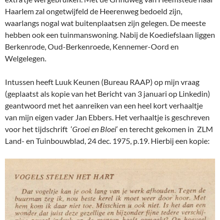
Haarlem zal ongetwijfeld de Heerenweg bedoeld zijn,
waarlangs nogal wat buitenplaatsen zijn gelegen. De meeste
hebben ook een tuinmanswoning. Nabij de Koediefslaan liggen
Berkenrode, Oud-Berkenroede, Kennemer-Oord en
Welgelegen.
Intussen heeft Luuk Keunen (Bureau RAAP) op mijn vraag
(geplaatst als kopie van het Bericht van 3 januari op Linkedin)
geantwoord met het aanreiken van een heel kort verhaaltje
van mijn eigen vader Jan Ebbers. Het verhaaltje is geschreven
voor het tijdschrift ‘
Groei en Bloei
‘ en terecht gekomen in ZLM
Land- en Tuinbouwblad, 24 dec. 1975, p.19. Hierbij een kopie: