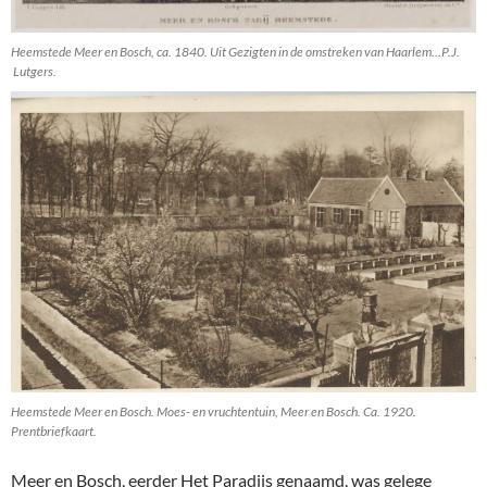
Heemstede Meer en Bosch, ca. 1840. Uit Gezigten in de omstreken van Haarlem…P.J.
Lutgers.
Heemstede Meer en Bosch. Moes- en vruchtentuin, Meer en Bosch. Ca. 1920.
Prentbriefkaart.
Meer en Bosch, eerder Het Paradijs genaamd, was gelege