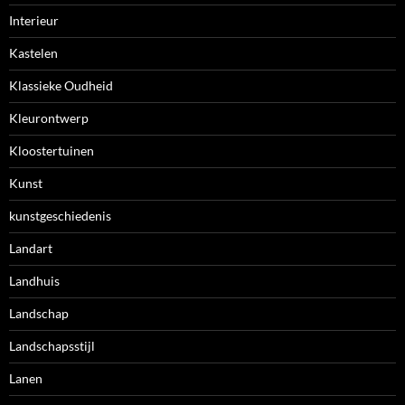
Interieur
Kastelen
Klassieke Oudheid
Kleurontwerp
Kloostertuinen
Kunst
kunstgeschiedenis
Landart
Landhuis
Landschap
Landschapsstijl
Lanen