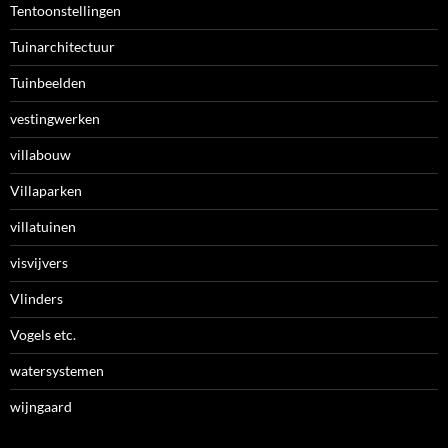
Tentoonstellingen
Tuinarchitectuur
Tuinbeelden
vestingwerken
villabouw
Villaparken
villatuinen
visvijvers
Vlinders
Vogels etc.
watersystemen
wijngaard