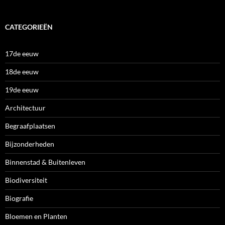
CATEGORIEËN
17de eeuw
18de eeuw
19de eeuw
Architectuur
Begraafplaatsen
Bijzonderheden
Binnenstad & Buitenleven
Biodiversiteit
Biografie
Bloemen en Planten