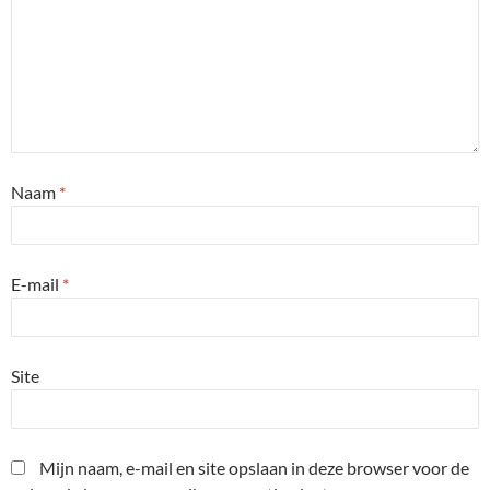
Naam
*
E-mail
*
Site
Mijn naam, e-mail en site opslaan in deze browser voor de