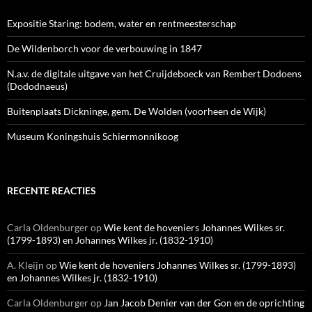
Expositie Staring: bodem, water en rentmeesterschap
De Wildenborch voor de verbouwing in 1847
N.a.v. de digitale uitgave van het Cruijdeboeck van Rembert Dodoens
(Dododnaeus)
Buitenplaats Dickninge, gem. De Wolden (voorheen de Wijk)
Museum Koningshuis Schiermonnikoog
RECENTE REACTIES
Carla Oldenburger
op
Wie kent de hoveniers Johannes Wilkes sr.
(1799-1893) en Johannes Wilkes jr. (1832-1910)
A. Kleijn
op
Wie kent de hoveniers Johannes Wilkes sr. (1799-1893)
en Johannes Wilkes jr. (1832-1910)
Carla Oldenburger
op
Jan Jacob Denier van der Gon en de oprichting