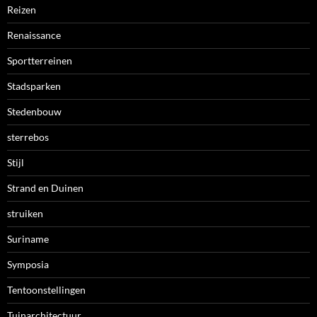
Reizen
Renaissance
Sportterreinen
Stadsparken
Stedenbouw
sterrebos
Stijl
Strand en Duinen
struiken
Suriname
Symposia
Tentoonstellingen
Tuinarchitectuur