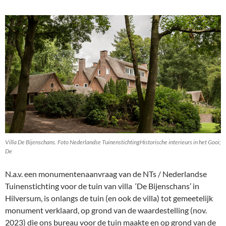
Villa De Bijenschans. Foto Nederlandse TuinenstichtingHistorische interieurs in het Gooi;
De
N.a.v. een monumentenaanvraag van de NTs / Nederlandse
Tuinenstichting voor de tuin van villa ‘De Bijenschans’ in
Hilversum, is onlangs de tuin (en ook de villa) tot gemeetelijk
monument verklaard, op grond van de waardestelling (nov.
2023) die ons bureau voor de tuin maakte en op grond van de