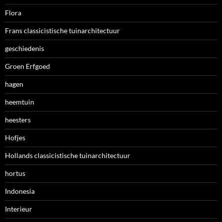
Flora
Frans classicistische tuinarchitectuur
geschiedenis
Groen Erfgoed
hagen
heemtuin
heesters
Hofjes
Hollands classicistische tuinarchitectuur
hortus
Indonesia
Interieur