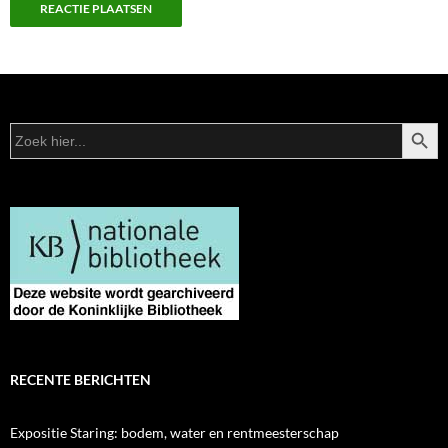
ZOEKK
Zoek
naar:
RECENTE BERICHTEN
Expositie Staring: bodem, water en rentmeesterschap