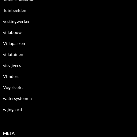
Tuinbeelden
vestingwerken
villabouw
Villaparken
villatuinen
visvijvers
Vlinders
Vogels etc.
watersystemen
wijngaard
META