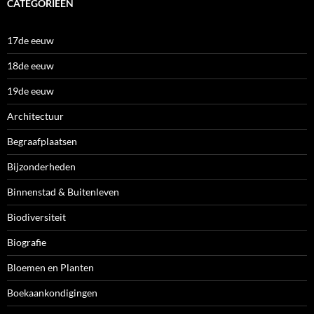
CATEGORIEËN
17de eeuw
18de eeuw
19de eeuw
Architectuur
Begraafplaatsen
Bijzonderheden
Binnenstad & Buitenleven
Biodiversiteit
Biografie
Bloemen en Planten
Boekaankondigingen