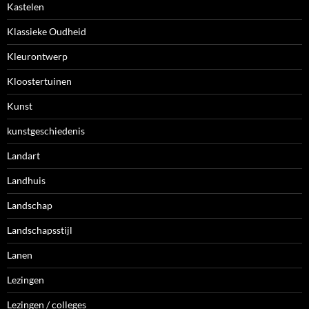
Kastelen
Klassieke Oudheid
Kleurontwerp
Kloostertuinen
Kunst
kunstgeschiedenis
Landart
Landhuis
Landschap
Landschapsstijl
Lanen
Lezingen
Lezingen / colleges