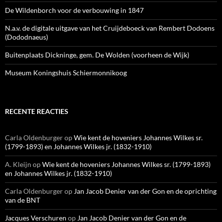
De Wildenborch voor de verbouwing in 1847
N.a.v. de digitale uitgave van het Cruijdeboeck van Rembert Dodoens
(Dododnaeus)
Buitenplaats Dickninge, gem. De Wolden (voorheen de Wijk)
Museum Koningshuis Schiermonnikoog
RECENTE REACTIES
Carla Oldenburger
op
Wie kent de hoveniers Johannes Wilkes sr.
(1799-1893) en Johannes Wilkes jr. (1832-1910)
A. Kleijn
op
Wie kent de hoveniers Johannes Wilkes sr. (1799-1893)
en Johannes Wilkes jr. (1832-1910)
Carla Oldenburger
op
Jan Jacob Denier van der Gon en de oprichting
van de BNT
Jacques Verschuren
op
Jan Jacob Denier van der Gon en de