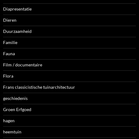
Diapresentatie
Dieren
Duurzaamheid
Familie
Fauna
Film / documentaire
Flora
Frans classicistische tuinarchitectuur
geschiedenis
Groen Erfgoed
hagen
heemtuin