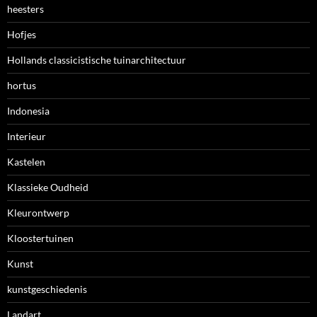
heesters
Hofjes
Hollands classicistische tuinarchitectuur
hortus
Indonesia
Interieur
Kastelen
Klassieke Oudheid
Kleurontwerp
Kloostertuinen
Kunst
kunstgeschiedenis
Landart