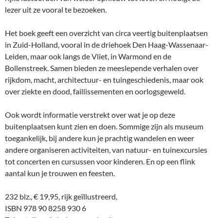
lezer uit ze vooral te bezoeken.
Het boek geeft een overzicht van circa veertig buitenplaatsen
in Zuid-Holland, vooral in de driehoek Den Haag-Wassenaar-
Leiden, maar ook langs de Vliet, in Warmond en de
Bollenstreek. Samen bieden ze meeslepende verhalen over
rijkdom, macht, architectuur- en tuingeschiedenis, maar ook
over ziekte en dood, faillissementen en oorlogsgeweld.
Ook wordt informatie verstrekt over wat je op deze
buitenplaatsen kunt zien en doen. Sommige zijn als museum
toegankelijk, bij andere kun je prachtig wandelen en weer
andere organiseren activiteiten, van natuur- en tuinexcursies
tot concerten en cursussen voor kinderen. En op een flink
aantal kun je trouwen en feesten.
232 blz., € 19,95, rijk geïllustreerd,
ISBN 978 90 8258 930 6