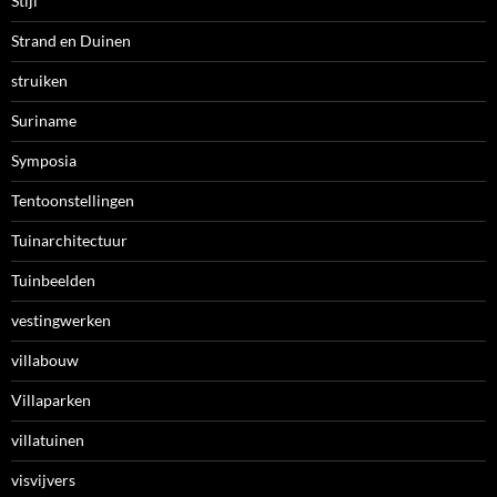
Stijl
Strand en Duinen
struiken
Suriname
Symposia
Tentoonstellingen
Tuinarchitectuur
Tuinbeelden
vestingwerken
villabouw
Villaparken
villatuinen
visvijvers