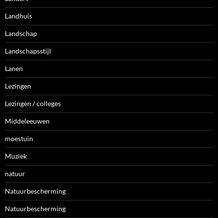
Landhuis
Landschap
Landschapsstijl
Lanen
Lezingen
Lezingen / colleges
Middeleeuwen
moestuin
Muziek
natuur
Natuurbescherming
Natuurbescherming