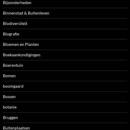
Bijzonderheden
Binnenstad & Buitenleven
Biodiversiteit
Biografie
Bloemen en Planten
Boekaankondigingen
Boerentuin
Bomen
boomgaard
Bossen
botanie
Bruggen
Buitenplaatsen