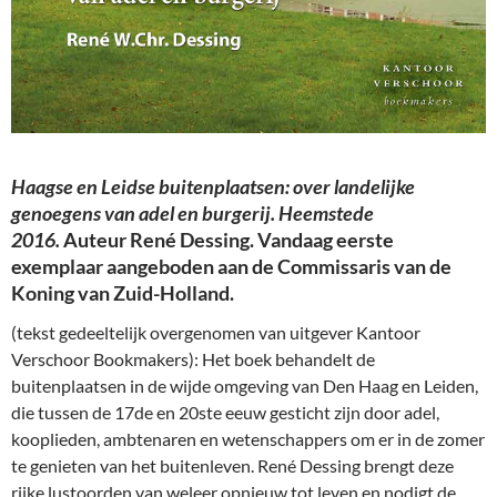
Haagse en Leidse buitenplaatsen: over landelijke
genoegens van adel en burgerij. Heemstede
2016.
Auteur René Dessing. Vandaag eerste
exemplaar aangeboden aan de Commissaris van de
Koning van Zuid-Holland.
(tekst gedeeltelijk overgenomen van uitgever Kantoor
Verschoor Bookmakers): Het boek behandelt de
buitenplaatsen in de wijde omgeving van Den Haag en Leiden,
die tussen de 17de en 20ste eeuw gesticht zijn door adel,
kooplieden, ambtenaren en wetenschappers om er in de zomer
te genieten van het buitenleven. René Dessing brengt deze
rijke lustoorden van weleer opnieuw tot leven en nodigt de