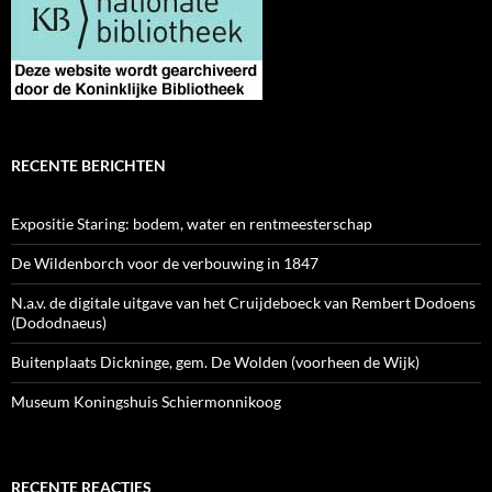
RECENTE BERICHTEN
Expositie Staring: bodem, water en rentmeesterschap
De Wildenborch voor de verbouwing in 1847
N.a.v. de digitale uitgave van het Cruijdeboeck van Rembert Dodoens
(Dododnaeus)
Buitenplaats Dickninge, gem. De Wolden (voorheen de Wijk)
Museum Koningshuis Schiermonnikoog
RECENTE REACTIES