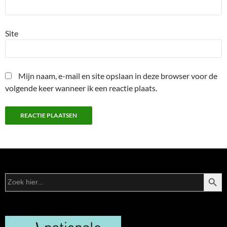
Site
Mijn naam, e-mail en site opslaan in deze browser voor de
volgende keer wanneer ik een reactie plaats.
ZOEKK
Zoek
naar: