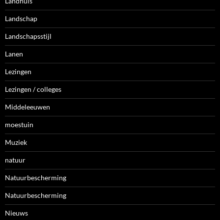
Landhuis
Landschap
Landschapsstijl
Lanen
Lezingen
Lezingen / colleges
Middeleeuwen
moestuin
Muziek
natuur
Natuurbescherming
Natuurbescherming
Nieuws