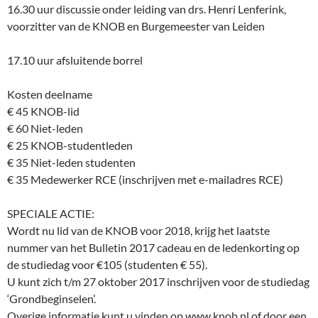
16.30 uur discussie onder leiding van drs. Henri Lenferink,
voorzitter van de KNOB en Burgemeester van Leiden
17.10 uur afsluitende borrel
Kosten deelname
€ 45 KNOB-lid
€ 60 Niet-leden
€ 25 KNOB-studentleden
€ 35 Niet-leden studenten
€ 35 Medewerker RCE (inschrijven met e-mailadres RCE)
SPECIALE ACTIE:
Wordt nu lid van de KNOB voor 2018, krijg het laatste
nummer van het Bulletin 2017 cadeau en de ledenkorting op
de studiedag voor €105 (studenten € 55).
U kunt zich t/m 27 oktober 2017 inschrijven voor de studiedag
‘Grondbeginselen’.
Overige informatie kunt u vinden op www.knob.nl of door een