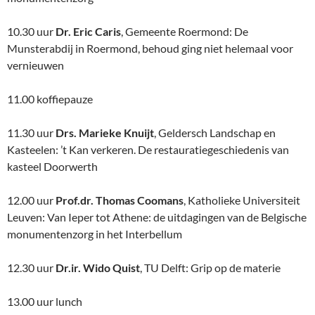
10.30 uur
Dr. Eric Caris
, Gemeente Roermond: De
Munsterabdij in Roermond, behoud ging niet helemaal voor
vernieuwen
11.00 koffiepauze
11.30 uur
Drs. Marieke Knuijt
, Geldersch Landschap en
Kasteelen: ’t Kan verkeren. De restauratiegeschiedenis van
kasteel Doorwerth
12.00 uur
Prof.dr. Thomas Coomans
, Katholieke Universiteit
Leuven: Van Ieper tot Athene: de uitdagingen van de Belgische
monumentenzorg in het Interbellum
12.30 uur
Dr.ir. Wido Quist
, TU Delft: Grip op de materie
13.00 uur lunch