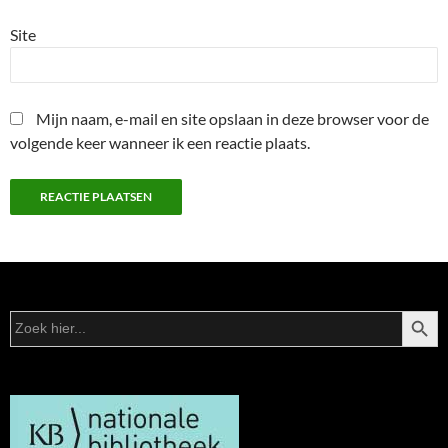
Site
Mijn naam, e-mail en site opslaan in deze browser voor de
volgende keer wanneer ik een reactie plaats.
ZOEKK
Zoek
naar: