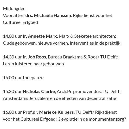
Middagdeel
Voorzitter:
drs. Michaëla Hanssen
. Rijksdienst voor het
Cultureel Erfgoed
14.00 uur
Ir. Annette Marx
, Marx & Steketee architecten:
Oude gebouwen, nieuwe vormen. Interventies in de praktijk
14.30 uur
Ir. Job Roos
, Bureau Braaksma & Roos/ TU Delft:
Leren luisteren naar gebouwen
15.00 uur theepauze
15.30 uur
Nicholas Clarke
, Arch.Pr. promovendus, TU Delft:
Amsterdams Jeruzalem en de effecten van decentralisatie
16.00 uur
Prof.dr. Marieke Kuipers
, TU Delft/ Rijksdienst
voor het Cultureel Erfgoed: ®evolutie in de monumentenzorg?