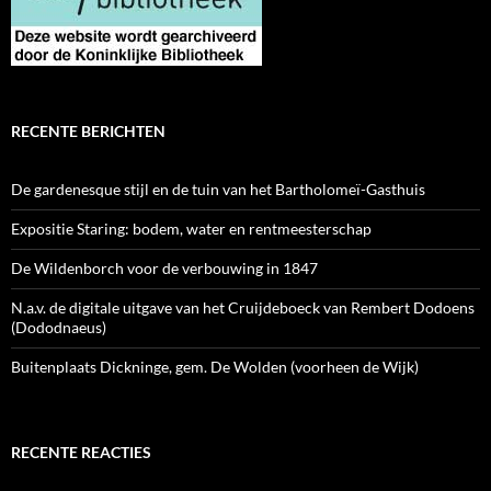
RECENTE BERICHTEN
De gardenesque stijl en de tuin van het Bartholomeï-Gasthuis
Expositie Staring: bodem, water en rentmeesterschap
De Wildenborch voor de verbouwing in 1847
N.a.v. de digitale uitgave van het Cruijdeboeck van Rembert Dodoens
(Dododnaeus)
Buitenplaats Dickninge, gem. De Wolden (voorheen de Wijk)
RECENTE REACTIES