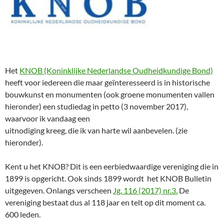
Het
KNOB (Koninklijke Nederlandse Oudheidkundige Bond)
heeft voor iedereen die maar geïnteresseerd is in historische
bouwkunst en monumenten (ook groene monumenten vallen
hieronder) een studiedag in petto (3 november 2017),
waarvoor ik vandaag een
uitnodiging kreeg, die ik van harte wil aanbevelen. (zie
hieronder).
Kent u het KNOB? Dit is een eerbiedwaardige vereniging die in
1899 is opgericht. Ook sinds 1899 wordt het KNOB Bulletin
uitgegeven. Onlangs verscheen
Jg. 116 (2017) nr.3.
De
vereniging bestaat dus al 118 jaar en telt op dit moment ca.
600 leden.