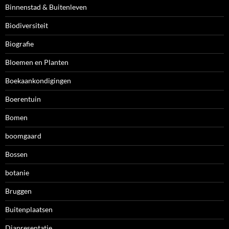
Binnenstad & Buitenleven
Biodiversiteit
Biografie
Bloemen en Planten
Boekaankondigingen
Boerentuin
Bomen
boomgaard
Bossen
botanie
Bruggen
Buitenplaatsen
Diapresentatie