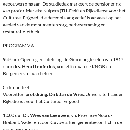
gebouwen omgaan. De studiedag markeert de pensionering
van prof.dr. Marieke Kuipers (TU-Delft en Rijksdienst voor het
Cultureel Erfgoed) die decennialang actief is geweest op het
gebied van de monumentenzorg, herbestemming en
restauratie-ethiek.
PROGRAMMA
9.45 uur Opening en inleiding: de Grondbeginselen van 1917
door
drs. Henri Lenferink
, voorzitter van de KNOB en
Burgemeester van Leiden
Ochtenddeel
Voorzitter:
prof.dr.ing. Dirk Jan de Vries
, Universiteit Leiden –
Rijksdienst voor het Cultureel Erfgoed
10.00 uur
Dr. Wies van Leeuwen
, vh. Provincie Noord-
Brabant: Vader en zoon Cuypers. Een generatieconflict in de
monumentenzorg