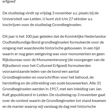
erfgoed’
De studiedag vindt op vrijdag 3 november a.s. plaats bij de
Universiteit van Leiden. U kunt zich t/m 27 oktober a.s.
inschrijven voor de studiedag Grondbeginselen.
Dit jaar is het 100 jaar geleden dat de Koninklijke Nederlandse
Oudheidkundige Bond grondbeginselen formuleerde voor de
omgang met waardevolle historische gebouwen. In een tijd
waarin er nog geen wetgeving was voor monumenten en geen
Rijksbureau voor de Monumentenzorg (de voorganger van de
Rijksdienst voor het Cultureel Erfgoed) formuleerden
vooraanstaande leden van de bond een aantal
Grondbeginselen en voorschriften voor het behoud, de
herstelling en de uitbreiding van oude bouwwerken. Alle 31
Grondbeginselen werden in 1917, met een inleiding van Jan
Kalf, gepubliceerd in Leiden. De studiedag op 3 november gaat
over de context waarin de Grondbeginselen tot stand kwamen
en de manier waarop wij vandaag de dag met historische