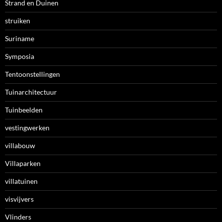
Strand en Duinen
struiken
Suriname
Symposia
Tentoonstellingen
Tuinarchitectuur
Tuinbeelden
vestingwerken
villabouw
Villaparken
villatuinen
visvijvers
Vlinders