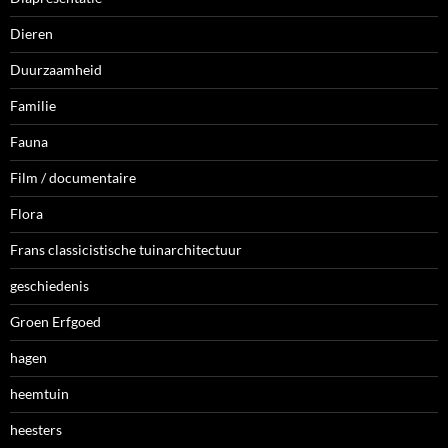
Dieren
Duurzaamheid
Familie
Fauna
Film / documentaire
Flora
Frans classicistische tuinarchitectuur
geschiedenis
Groen Erfgoed
hagen
heemtuin
heesters