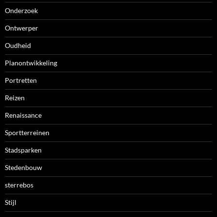
Onderzoek
Ontwerper
Oudheid
Planontwikkeling
Portretten
Reizen
Renaissance
Sportterreinen
Stadsparken
Stedenbouw
sterrebos
Stijl