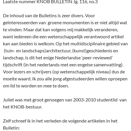
Laatste nummer KNOB BULLETIN Jg. 116, no.3
De inhoud van de Bulletins is zeer divers. Voor
geïnteresseerden van groene monumenten is er niet altijd wat
te vinden. Maar dat kan volgens mij makkelijk veranderen,
want iedereen die een wetenschappelijk verantwoord artikel
kan aan bieden is welkom. Op het multidisciplinaire gebied van
(tuin- en landschaps)architectuur, (kunst)geschiedenis en
landschap, is dit het enige Nederlandse ‘peer-reviewed’
tijdschrift (in het nederlands met een engelse samenvatting).
Voor lezers en schrijvers (op wetenschappelijk niveau) dus de
moeite waard. Ik zou alle jong afgestudeerden willen oproepen
om lid te worden en mee te doen.
Juliet was met groot genoegen van 2003-2010 studentlid van
het KNOB-bestuur.
Zelf schreef ik in het verleden de volgende artikelen in het
Bulletin: