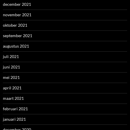
december 2021
november 2021
oktober 2021
september 2021
augustus 2021
juli 2021
juni 2021
mei 2021
april 2021
maart 2021
februari 2021
januari 2021
december 2020