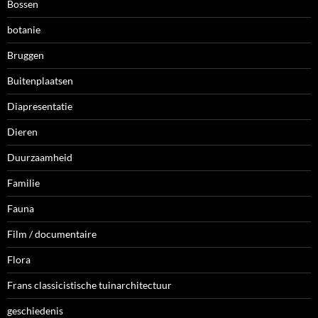
Bossen
botanie
Bruggen
Buitenplaatsen
Diapresentatie
Dieren
Duurzaamheid
Familie
Fauna
Film / documentaire
Flora
Frans classicistische tuinarchitectuur
geschiedenis