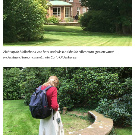
Zicht op de bibliotheek van het Landhuis Kruisheide Hilversum, gezien vanaf
onderstaand tuinornament. Foto Carla Oldenburger