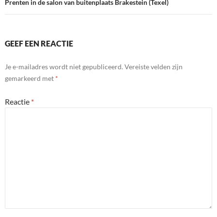
Prenten in de salon van buitenplaats Brakestein (Texel)
GEEF EEN REACTIE
Je e-mailadres wordt niet gepubliceerd.
Vereiste velden zijn
gemarkeerd met
*
Reactie
*