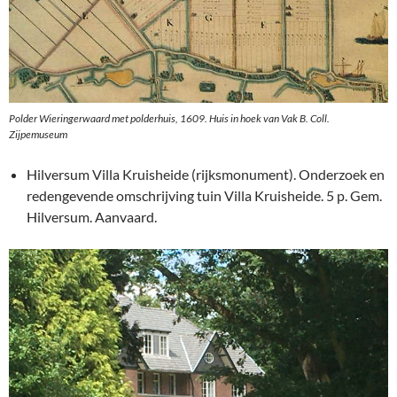
Polder Wieringerwaard met polderhuis, 1609. Huis in hoek van Vak B. Coll.
Zijpemuseum
Hilversum Villa Kruisheide (rijksmonument). Onderzoek en
redengevende omschrijving tuin Villa Kruisheide. 5 p. Gem.
Hilversum. Aanvaard.