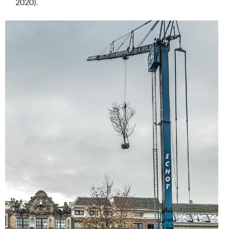
2020).