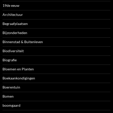
19de eeuw
Architectuur
Begraafplaatsen
Bijzonderheden
Binnenstad & Buitenleven
Biodiversiteit
Biografie
Bloemen en Planten
Boekaankondigingen
Boerentuin
Bomen
boomgaard