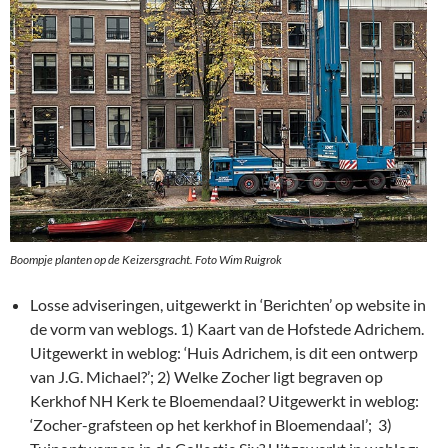
Boompje planten op de Keizersgracht. Foto Wim Ruigrok
Losse adviseringen, uitgewerkt in ‘Berichten’ op website in
de vorm van weblogs. 1) Kaart van de Hofstede Adrichem.
Uitgewerkt in weblog: ‘Huis Adrichem, is dit een ontwerp
van J.G. Michael?’; 2) Welke Zocher ligt begraven op
Kerkhof NH Kerk te Bloemendaal? Uitgewerkt in weblog:
‘Zocher-grafsteen op het kerkhof in Bloemendaal’; 3)