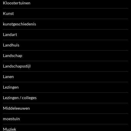
Kloostertuinen
Kunst
kunstgeschiedenis
Landart
Landhuis
Landschap
Landschapsstijl
Lanen
Lezingen
Lezingen / colleges
Middeleeuwen
moestuin
Muziek