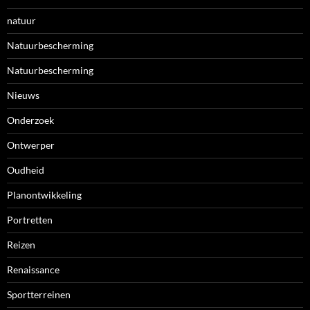
natuur
Natuurbescherming
Natuurbescherming
Nieuws
Onderzoek
Ontwerper
Oudheid
Planontwikkeling
Portretten
Reizen
Renaissance
Sportterreinen