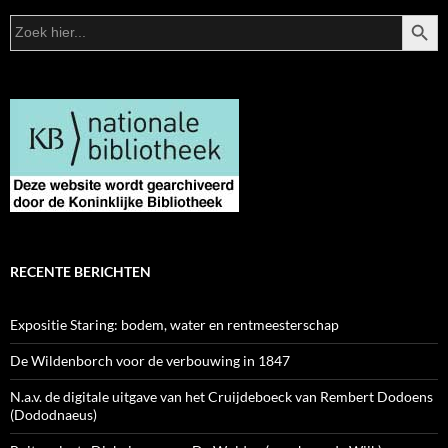
ZOEKK
Zoek
naar:
RECENTE BERICHTEN
Expositie Staring: bodem, water en rentmeesterschap
De Wildenborch voor de verbouwing in 1847
N.a.v. de digitale uitgave van het Cruijdeboeck van Rembert Dodoens
(Dododnaeus)