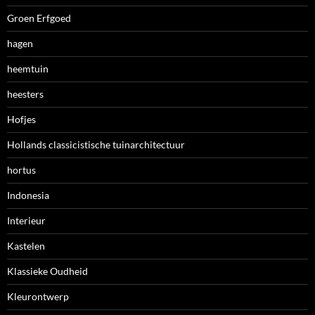
Groen Erfgoed
hagen
heemtuin
heesters
Hofjes
Hollands classicistische tuinarchitectuur
hortus
Indonesia
Interieur
Kastelen
Klassieke Oudheid
Kleurontwerp