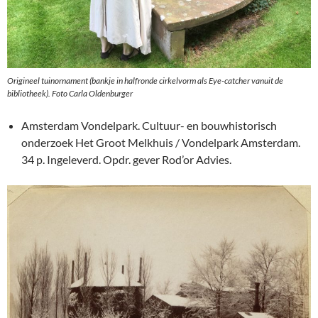
Origineel tuinornament (bankje in halfronde cirkelvorm als Eye-catcher vanuit de
bibliotheek). Foto Carla Oldenburger
Amsterdam Vondelpark. Cultuur- en bouwhistorisch
onderzoek Het Groot Melkhuis / Vondelpark Amsterdam.
34 p. Ingeleverd. Opdr. gever Rod’or Advies.