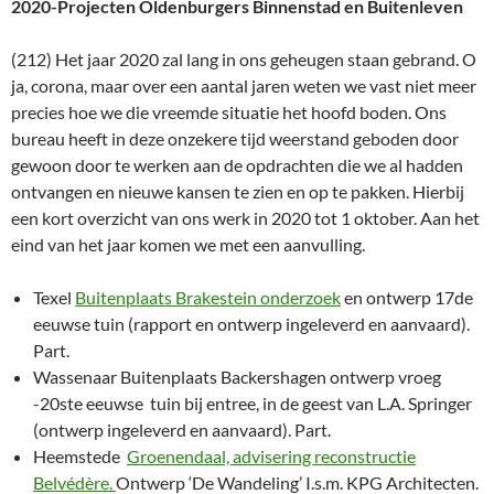
2020-Projecten Oldenburgers Binnenstad en Buitenleven
(212) Het jaar 2020 zal lang in ons geheugen staan gebrand. O
ja, corona, maar over een aantal jaren weten we vast niet meer
precies hoe we die vreemde situatie het hoofd boden. Ons
bureau heeft in deze onzekere tijd weerstand geboden door
gewoon door te werken aan de opdrachten die we al hadden
ontvangen en nieuwe kansen te zien en op te pakken. Hierbij
een kort overzicht van ons werk in 2020 tot 1 oktober. Aan het
eind van het jaar komen we met een aanvulling.
Texel
Buitenplaats Brakestein onderzoek
en ontwerp 17de
eeuwse tuin (rapport en ontwerp ingeleverd en aanvaard).
Part.
Wassenaar Buitenplaats Backershagen ontwerp vroeg
-20ste eeuwse tuin bij entree, in de geest van L.A. Springer
(ontwerp ingeleverd en aanvaard). Part.
Heemstede
Groenendaal, advisering reconstructie
Belvédère.
Ontwerp ‘De Wandeling’ I.s.m. KPG Architecten.