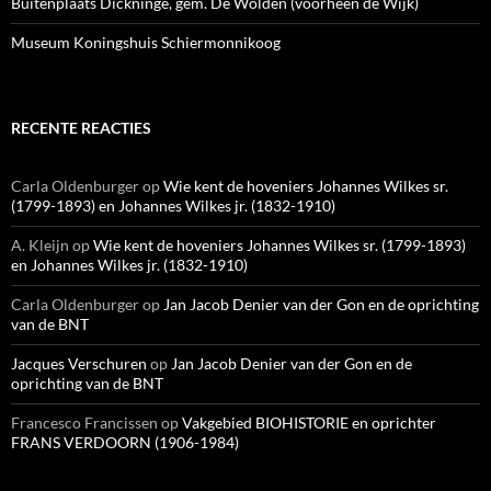
Buitenplaats Dickninge, gem. De Wolden (voorheen de Wijk)
Museum Koningshuis Schiermonnikoog
RECENTE REACTIES
Carla Oldenburger
op
Wie kent de hoveniers Johannes Wilkes sr.
(1799-1893) en Johannes Wilkes jr. (1832-1910)
A. Kleijn
op
Wie kent de hoveniers Johannes Wilkes sr. (1799-1893)
en Johannes Wilkes jr. (1832-1910)
Carla Oldenburger
op
Jan Jacob Denier van der Gon en de oprichting
van de BNT
Jacques Verschuren
op
Jan Jacob Denier van der Gon en de
oprichting van de BNT
Francesco Francissen
op
Vakgebied BIOHISTORIE en oprichter
FRANS VERDOORN (1906-1984)