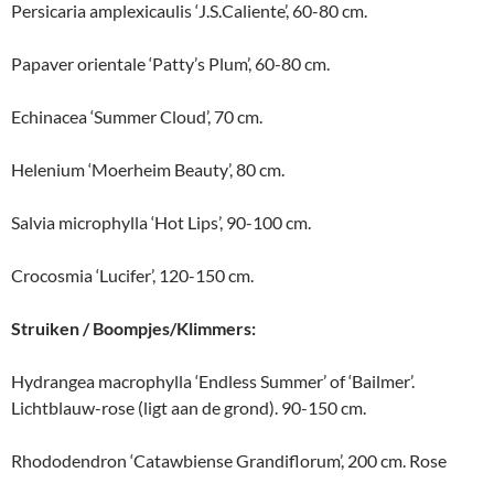
Persicaria amplexicaulis ‘J.S.Caliente’, 60-80 cm.
Papaver orientale ‘Patty’s Plum’, 60-80 cm.
Echinacea ‘Summer Cloud’, 70 cm.
Helenium ‘Moerheim Beauty’, 80 cm.
Salvia microphylla ‘Hot Lips’, 90-100 cm.
Crocosmia ‘Lucifer’, 120-150 cm.
Struiken / Boompjes/Klimmers:
Hydrangea macrophylla ‘Endless Summer’ of ‘Bailmer’.
Lichtblauw-rose (ligt aan de grond). 90-150 cm.
Rhododendron ‘Catawbiense Grandiflorum’, 200 cm. Rose