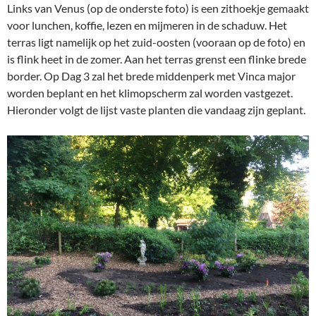
Links van Venus (op de onderste foto) is een zithoekje gemaakt
voor lunchen, koffie, lezen en mijmeren in de schaduw. Het
terras ligt namelijk op het zuid-oosten (vooraan op de foto) en
is flink heet in de zomer. Aan het terras grenst een flinke brede
border. Op Dag 3 zal het brede middenperk met Vinca major
worden beplant en het klimopscherm zal worden vastgezet.
Hieronder volgt de lijst vaste planten die vandaag zijn geplant.