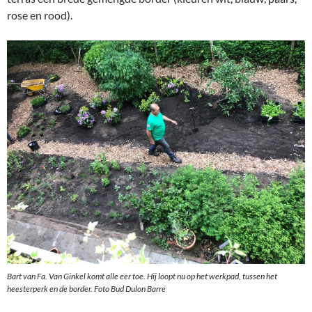
rose en rood).
Bart van Fa. Van Ginkel komt alle eer toe. Hij loopt nu op het werkpad, tussen het
heesterperk en de border. Foto Bud Dulon Barre