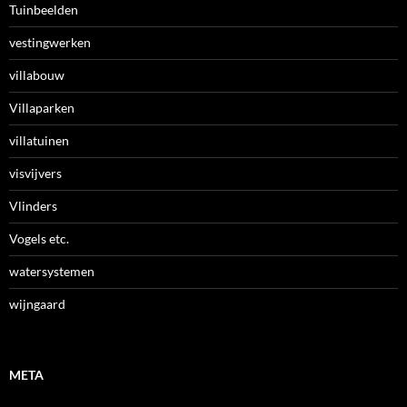
Tuinbeelden
vestingwerken
villabouw
Villaparken
villatuinen
visvijvers
Vlinders
Vogels etc.
watersystemen
wijngaard
META