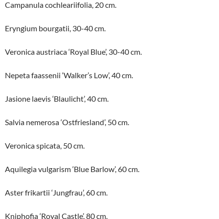
Campanula cochleariifolia, 20 cm.
Eryngium bourgatii, 30-40 cm.
Veronica austriaca ‘Royal Blue’, 30-40 cm.
Nepeta faassenii ‘Walker’s Low’, 40 cm.
Jasione laevis ‘Blaulicht’, 40 cm.
Salvia nemerosa ‘Ostfriesland’, 50 cm.
Veronica spicata, 50 cm.
Aquilegia vulgarism ‘Blue Barlow’, 60 cm.
Aster frikartii ‘Jungfrau’, 60 cm.
Kniphofia ‘Royal Castle’, 80 cm.