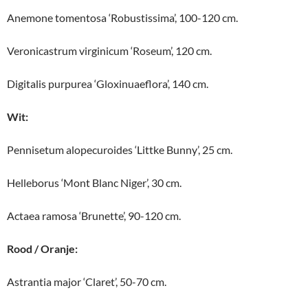
Anemone tomentosa ‘Robustissima’, 100-120 cm.
Veronicastrum virginicum ‘Roseum’, 120 cm.
Digitalis purpurea ‘Gloxinuaeflora’, 140 cm.
Wit:
Pennisetum alopecuroides ‘Littke Bunny’, 25 cm.
Helleborus ‘Mont Blanc Niger’, 30 cm.
Actaea ramosa ‘Brunette’, 90-120 cm.
Rood / Oranje:
Astrantia major ‘Claret’, 50-70 cm.