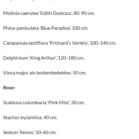
Molinia caerulea ‘Edith Dudszus’, 80-90 cm.
Phlox paniculata ‘Blue Paradise’, 100 cm.
Campanula lactiflora ‘Prichard’s Variety’, 100-140 cm.
Delphinium ‘King Arthur’, 120-180 cm.
Vinca major als bodembedekker, 50 cm.
Rose:
Scabiosa columbaria ‘Pink Mist’, 30 cm.
Stachys byzantina, 40 cm.
Sedum ‘Xenox’, 50-60 cm.