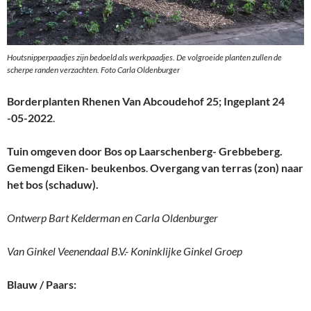
Houtsnipperpaadjes zijn bedoeld als werkpaadjes. De volgroeide planten zullen de
scherpe randen verzachten. Foto Carla Oldenburger
Borderplanten Rhenen Van Abcoudehof 25; Ingeplant 24
-05-2022
.
Tuin omgeven door Bos op Laarschenberg- Grebbeberg.
Gemengd Eiken- beukenbos
.
Overgang van terras (zon) naar
het bos (schaduw).
Ontwerp Bart Kelderman en Carla Oldenburger
Van Ginkel Veenendaal B.V.- Koninklijke Ginkel Groep
Blauw / Paars: