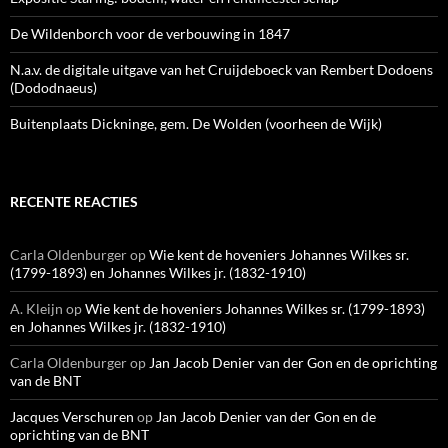
De Wildenborch voor de verbouwing in 1847
N.a.v. de digitale uitgave van het Cruijdeboeck van Rembert Dodoens
(Dododnaeus)
Buitenplaats Dickninge, gem. De Wolden (voorheen de Wijk)
RECENTE REACTIES
Carla Oldenburger
op
Wie kent de hoveniers Johannes Wilkes sr.
(1799-1893) en Johannes Wilkes jr. (1832-1910)
A. Kleijn
op
Wie kent de hoveniers Johannes Wilkes sr. (1799-1893)
en Johannes Wilkes jr. (1832-1910)
Carla Oldenburger
op
Jan Jacob Denier van der Gon en de oprichting
van de BNT
Jacques Verschuren
op
Jan Jacob Denier van der Gon en de
oprichting van de BNT