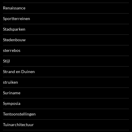
Renaissance
Sportterreinen
Stadsparken
Stedenbouw
sterrebos
Stijl
Strand en Duinen
struiken
Suriname
Symposia
Tentoonstellingen
Tuinarchitectuur