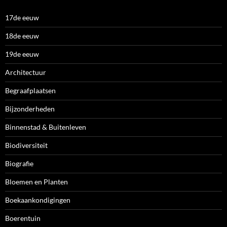
17de eeuw
18de eeuw
19de eeuw
Architectuur
Begraafplaatsen
Bijzonderheden
Binnenstad & Buitenleven
Biodiversiteit
Biografie
Bloemen en Planten
Boekaankondigingen
Boerentuin