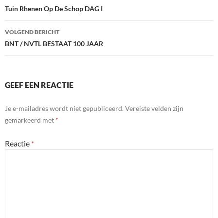
o
dI
Tuin Rhenen Op De Schop DAG I
o
n
VOLGEND BERICHT
k
BNT / NVTL BESTAAT 100 JAAR
GEEF EEN REACTIE
Je e-mailadres wordt niet gepubliceerd.
Vereiste velden zijn
gemarkeerd met
*
Reactie
*