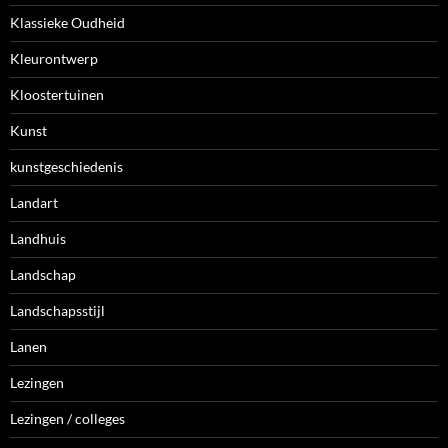
Klassieke Oudheid
Kleurontwerp
Kloostertuinen
Kunst
kunstgeschiedenis
Landart
Landhuis
Landschap
Landschapsstijl
Lanen
Lezingen
Lezingen / colleges